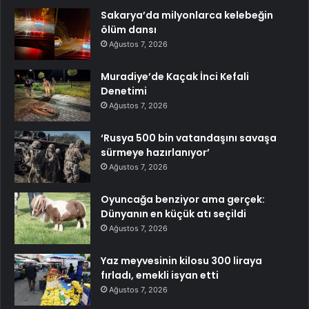
Sakarya’da milyonlarca kelebeğin
ölüm dansı
Ağustos 7, 2026
Muradiye’de Kaçak İnci Kefali
Denetimi
Ağustos 7, 2026
‘Rusya 500 bin vatandaşını savaşa
sürmeye hazırlanıyor’
Ağustos 7, 2026
Oyuncağa benziyor ama gerçek:
Dünyanın en küçük atı seçildi
Ağustos 7, 2026
Yaz meyvesinin kilosu 300 liraya
fırladı, emekli isyan etti
Ağustos 7, 2026