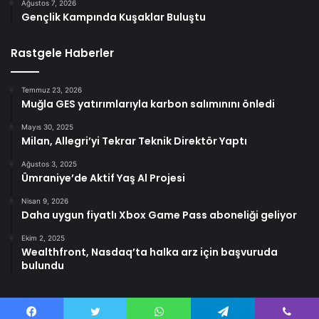
Ağustos 7, 2026
Gençlik Kampında Kuşaklar Buluştu
Rastgele Haberler
Temmuz 23, 2026
Muğla GES yatırımlarıyla karbon salımınını önledi
Mayıs 30, 2025
Milan, Allegri’yi Tekrar Teknik Direktör Yaptı
Ağustos 3, 2025
Ümraniye’de Aktif Yaş Al Projesi
Nisan 9, 2026
Daha uygun fiyatlı Xbox Game Pass aboneliği geliyor
Ekim 2, 2025
Wealthfront, Nasdaq’ta halka arz için başvuruda
bulundu