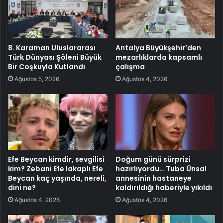
8. Karaman Uluslararası
Antalya Büyükşehir’den
Türk Dünyası Şöleni Büyük
mezarlıklarda kapsamlı
Bir Coşkuyla Kutlandı
çalışma
Ağustos 5, 2026
Ağustos 4, 2026
Efe Beycan kimdir, sevgilisi
Doğum günü sürprizi
kim? Zebani Efe lakaplı Efe
hazırlıyordu… Tuba Ünsal
Beycan kaç yaşında, nereli,
annesinin hastaneye
dini ne?
kaldırıldığı haberiyle yıkıldı
Ağustos 4, 2026
Ağustos 4, 2026