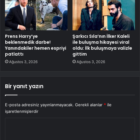
Prens Harry’ye
Şarkıcı Sıla’nın İlker Kaleli
beklenmedik darbe!
ile buluşma hikayesi viral
Yanındakiler hemen espriyi
oldu: İlk buluşmaya valizle
patlattı
gittim
Ağustos 3, 2026
Ağustos 3, 2026
Bir yanıt yazın
E-posta adresiniz yayınlanmayacak.
Gerekli alanlar
*
ile
işaretlenmişlerdir
Y
o