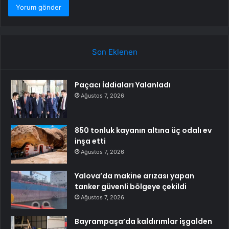
Son Eklenen
Paçacı İddiaları Yalanladı
Ağustos 7, 2026
850 tonluk kayanın altına üç odalı ev
inşa etti
Ağustos 7, 2026
Yalova’da makine arızası yapan
tanker güvenli bölgeye çekildi
Ağustos 7, 2026
Bayrampaşa’da kaldırımlar işgalden