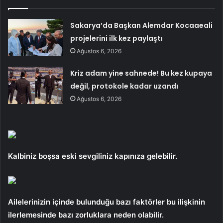
Sakarya’da Başkan Alemdar Kocaaeali
projelerini ilk kez paylaştı
Ağustos 6, 2026
Kriz adam yine sahnede! Bu kez kupaya
değil, protokole kadar uzandı
Ağustos 6, 2026
Kalbiniz boşsa eski sevgiliniz kapınıza gelebilir.
Ailelerinizin içinde bulunduğu bazı faktörler bu ilişkinin
ilerlemesinde bazı zorluklara neden olabilir.