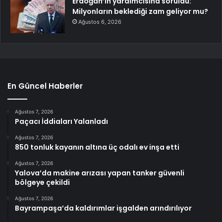
Erdoğan’ın yardımcısına soruldu:
Milyonların beklediği zam geliyor mu?
Ağustos 6, 2026
En Güncel Haberler
Ağustos 7, 2026
Paçacı İddiaları Yalanladı
Ağustos 7, 2026
850 tonluk kayanın altına üç odalı ev inşa etti
Ağustos 7, 2026
Yalova’da makine arızası yapan tanker güvenli
bölgeye çekildi
Ağustos 7, 2026
Bayrampaşa’da kaldırımlar işgalden arındırılıyor