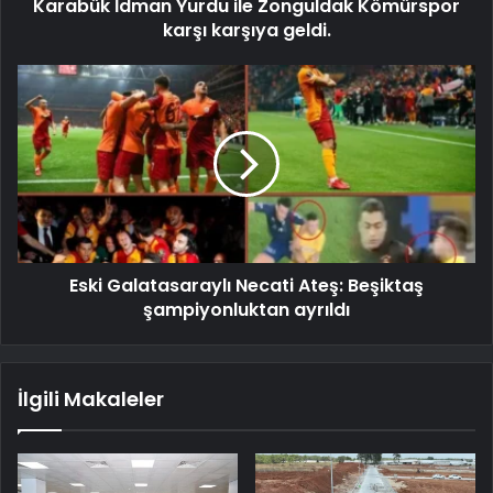
Karabük İdman Yurdu ile Zonguldak Kömürspor
karşı karşıya geldi.
Eski Galatasaraylı Necati Ateş: Beşiktaş
şampiyonluktan ayrıldı
İlgili Makaleler