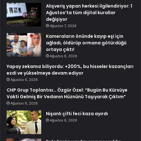
Alışveriş yapan herkesi ilgilendiriyor: 1
Ağustos’ta tüm dijital kurallar
değişiyor
Ağustos 7, 2026
Kameraların önünde kayıp eşi için
ağladı, öldürüp ormana götürdüğü
ortaya çıktı!
Ağustos 6, 2026
Yapay zekamız biliyordu: +200%, bu hisseler kazançları
ezdi ve yükselmeye devam ediyor
Ağustos 6, 2026
CHP Grup Toplantısı… Özgür Özel: “Bugün Bu Kürsüye
Vakti Gelmiş Bir Vedanın Hüznünü Taşıyarak Çıktım”
Ağustos 6, 2026
Nişanlı çifti feci kaza ayırdı
Ağustos 6, 2026