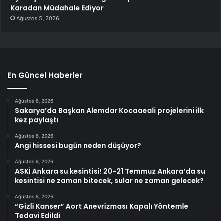
Karadan Müdahale Ediyor
Ağustos 5, 2026
En Güncel Haberler
Ağustos 6, 2026
Sakarya’da Başkan Alemdar Kocaaeali projelerini ilk
kez paylaştı
Ağustos 6, 2026
Angi hissesi bugün neden düşüyor?
Ağustos 6, 2026
ASKİ Ankara su kesintisi! 20-21 Temmuz Ankara’da su
kesintisi ne zaman bitecek, sular ne zaman gelecek?
Ağustos 6, 2026
“Gizli Kanser” Aort Anevrizması Kapalı Yöntemle
Tedavi Edildi