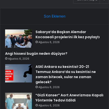
Son Eklenen
Sakarya’da Başkan Alemdar
Kocaaeali projelerini ilk kez paylaştı
Ağustos 6, 2026
Angi hissesi bugün neden düşüyor?
Ağustos 6, 2026
ASKİ Ankara su kesintisi! 20-21
Temmuz Ankara’da su kesintisi ne
zaman bitecek, sular ne zaman
gelecek?
Ağustos 6, 2026
“Gizli Kanser” Aort Anevrizması Kapalı
Yöntemle Tedavi Edildi
Ağustos 6, 2026