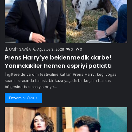
ÜMİT SAVĞA
Ağustos 3, 2026
0
0
Prens Harry’ye beklenmedik darbe!
Yanındakiler hemen espriyi patlattı
İngiltere'de yardım festivaline katılan Prens Harry, keçi yogası
seansı sırasında talihsiz bir kaza yaşadı; bir keçinin hassas
bölgesine basmasıyla neye…
Devamını Oku »