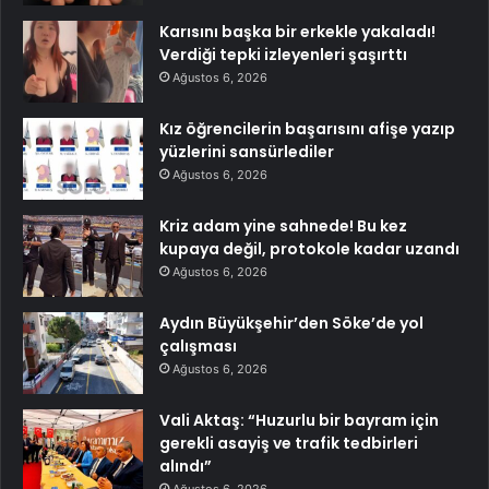
Karısını başka bir erkekle yakaladı!
Verdiği tepki izleyenleri şaşırttı
Ağustos 6, 2026
Kız öğrencilerin başarısını afişe yazıp
yüzlerini sansürlediler
Ağustos 6, 2026
Kriz adam yine sahnede! Bu kez
kupaya değil, protokole kadar uzandı
Ağustos 6, 2026
Aydın Büyükşehir’den Söke’de yol
çalışması
Ağustos 6, 2026
Vali Aktaş: “Huzurlu bir bayram için
gerekli asayiş ve trafik tedbirleri
alındı”
Ağustos 6, 2026