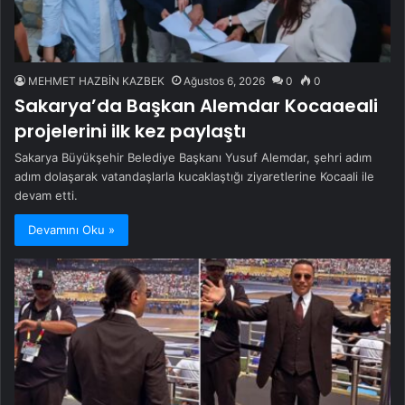
MEHMET HAZBİN KAZBEK
Ağustos 6, 2026
0
0
Sakarya’da Başkan Alemdar Kocaaeali
projelerini ilk kez paylaştı
Sakarya Büyükşehir Belediye Başkanı Yusuf Alemdar, şehri adım
adım dolaşarak vatandaşlarla kucaklaştığı ziyaretlerine Kocaali ile
devam etti.
Devamını Oku »