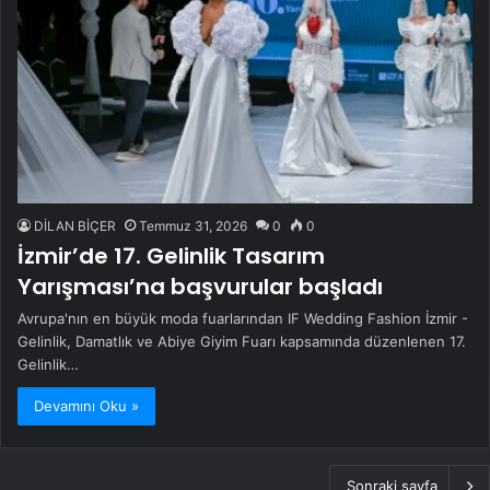
DİLAN BİÇER
Temmuz 31, 2026
0
0
İzmir’de 17. Gelinlik Tasarım
Yarışması’na başvurular başladı
Avrupa'nın en büyük moda fuarlarından IF Wedding Fashion İzmir -
Gelinlik, Damatlık ve Abiye Giyim Fuarı kapsamında düzenlenen 17.
Gelinlik…
Devamını Oku »
Sonraki sayfa