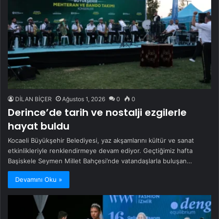
DİLAN BİÇER
Ağustos 1, 2026
0
0
Derince’de tarih ve nostalji ezgilerle
hayat buldu
Kocaeli Büyükşehir Belediyesi, yaz akşamlarını kültür ve sanat
etkinlikleriyle renklendirmeye devam ediyor. Geçtiğimiz hafta
Başiskele Seymen Millet Bahçesi’nde vatandaşlarla buluşan…
Devamını Oku »