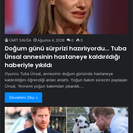
ÜMİT SAVĞA
Ağustos 4, 2026
0
0
Doğum günü sürprizi hazırlıyordu… Tuba
Ünsal annesinin hastaneye kaldırıldığı
haberiyle yıkıldı
Oyuncu Tuba Ünsal, annesinin doğum gününde hastaneye
kaldırıldığını öğrendiği anları anlattı. Yoğun bakım sürecini paylaşan
Ünsal, "Annemi yoğun bakımdan çıkardık.…
Devamını Oku »