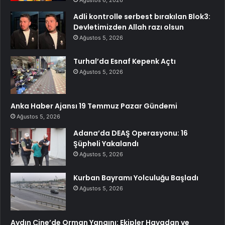
Adli kontrolle serbest bırakılan Blok3:
Devletimizden Allah razı olsun
Ağustos 5, 2026
Turhal’da Esnaf Kepenk Açtı
Ağustos 5, 2026
Anka Haber Ajansı 19 Temmuz Pazar Gündemi
Ağustos 5, 2026
Adana’da DEAŞ Operasyonu: 16
Şüpheli Yakalandı
Ağustos 5, 2026
Kurban Bayramı Yolculuğu Başladı
Ağustos 5, 2026
Aydın Çine’de Orman Yangını: Ekipler Havadan ve