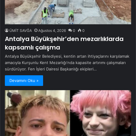
ÜMİT SAVĞA
Ağustos 4, 2026
0
0
Antalya Büyükşehir’den mezarlıklarda
kapsamlı çalışma
Antalya Büyükşehir Belediyesi, kentin artan ihtiyaçlarını karşılamak
amacıyla Kurşunlu Kent Mezarlığı'nda kapasite artırımı çalışmaları
sürdürüyor. Fen İşleri Dairesi Başkanlığı ekipleri…
Devamını Oku »