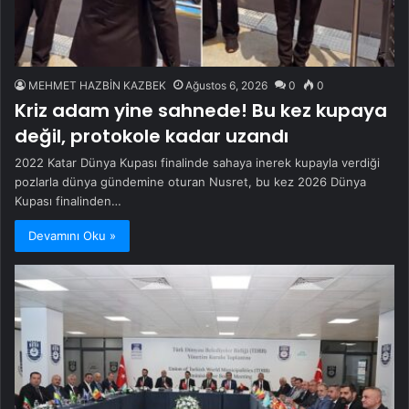
MEHMET HAZBİN KAZBEK
Ağustos 6, 2026
0
0
Kriz adam yine sahnede! Bu kez kupaya
değil, protokole kadar uzandı
2022 Katar Dünya Kupası finalinde sahaya inerek kupayla verdiği
pozlarla dünya gündemine oturan Nusret, bu kez 2026 Dünya
Kupası finalinden…
Devamını Oku »