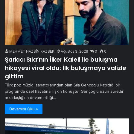
MEHMET HAZBİN KAZBEK
Ağustos 3, 2026
0
0
Şarkıcı Sıla’nın İlker Kaleli ile buluşma
hikayesi viral oldu: İlk buluşmaya valizle
gittim
Türk pop müziği sanatçılarından olan Sıla Gençoğlu katıldığı bir
programda özel hayatına ilişkin konuştu. Gençoğlu uzun süredir
arkadaşlığına devam ettiği…
Devamını Oku »