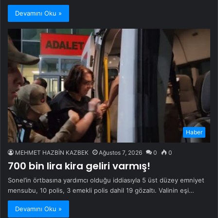
Devamını Oku »
Haber
MEHMET HAZBİN KAZBEK
Ağustos 7, 2026
0
0
700 bin lira kira geliri varmış!
Sonel’in örtbasına yardımcı olduğu iddiasıyla 5 üst düzey emniyet
mensubu, 10 polis, 3 emekli polis dahil 19 gözaltı. Valinin eşi…
Devamını Oku »