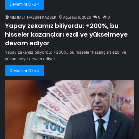
Devamını Oku »
MEHMET HAZBİN KAZBEK
Ağustos 6, 2026
0
0
Yapay zekamız biliyordu: +200%, bu
hisseler kazançları ezdi ve yükselmeye
devam ediyor
Yapay zekamız biliyordu: +200%, bu hisseler kazançları ezdi ve
yükselmeye devam ediyor
Devamını Oku »