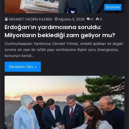
Ekonomi
MEHMET HAZBİN KAZBEK
Ağustos 6, 2026
0
0
Erdoğan’ın yardımcısına soruldu:
Milyonların beklediği zam geliyor mu?
Cumhurbaşkanı Yardımcısı Cevdet Yılmaz, emekli aylıkları ve asgari
ücrete ek zam ile refah payı verilmesine ilişkin soru önergesine,
konunun kendi…
Devamını Oku »