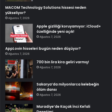
MACOM Technology Solutions hissesi neden
yükseliyor?
Ağustos 7, 2026
Apple gizliliği koruyamıyor: iCloud+
özelliğinde yeni açık!
Ağustos 7, 2026
AppLovin hisseleri bugün neden düşüyor?
Ağustos 7, 2026
700 bin lira kira geliri varmış!
Ağustos 7, 2026
Sakarya’da milyonlarca kelebeğin
ölüm dansı
Ağustos 7, 2026
Muradiye’de Kaçak İnci Kefali
Denetimi