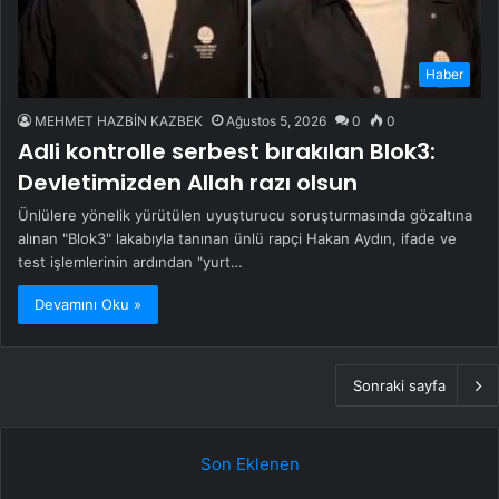
Haber
MEHMET HAZBİN KAZBEK
Ağustos 5, 2026
0
0
Adli kontrolle serbest bırakılan Blok3:
Devletimizden Allah razı olsun
Ünlülere yönelik yürütülen uyuşturucu soruşturmasında gözaltına
alınan "Blok3" lakabıyla tanınan ünlü rapçi Hakan Aydın, ifade ve
test işlemlerinin ardından "yurt…
Devamını Oku »
Sonraki sayfa
Son Eklenen