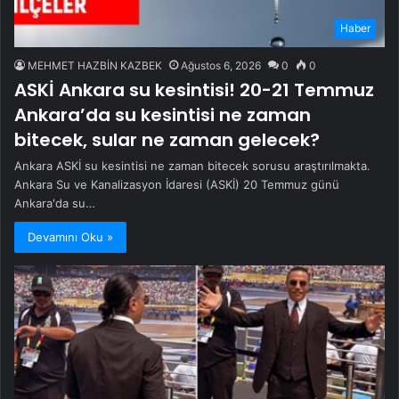
Haber
MEHMET HAZBİN KAZBEK
Ağustos 6, 2026
0
0
ASKİ Ankara su kesintisi! 20-21 Temmuz
Ankara’da su kesintisi ne zaman
bitecek, sular ne zaman gelecek?
Ankara ASKİ su kesintisi ne zaman bitecek sorusu araştırılmakta.
Ankara Su ve Kanalizasyon İdaresi (ASKİ) 20 Temmuz günü
Ankara'da su…
Devamını Oku »