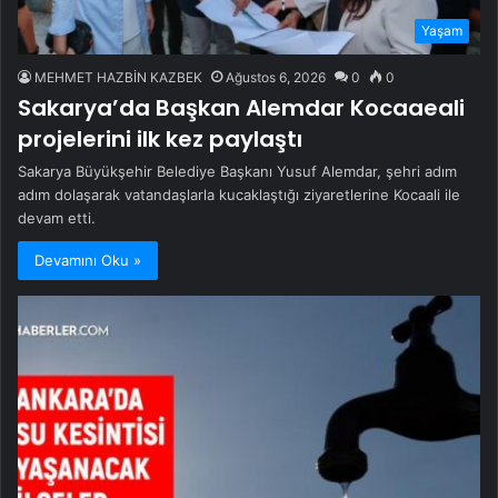
Yaşam
MEHMET HAZBİN KAZBEK
Ağustos 6, 2026
0
0
Sakarya’da Başkan Alemdar Kocaaeali
projelerini ilk kez paylaştı
Sakarya Büyükşehir Belediye Başkanı Yusuf Alemdar, şehri adım
adım dolaşarak vatandaşlarla kucaklaştığı ziyaretlerine Kocaali ile
devam etti.
Devamını Oku »