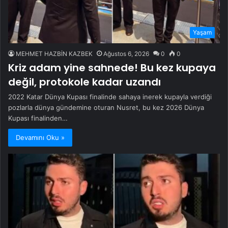
Yaşam
MEHMET HAZBİN KAZBEK
Ağustos 6, 2026
0
0
Kriz adam yine sahnede! Bu kez kupaya
değil, protokole kadar uzandı
2022 Katar Dünya Kupası finalinde sahaya inerek kupayla verdiği
pozlarla dünya gündemine oturan Nusret, bu kez 2026 Dünya
Kupası finalinden…
Devamını Oku »