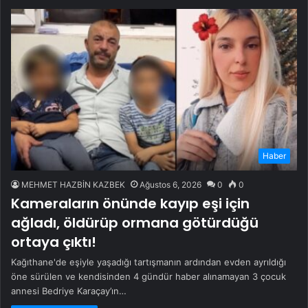
Haber
MEHMET HAZBİN KAZBEK
Ağustos 6, 2026
0
0
Kameraların önünde kayıp eşi için
ağladı, öldürüp ormana götürdüğü
ortaya çıktı!
Kağıthane'de eşiyle yaşadığı tartışmanın ardından evden ayrıldığı
öne sürülen ve kendisinden 4 gündür haber alınamayan 3 çocuk
annesi Bedriye Karaçay’ın…