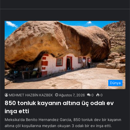
Dünya
MEHMET HAZBİN KAZBEK
Ağustos 7, 2026
0
0
850 tonluk kayanın altına üç odalı ev
inşa etti
Meksika'da Benito Hernandez Garcia, 850 tonluk dev bir kayanın
altına çöl koşullarına meydan okuyan 3 odalı bir ev inşa etti.