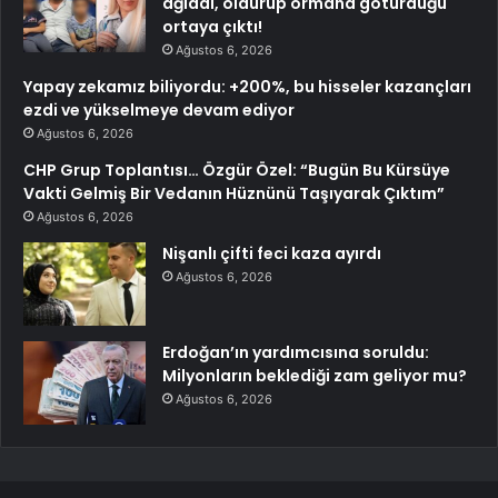
ağladı, öldürüp ormana götürdüğü
ortaya çıktı!
Ağustos 6, 2026
Yapay zekamız biliyordu: +200%, bu hisseler kazançları
ezdi ve yükselmeye devam ediyor
Ağustos 6, 2026
CHP Grup Toplantısı… Özgür Özel: “Bugün Bu Kürsüye
Vakti Gelmiş Bir Vedanın Hüznünü Taşıyarak Çıktım”
Ağustos 6, 2026
Nişanlı çifti feci kaza ayırdı
Ağustos 6, 2026
Erdoğan’ın yardımcısına soruldu:
Milyonların beklediği zam geliyor mu?
Ağustos 6, 2026