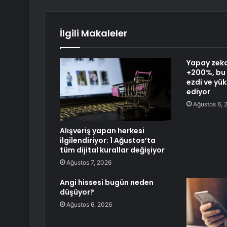
İlgili Makaleler
Yapay zeka
+200%, bu 
ezdi ve y
ediyor
Ağustos 6, 
Alışveriş yapan herkesi
ilgilendiriyor: 1 Ağustos’ta
tüm dijital kurallar değişiyor
Ağustos 7, 2026
Angi hissesi bugün neden
düşüyor?
Ağustos 6, 2026