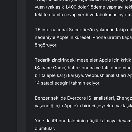
yuan (yaklaşık 1.400 dolar) ödeme yapmayı tekli
teklife olumlu cevap verdi ve fabrikadan ayrılma
TF International Securities’in yakından takip edi
nedeniyle Apple’ın küresel iPhone üretim kapas
öngörüyor.
Tedarik zincirindeki meseleler Apple için kriti
(Şahane Cuma) hafta sonuna ve tatil dönemine 
bir taleple karşı karşıya. Wedbush analistleri
14 satabileceğini tahmin ediyor.
Benzer şekilde Evercore ISI analistleri, Zheng
yaşandığı için Apple’ın birinci çeyrekte yaklaşı
Yine de iPhone talebinin güçlü kalmaya devam ett
olumlular.