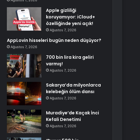
Ağustos 7, 2026
Apple gizliliği
koruyamıyor: iCloud+
özelliğinde yeni açık!
Ağustos 7, 2026
AppLovin hisseleri bugün neden düşüyor?
Ağustos 7, 2026
700 bin lira kira geliri
varmış!
Ağustos 7, 2026
Sakarya’da milyonlarca
kelebeğin ölüm dansı
Ağustos 7, 2026
Muradiye’de Kaçak İnci
Kefali Denetimi
Ağustos 7, 2026