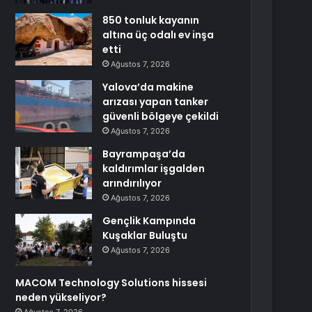
850 tonluk kayanın
altına üç odalı ev inşa
etti
Ağustos 7, 2026
Yalova’da makine
arızası yapan tanker
güvenli bölgeye çekildi
Ağustos 7, 2026
Bayrampaşa’da
kaldırımlar işgalden
arındırılıyor
Ağustos 7, 2026
Gençlik Kampında
Kuşaklar Buluştu
Ağustos 7, 2026
MACOM Technology Solutions hissesi
neden yükseliyor?