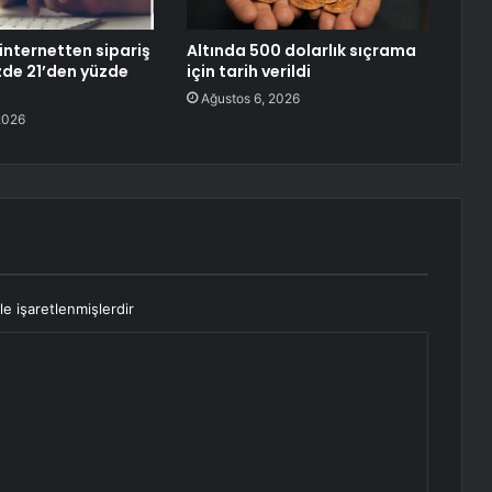
internetten sipariş
Altında 500 dolarlık sıçrama
üzde 21’den yüzde
için tarih verildi
Ağustos 6, 2026
2026
le işaretlenmişlerdir