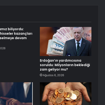
mız biliyordu:
hisseler kazançları
ükselmeye devam
2026
Erdoğan’ın yardımcısına
soruldu: Milyonların beklediği
zam geliyor mu?
Ağustos 6, 2026