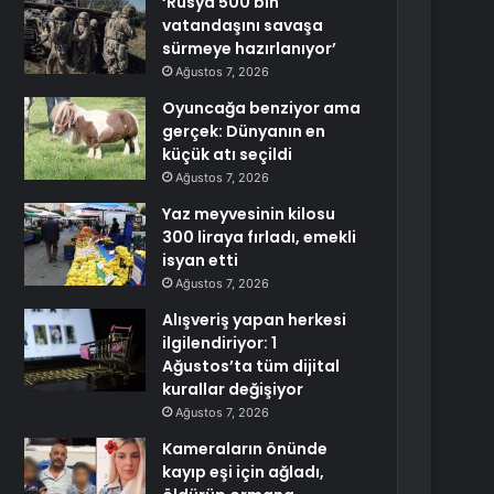
‘Rusya 500 bin
vatandaşını savaşa
sürmeye hazırlanıyor’
Ağustos 7, 2026
Oyuncağa benziyor ama
gerçek: Dünyanın en
küçük atı seçildi
Ağustos 7, 2026
Yaz meyvesinin kilosu
300 liraya fırladı, emekli
isyan etti
Ağustos 7, 2026
Alışveriş yapan herkesi
ilgilendiriyor: 1
Ağustos’ta tüm dijital
kurallar değişiyor
Ağustos 7, 2026
Kameraların önünde
kayıp eşi için ağladı,