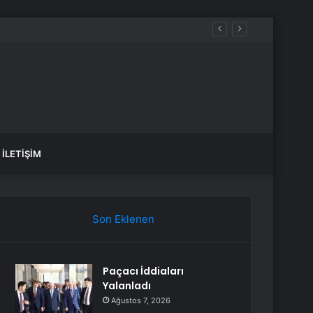
İLETIŞIM
Son Eklenen
Paçacı İddiaları
Yalanladı
Ağustos 7, 2026