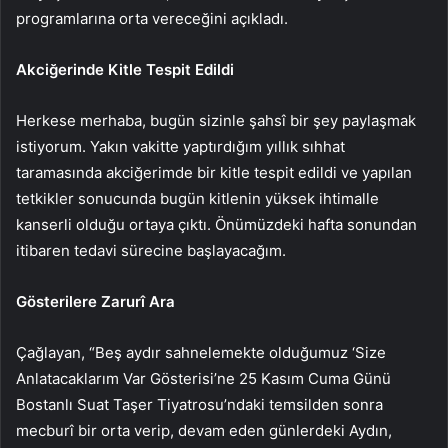
programlarına orta vereceğini açıkladı.
Akciğerinde Kitle Tespit Edildi
Herkese merhaba, bugün sizinle şahsî bir şey paylaşmak
istiyorum. Yakın vakitte yaptırdığım yıllık sıhhat
taramasında akciğerimde bir kitle tespit edildi ve yapılan
tetkikler sonucunda bugün kitlenin yüksek ihtimalle
kanserli olduğu ortaya çıktı. Önümüzdeki hafta sonundan
itibaren tedavi sürecine başlayacağım.
Gösterilere Zarurî Ara
Çağlayan, “Beş aydır sahnelemekte olduğumuz ‘Size
Anlatacaklarım Var Gösterisi’ne 25 Kasım Cuma Günü
Bostanlı Suat Taşer Tiyatrosu’ndaki temsilden sonra
mecburî bir orta verip, devam eden günlerdeki Aydın,