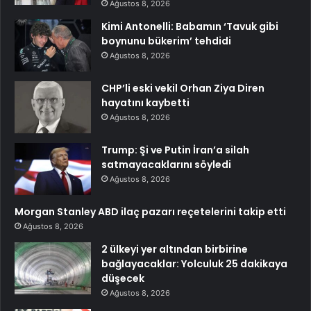
Ağustos 8, 2026
Kimi Antonelli: Babamın ‘Tavuk gibi
boynunu bükerim’ tehdidi
Ağustos 8, 2026
CHP’li eski vekil Orhan Ziya Diren
hayatını kaybetti
Ağustos 8, 2026
Trump: Şi ve Putin İran’a silah
satmayacaklarını söyledi
Ağustos 8, 2026
Morgan Stanley ABD ilaç pazarı reçetelerini takip etti
Ağustos 8, 2026
2 ülkeyi yer altından birbirine
bağlayacaklar: Yolculuk 25 dakikaya
düşecek
Ağustos 8, 2026