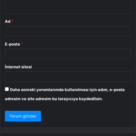
*
Ad
*
E-posta
*
İnternet sitesi
Daha sonraki yorumlarımda kullanılması için adım, e-posta
adresim ve site adresim bu tarayıcıya kaydedilsin.