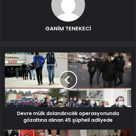
GANİM TENEKECİ
Devre mülk dolandırıcılık operasyonunda
gözaltına alınan 45 şüpheli adliyede