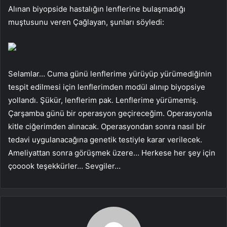
Alınan biyopside hastalığın lenflerine bulaşmadığı
muştusunu veren Çağlayan, şunları söyledi:
Selamlar… Cuma günü lenflerime yürüyüp yürümediğinin
tespit edilmesi için lenflerimden modül alınıp biyopsiye
yollandı. Şükür, lenflerim pak. Lenflerime yürümemiş.
Çarşamba günü bir operasyon geçireceğim. Operasyonla
kitle ciğerimden alınacak. Operasyondan sonra nasıl bir
tedavi uygulanacağına genetik testiyle karar verilecek.
Ameliyattan sonra görüşmek üzere… Herkese her şey için
çooook teşekkürler… Sevgiler…