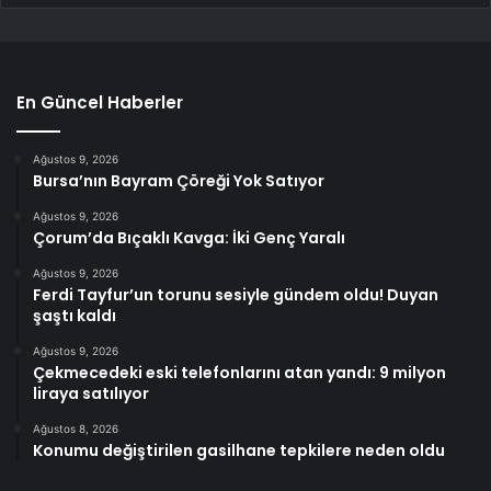
En Güncel Haberler
Ağustos 9, 2026
Bursa’nın Bayram Çöreği Yok Satıyor
Ağustos 9, 2026
Çorum’da Bıçaklı Kavga: İki Genç Yaralı
Ağustos 9, 2026
Ferdi Tayfur’un torunu sesiyle gündem oldu! Duyan
şaştı kaldı
Ağustos 9, 2026
Çekmecedeki eski telefonlarını atan yandı: 9 milyon
liraya satılıyor
Ağustos 8, 2026
Konumu değiştirilen gasilhane tepkilere neden oldu