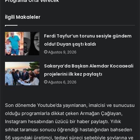
Programa Orta Verecek
İlgili Makaleler
Ferdi Tayfur’un torunu sesiyle gündem
oldu! Duyan şaştı kaldı
Ağustos 9, 2026
Sakarya’da Başkan Alemdar Kocaaeali
projelerini ilk kez paylaştı
Ağustos 6, 2026
Son dönemde Youtube’da yayınlanan, imalcisi ve sunucusu
olduğu programlarla dikkat çeken Armağan Çağlayan,
Instagram hesabından üzücü bir haber paylaştı. Yıllık
sıhhat taraması sonucu öğrendiği hastalığından bahseden
56 yaşındaki üretimci, tedavi süreci sebebiyle şovlarına ve