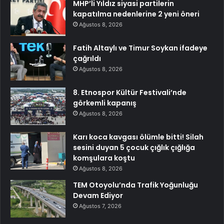
MHP’li Yıldız siyasi partilerin
kapatılma nedenlerine 2 yeni öneri
Ağustos 8, 2026
Fatih Altaylı ve Timur Soykan ifadeye
çağrıldı
Ağustos 8, 2026
8. Etnospor Kültür Festivali’nde
görkemli kapanış
Ağustos 8, 2026
Karı koca kavgası ölümle bitti! Silah
sesini duyan 5 çocuk çığlık çığlığa
komşulara koştu
Ağustos 8, 2026
TEM Otoyolu’nda Trafik Yoğunluğu
Devam Ediyor
Ağustos 7, 2026