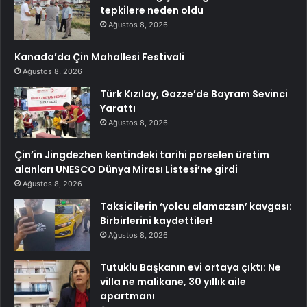
tepkilere neden oldu
Ağustos 8, 2026
Kanada’da Çin Mahallesi Festivali
Ağustos 8, 2026
Türk Kızılay, Gazze’de Bayram Sevinci
Yarattı
Ağustos 8, 2026
Çin’in Jingdezhen kentindeki tarihi porselen üretim
alanları UNESCO Dünya Mirası Listesi’ne girdi
Ağustos 8, 2026
Taksicilerin ‘yolcu alamazsın’ kavgası:
Birbirlerini kaydettiler!
Ağustos 8, 2026
Tutuklu Başkanın evi ortaya çıktı: Ne
villa ne malikane, 30 yıllık aile
apartmanı