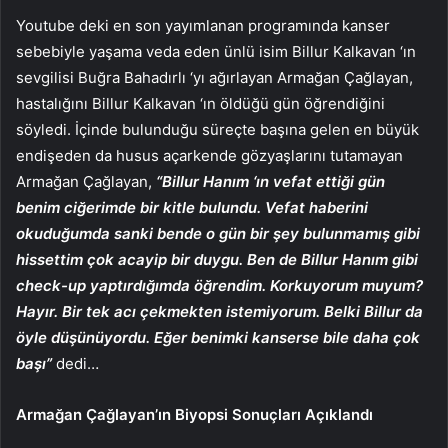
Youtube deki en son yayımlanan programında kanser
sebebiyle yaşama veda eden ünlü isim Billur Kalkavan ‘ın
sevgilisi Buğra Bahadırlı ‘yı ağırlayan Armağan Çağlayan,
hastalığını Billur Kalkavan ‘ın öldüğü gün öğrendiğini
söyledi. İçinde bulunduğu süreçte başına gelen en büyük
endişeden da husus açarkende gözyaşlarını tutamayan
Armağan Çağlayan,
“Billur Hanım ‘ın vefat ettiği gün
benim ciğerimde bir kitle bulundu. Vefat haberini
okuduğumda sanki bende o gün bir şey bulunmamış gibi
hissettim çok acayip bir duygu. Ben de Billur Hanım gibi
check-up yaptırdığımda öğrendim. Korkuyorum muyum?
Hayır. Bir tek acı çekmekten istemiyorum. Belki Billur da
öyle düşünüyordu. Eğer benimki kanserse bile daha çok
başı”
dedi…
Armağan Çağlayan’ın Biyopsi Sonuçları Açıklandı