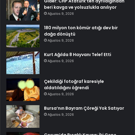
Gider: CHP Atatürk’ten ayrıldığından
beri kavga ve yolsuzlukla anılıyor
Ağustos 9, 2026
180 milyon ton kömür atığı dev bir
dağa dönüştü
Ağustos 9, 2026
Kurt Ağılda 8 Hayvanı Telef Etti
Ağustos 9, 2026
Çekildiği fotoğraf karesiyle
aldatıldığını öğrendi
Ağustos 9, 2026
Bursa’nın Bayram Çöreği Yok Satıyor
Ağustos 9, 2026