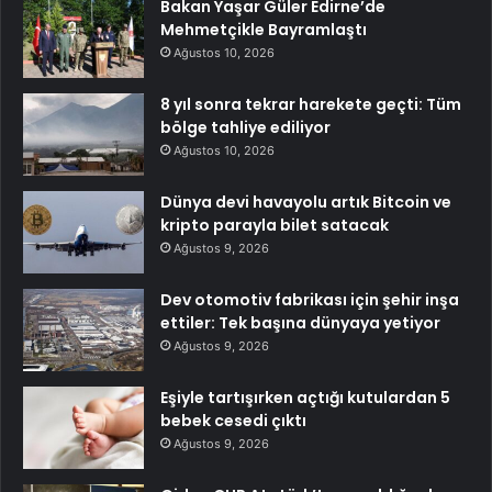
Bakan Yaşar Güler Edirne’de
Mehmetçikle Bayramlaştı
Ağustos 10, 2026
8 yıl sonra tekrar harekete geçti: Tüm
bölge tahliye ediliyor
Ağustos 10, 2026
Dünya devi havayolu artık Bitcoin ve
kripto parayla bilet satacak
Ağustos 9, 2026
Dev otomotiv fabrikası için şehir inşa
ettiler: Tek başına dünyaya yetiyor
Ağustos 9, 2026
Eşiyle tartışırken açtığı kutulardan 5
bebek cesedi çıktı
Ağustos 9, 2026