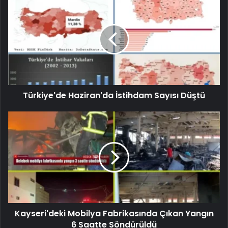
Türkiye'de Haziran'da İstihdam Sayısı Düştü
Kayseri'deki Mobilya Fabrikasında Çıkan Yangın
6 Saatte Söndürüldü