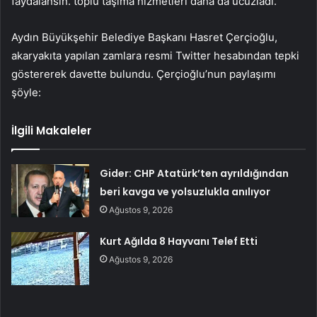
faydalansın. toplu taşıma hizmetleri daha da ucuzladı.”
Aydın Büyükşehir Belediye Başkanı Hasret Çerçioğlu,
akaryakıta yapılan zamlara resmi Twitter hesabından tepki
göstererek davette bulundu. Çerçioğlu’nun paylaşımı
şöyle:
İlgili Makaleler
Gider: CHP Atatürk’ten ayrıldığından
beri kavga ve yolsuzlukla anılıyor
Ağustos 9, 2026
Kurt Ağılda 8 Hayvanı Telef Etti
Ağustos 9, 2026