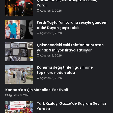
Çorum’da Bıçaklı Kavga: İki Genç
Yaralı
Ağustos 9, 2026
Ferdi Tayfur’un torunu sesiyle gündem
oldu! Duyan şaştı kaldı
Ağustos 9, 2026
Çekmecedeki eski telefonlarını atan
yandı: 9 milyon liraya satılıyor
Ağustos 9, 2026
Konumu değiştirilen gasilhane
tepkilere neden oldu
Ağustos 8, 2026
Kanada’da Çin Mahallesi Festivali
Ağustos 8, 2026
Türk Kızılay, Gazze’de Bayram Sevinci
Yarattı