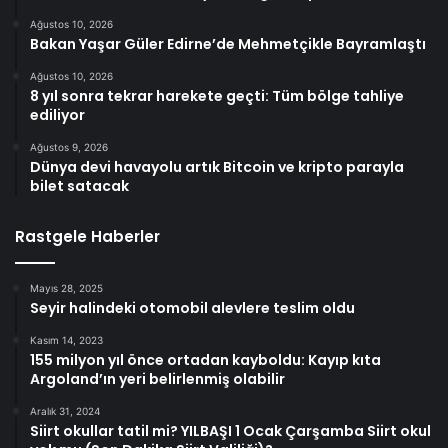
Ağustos 10, 2026
Bakan Yaşar Güler Edirne’de Mehmetçikle Bayramlaştı
Ağustos 10, 2026
8 yıl sonra tekrar harekete geçti: Tüm bölge tahliye
ediliyor
Ağustos 9, 2026
Dünya devi havayolu artık Bitcoin ve kripto parayla
bilet satacak
Rastgele Haberler
Mayıs 28, 2025
Seyir halindeki otomobil alevlere teslim oldu
Kasım 14, 2023
155 milyon yıl önce ortadan kayboldu: Kayıp kıta
Argoland’ın yeri belirlenmiş olabilir
Aralık 31, 2024
Siirt okullar tatil mi? YILBAŞI 1 Ocak Çarşamba Siirt okul