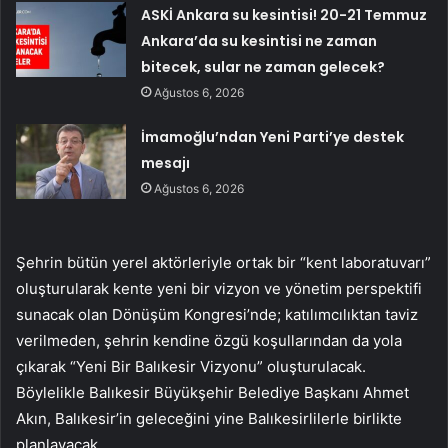
ASKİ Ankara su kesintisi! 20-21 Temmuz
Ankara’da su kesintisi ne zaman
bitecek, sular ne zaman gelecek?
Ağustos 6, 2026
İmamoğlu’ndan Yeni Parti’ye destek
mesajı
Ağustos 6, 2026
Şehrin bütün yerel aktörleriyle ortak bir “kent laboratuvarı”
oluşturularak kente yeni bir vizyon ve yönetim perspektifi
sunacak olan Dönüşüm Kongresi’nde; katılımcılıktan taviz
verilmeden, şehrin kendine özgü koşullarından da yola
çıkarak “Yeni Bir Balıkesir Vizyonu” oluşturulacak.
Böylelikle Balıkesir Büyükşehir Belediye Başkanı Ahmet
Akın, Balıkesir’in geleceğini yine Balıkesirlilerle birlikte
planlayacak.