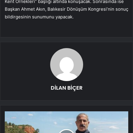
Kent Örnekleri” başlığı altında konuşacak. Sonrasında ise
Başkan Ahmet Akın, Balıkesir Dönüşüm Kongresi’nin sonuç
bildirgesinin sunumunu yapacak.
DİLAN BİÇER