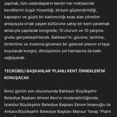
yapmak, tüm vatandaşların kentin her noktasında
kendilerini özgür hissettiği, bireyin güçlendirildiği,
kapsayıcı ve güçlü bir katılımcılığı esas alan yönetim
anlayışıyla ortak yaşam kültürüne sahip bir kent yaratmak
amacıyla yapılacak kongrede; 10 oturum ve 10 çalışma
grubu gerçekleştirilecek. Balıkesir’in; gücüne, tarihine,
birikimine ve insanına güvenen bir gelecek planını ortaya
koyulacak kongre, dönüşümün yol haritasına da katkı
sağlayacak.
TECRÜBELİ BAŞKANLAR ‘PLANLI KENT ÖRNEKLERİ’Nİ
KONUŞACAK
İkinci günün son oturumunda Balıkesir Büyükşehir
Belediye Başkanı Ahmet Akın’ın moderatörlüğünde;
İstanbul Büyükşehir Belediye Başkanı Ekrem İmamoğlu ile
Ankara Büyükşehir Belediye Başkanı Mansur Yavaş “Planlı