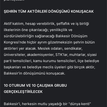
ŞEHRİN TÜM AKTÖRLERİ DÖNÜŞÜMÜ KONUŞACAK
Aktif katılım, hesap verebilirlik, şeffaflık ve iş birliği
ilkelerinin öne çıkarılacağı; yenilikçilik ve
sürdürülebilirliğin sağlanacağı Balıkesir Dönüşüm
Kongresi’nde hiçbir ayrım gözetmeksizin şehrin bütün
aktörleri yer alacak. Meslek odaları, sendikalar,
üniversiteler, akademisyenler, STK’lar, muhtarlar, siyasi
parti temsilcileri, kamu kurumu temsilcileri, ilçe belediye
başkanları ve belediye meclis üyeleri gibi birçok aktör,
Balıkesir’in dönüşümünü konuşacak.
10 OTURUM VE 10 ÇALIŞMA GRUBU
GERÇEKLEŞTİRİLECEK
Balıkesir’i, herkesin mutlu yaşadığı bir “dünya kenti”