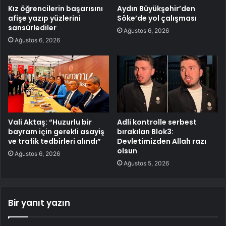
Kız öğrencilerin başarısını
Aydın Büyükşehir’den
afişe yazıp yüzlerini
Söke’de yol çalışması
sansürlediler
Ağustos 6, 2026
Ağustos 6, 2026
Vali Aktaş: “Huzurlu bir
Adli kontrolle serbest
bayram için gerekli asayiş
bırakılan Blok3:
ve trafik tedbirleri alındı”
Devletimizden Allah razı
olsun
Ağustos 6, 2026
Ağustos 5, 2026
Bir yanıt yazın