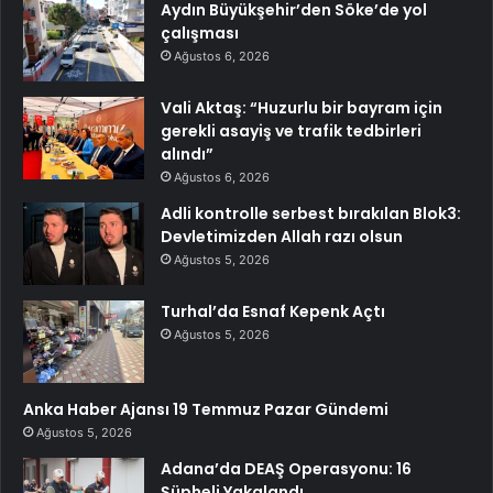
Aydın Büyükşehir’den Söke’de yol
çalışması
Ağustos 6, 2026
Vali Aktaş: “Huzurlu bir bayram için
gerekli asayiş ve trafik tedbirleri
alındı”
Ağustos 6, 2026
Adli kontrolle serbest bırakılan Blok3:
Devletimizden Allah razı olsun
Ağustos 5, 2026
Turhal’da Esnaf Kepenk Açtı
Ağustos 5, 2026
Anka Haber Ajansı 19 Temmuz Pazar Gündemi
Ağustos 5, 2026
Adana’da DEAŞ Operasyonu: 16
Şüpheli Yakalandı