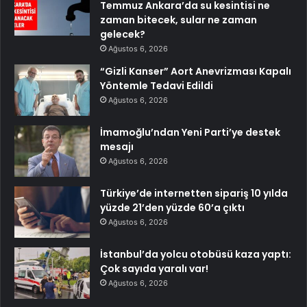
Temmuz Ankara’da su kesintisi ne
zaman bitecek, sular ne zaman
gelecek?
Ağustos 6, 2026
“Gizli Kanser” Aort Anevrizması Kapalı
Yöntemle Tedavi Edildi
Ağustos 6, 2026
İmamoğlu’ndan Yeni Parti’ye destek
mesajı
Ağustos 6, 2026
Türkiye’de internetten sipariş 10 yılda
yüzde 21’den yüzde 60’a çıktı
Ağustos 6, 2026
İstanbul’da yolcu otobüsü kaza yaptı:
Çok sayıda yaralı var!
Ağustos 6, 2026