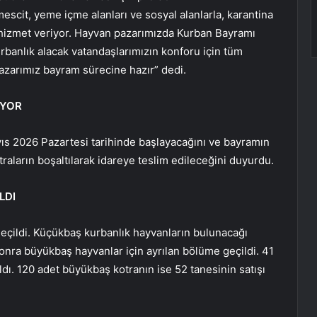
mescit, yeme içme alanları ve sosyal alanlarla, karantina
 hizmet veriyor. Hayvan pazarımızda Kurban Bayramı
kurbanlık alacak vatandaşlarımızın konforu için tüm
zarımız bayram sürecine hazır” dedi.
IYOR
yıs 2026 Pazartesi tarihinde başlayacağını ve bayramın
ların boşaltılarak idareye teslim edileceğini duyurdu.
LDI
eçildi. Küçükbaş kurbanlık hayvanların bulunacağı
 sonra büyükbaş hayvanlar için ayrılan bölüme geçildi. 41
dı. 120 adet büyükbaş kotranın ise 52 tanesinin satışı