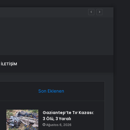
İLETIŞIM
Son Eklenen
Gaziantep’te Tır Kazası:
3 Ölü, 3 Yaralı
Ağustos 6, 2026