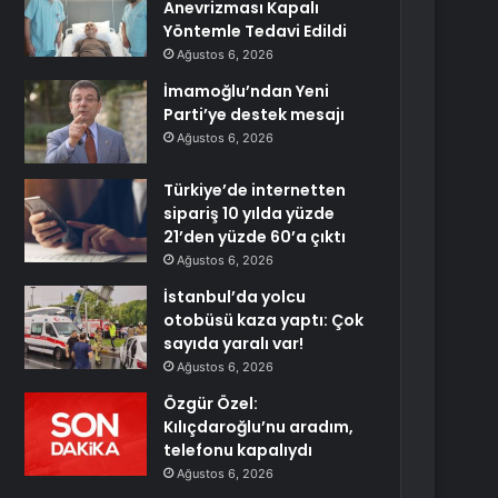
Anevrizması Kapalı
Yöntemle Tedavi Edildi
Ağustos 6, 2026
İmamoğlu’ndan Yeni
Parti’ye destek mesajı
Ağustos 6, 2026
Türkiye’de internetten
sipariş 10 yılda yüzde
21’den yüzde 60’a çıktı
Ağustos 6, 2026
İstanbul’da yolcu
otobüsü kaza yaptı: Çok
sayıda yaralı var!
Ağustos 6, 2026
Özgür Özel:
Kılıçdaroğlu’nu aradım,
telefonu kapalıydı
Ağustos 6, 2026