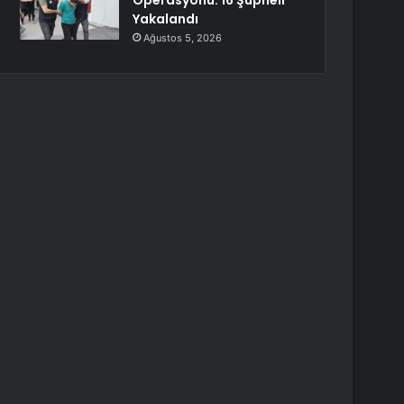
Operasyonu: 16 Şüpheli
Yakalandı
Ağustos 5, 2026