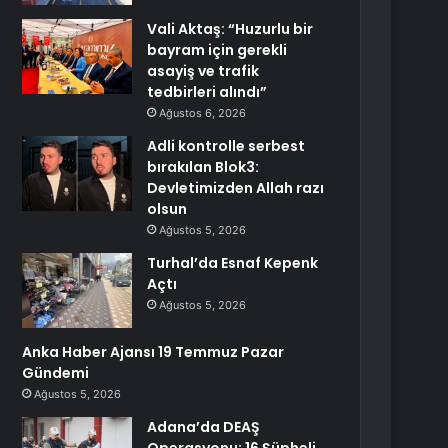
Vali Aktaş: “Huzurlu bir
bayram için gerekli
asayiş ve trafik
tedbirleri alındı”
Ağustos 6, 2026
Adli kontrolle serbest
bırakılan Blok3:
Devletimizden Allah razı
olsun
Ağustos 5, 2026
Turhal’da Esnaf Kepenk
Açtı
Ağustos 5, 2026
Anka Haber Ajansı 19 Temmuz Pazar
Gündemi
Ağustos 5, 2026
Adana’da DEAŞ