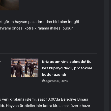
et gören hayvan pazarlarından biri olan İnegöl
yramı öncesi kotra kiralama ihalesi bugün
r
Kriz adam yine sahnede! Bu
kez kupaya değil, protokole
kadar uzandı
Ağustos 6, 2026
yeri kiralama işlemi, saat 10.00’da Belediye Binası
ı. Hayvan üreticilerinin kotra kiralamak üzere hazır