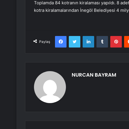
Toplamda 84 kotranın kiralaması yapıldı. 8 adet
kotra kiralamalarından İnegöl Belediyesi 4 milyo
Facebook
Twitter
LinkedIn
Tumblr
Pint
Paylaş
NURCAN BAYRAM