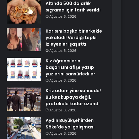
Altında 500 dolarlık
sıçrama için tarih verildi
Ağustos 6, 2026
Karısını başka bir erkekle
yakaladı! Verdiği tepki
izleyenleri şaşırttı
Ağustos 6, 2026
Kız öğrencilerin
başarısını afişe yazıp
yüzlerini sansürlediler
Ağustos 6, 2026
Kriz adam yine sahnede!
Bu kez kupaya değil,
protokole kadar uzandı
Ağustos 6, 2026
Aydın Büyükşehir’den
Söke’de yol çalışması
Ağustos 6, 2026