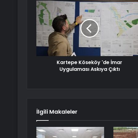
Kartepe Köseköy 'de İmar
Uygulaması Askıya Çıktı
İlgili Makaleler