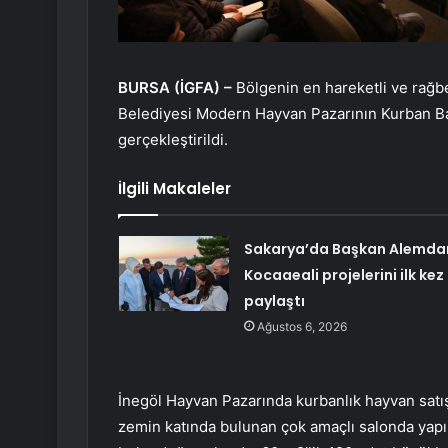
BURSA (İGFA) –
Bölgenin en hareketli ve rağb
Belediyesi Modern Hayvan Pazarının Kurban Ba
gerçekleştirildi.
İlgili Makaleler
Sakarya’da Başkan Alemda
Kocaaeali projelerini ilk kez
paylaştı
Ağustos 6, 2026
İnegöl Hayvan Pazarında kurbanlık hayvan satış 
zemin katında bulunan çok amaçlı salonda yapıld