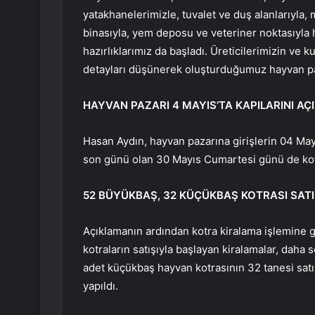
yatakhanelerimizle, tuvalet ve duş alanlarıyla, 
binasıyla, yem deposu ve veteriner noktasıyla
hazırlıklarımız da başladı. Üreticilerimizin ve 
detayları düşünerek oluşturduğumuz hayvan pa
HAYVAN PAZARI 4 MAYIS’TA KAPILARINI AÇ
Hasan Aydın, hayvan pazarına girişlerin 04 Ma
son günü olan 30 Mayıs Cumartesi günü de kotra
52 BÜYÜKBAŞ, 32 KÜÇÜKBAŞ KOTRASI SATI
Açıklamanın ardından kotra kiralama işlemine g
kotraların satışıyla başlayan kiralamalar, daha
adet küçükbaş hayvan kotrasının 32 tanesi satıl
yapıldı.