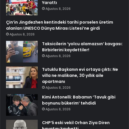
Yarattı
Ağustos 8, 2026
Çin’in Jingdezhen kentindeki tarihi porselen üretim
alanları UNESCO Dünya Mirası Listesi’ne girdi
Ağustos 8, 2026
Taksicilerin ‘yolcu alamazsın’ kavgası:
Birbirlerini kaydettiler!
Ağustos 8, 2026
Tutuklu Başkanın evi ortaya çıktı: Ne
villa ne malikane, 30 yıllık aile
apartmanı
Ağustos 8, 2026
Kimi Antonelli: Babamın ‘Tavuk gibi
boynunu bükerim’ tehdidi
Ağustos 8, 2026
CHP’li eski vekil Orhan Ziya Diren
hayatını kaybetti