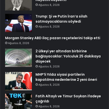
Ağustos 8, 2026
Trump: Şi ve Putin İran’a silah
satmayacaklarını söyledi
Ağustos 8, 2026
Morgan Stanley ABD ilaç pazarı reçetelerini takip etti
Ağustos 8, 2026
2 ülkeyi yer altından birbirine
bağlayacaklar: Yolculuk 25 dakikaya
düşecek
Ağustos 8, 2026
MHP’li Yıldız siyasi partilerin
kapatılma nedenlerine 2 yeni öneri
Ağustos 8, 2026
Fatih Altaylı ve Timur Soykan ifadeye
çağrıldı
Ağustos 8, 2026