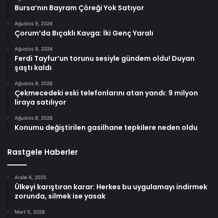
Bursa’nın Bayram Çöreği Yok Satıyor
Ağustos 9, 2026
Çorum’da Bıçaklı Kavga: İki Genç Yaralı
Ağustos 9, 2026
Ferdi Tayfur’un torunu sesiyle gündem oldu! Duyan
şaştı kaldı
Ağustos 9, 2026
Çekmecedeki eski telefonlarını atan yandı: 9 milyon
liraya satılıyor
Ağustos 8, 2026
Konumu değiştirilen gasilhane tepkilere neden oldu
Rastgele Haberler
Aralık 6, 2025
Ülkeyi karıştıran karar: Herkes bu uygulamayı indirmek
zorunda, silmek ise yasak
Mart 5, 2026