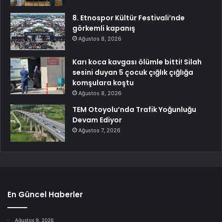
8. Etnospor Kültür Festivali’nde
görkemli kapanış
Ağustos 8, 2026
Karı koca kavgası ölümle bitti! Silah
sesini duyan 5 çocuk çığlık çığlığa
komşulara koştu
Ağustos 8, 2026
TEM Otoyolu’nda Trafik Yoğunluğu
Devam Ediyor
Ağustos 7, 2026
En Güncel Haberler
Ağustos 9, 2026