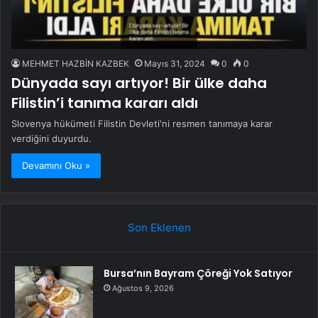
MEHMET HAZBİN KAZBEK
Mayıs 31, 2024
0
0
Dünyada sayı artıyor! Bir ülke daha
Filistin’i tanıma kararı aldı
Slovenya hükümeti Filistin Devleti'ni resmen tanımaya karar
verdiğini duyurdu.
Devamını Oku »
Son Eklenen
Bursa’nın Bayram Çöreği Yok Satıyor
Ağustos 9, 2026