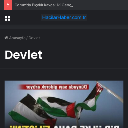
Çorum’da Bıçaklı Kavga: İki Genç Yaralı
Menü
Anasayfa
/
Devlet
Devlet