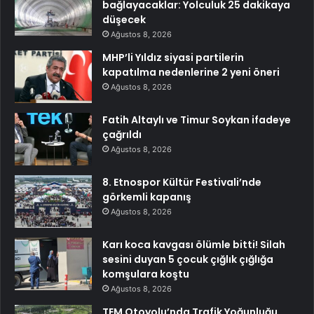
bağlayacaklar: Yolculuk 25 dakikaya
düşecek
Ağustos 8, 2026
MHP’li Yıldız siyasi partilerin
kapatılma nedenlerine 2 yeni öneri
Ağustos 8, 2026
Fatih Altaylı ve Timur Soykan ifadeye
çağrıldı
Ağustos 8, 2026
8. Etnospor Kültür Festivali’nde
görkemli kapanış
Ağustos 8, 2026
Karı koca kavgası ölümle bitti! Silah
sesini duyan 5 çocuk çığlık çığlığa
komşulara koştu
Ağustos 8, 2026
TEM Otoyolu’nda Trafik Yoğunluğu