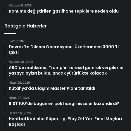
Ağustos 8, 2026
Konumu değiştirilen gasilhane tepkilere neden oldu
Rastgele Haberler
Ekim 7, 2025
Devrek’te Dilenci Operasyonu: Üzerlerinden 3000 TL
Çıktı
Ağustos 31, 2025
ABD’de mahkeme, Trump’ın küresel gümrük vergilerini
yasaya aykırı buldu, ancak yürürlükte kalacak
Nisan 26, 2026
Kütahya’da Ulaşım Master Planı tanıtıldı
Nisan 27, 2026
BIST 100’de bugün en çok hangi hisseler kazandırdı?
Haziran 6, 2023
Hentbol Kadınlar Süper Ligi Play Off Yarı Final Maçları
Başladı