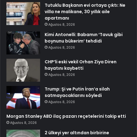
Tutuklu Başkanın evi ortaya çıktı: Ne
villa ne malikane, 30 yıllık aile
apartmanı
Ağustos 8, 2026
Kimi Antonelli: Babamın ‘Tavuk gibi
boynunu bükerim’ tehdidi
Ağustos 8, 2026
CHP’li eski vekil Orhan Ziya Diren
hayatını kaybetti
Ağustos 8, 2026
Trump: Şi ve Putin İran’a silah
satmayacaklarını söyledi
Ağustos 8, 2026
Morgan Stanley ABD ilaç pazarı reçetelerini takip etti
Ağustos 8, 2026
2 ülkeyi yer altından birbirine