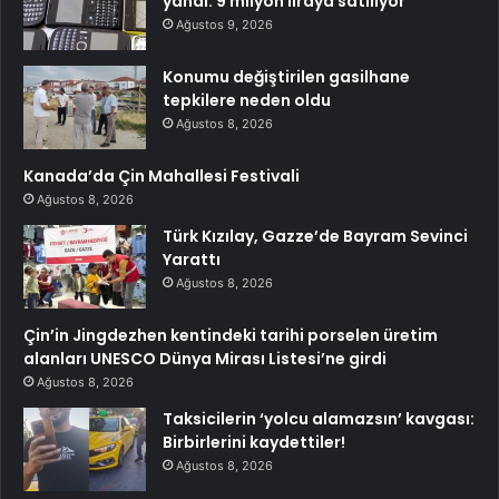
yandı: 9 milyon liraya satılıyor
Ağustos 9, 2026
Konumu değiştirilen gasilhane
tepkilere neden oldu
Ağustos 8, 2026
Kanada’da Çin Mahallesi Festivali
Ağustos 8, 2026
Türk Kızılay, Gazze’de Bayram Sevinci
Yarattı
Ağustos 8, 2026
Çin’in Jingdezhen kentindeki tarihi porselen üretim
alanları UNESCO Dünya Mirası Listesi’ne girdi
Ağustos 8, 2026
Taksicilerin ‘yolcu alamazsın’ kavgası:
Birbirlerini kaydettiler!
Ağustos 8, 2026