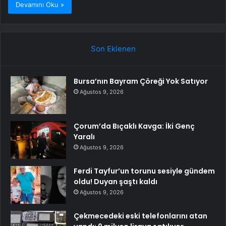
Devamını Oku »
Son Eklenen
Bursa’nın Bayram Çöreği Yok Satıyor
Ağustos 9, 2026
Çorum’da Bıçaklı Kavga: İki Genç
Yaralı
Ağustos 9, 2026
Ferdi Tayfur’un torunu sesiyle gündem
oldu! Duyan şaştı kaldı
Ağustos 9, 2026
Çekmecedeki eski telefonlarını atan