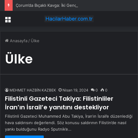
Çorum’da Bıçaklı Kavga: İki Genç Yaralı
Menü
Anasayfa
/
Ülke
Ülke
MEHMET HAZBİN KAZBEK
Nisan 19, 2024
0
0
Filistinli Gazeteci Takiya: Filistinliler
İran’ın İsrail’e yanıtını destekliyor
Filistinli Gazeteci Muhammed Abu Takiya, İran’ın İsrail’e düzenlediği
hava saldırısını değerlendi. Söz konusu saldırının Filistin’de nasıl
yankı bulduğunu Radyo Sputnik’e…