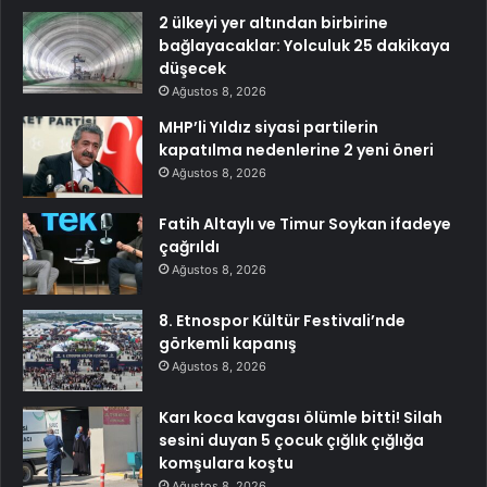
2 ülkeyi yer altından birbirine
bağlayacaklar: Yolculuk 25 dakikaya
düşecek
Ağustos 8, 2026
MHP’li Yıldız siyasi partilerin
kapatılma nedenlerine 2 yeni öneri
Ağustos 8, 2026
Fatih Altaylı ve Timur Soykan ifadeye
çağrıldı
Ağustos 8, 2026
8. Etnospor Kültür Festivali’nde
görkemli kapanış
Ağustos 8, 2026
Karı koca kavgası ölümle bitti! Silah
sesini duyan 5 çocuk çığlık çığlığa
komşulara koştu
Ağustos 8, 2026