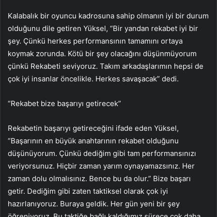
Kalabalık bir oyuncu kadrosuna sahip olmanın iyi bir durum
olduğunu dile getiren Yüksel, “Bir yandan rekabet iyi bir
şey. Çünkü herkes performansının tamamını ortaya
koymak zorunda. Kötü bir şey olacağını düşünmüyorum
çünkü Rekabeti seviyoruz. Takım arkadaşlarımın hepsi de
çok iyi insanlar öncelikle. Herkes savaşacak” dedi.
“Rekabet bize başarıyı getirecek”
Rekabetin başarıyı getireceğini ifade eden Yüksel,
“Başarının en büyük anahtarının rekabet olduğunu
düşünüyorum. Çünkü dediğim gibi tam performansınızı
veriyorsunuz. Hiçbir zaman yarım oynayamazsınız. Her
zaman dolu olmalısınız. Bence bu da olur.” Bize başarı
getir. Dediğim gibi zaten taktiksel olarak çok iyi
hazırlanıyoruz. Buraya geldik. Her gün yeni bir şey
öğreniyoruz. Bu taktiğe bağlı kaldığımız sürece çok daha