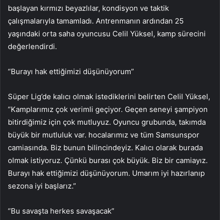
başlayan kırmızı beyazlılar, kondisyon ve taktik
çalışmalarıyla tamamladı. Antrenmanın ardından 25
yaşındaki orta saha oyuncusu Celil Yüksel, kamp sürecini
değerlendirdi.
“Burayı hak ettiğimizi düşünüyorum”
Süper Lig’de kalıcı olmak istediklerini belirten Celil Yüksel,
“Kamplarımız çok verimli geçiyor. Geçen seneyi şampiyon
bitirdiğimiz için çok mutluyuz. Oyuncu grubunda, takımda
büyük bir mutluluk var. hocalarımız ve tüm Samsunspor
camiasında. Biz bunun bilincindeyiz. Kalıcı olarak burada
olmak istiyoruz. Çünkü burası çok büyük. Biz bir camiayız.
Burayı hak ettiğimizi düşünüyorum. Umarım iyi hazırlanıp
sezona iyi başlarız.”
“Bu savaşta herkes savaşacak”