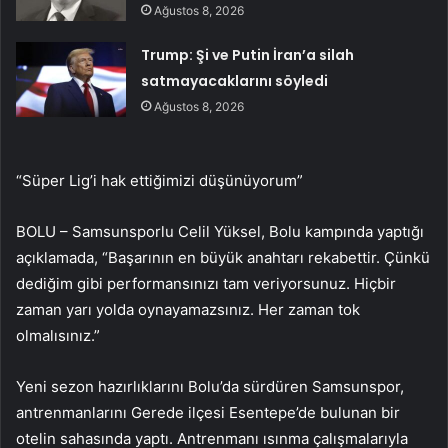
Ağustos 8, 2026
Trump: Şi ve Putin İran’a silah
satmayacaklarını söyledi
Ağustos 8, 2026
“Süper Lig’i hak ettiğimizi düşünüyorum”
BOLU – Samsunsporlu Celil Yüksel, Bolu kampında yaptığı
açıklamada, “Başarının en büyük anahtarı rekabettir. Çünkü
dediğim gibi performansınızı tam veriyorsunuz. Hiçbir
zaman yarı yolda oynayamazsınız. Her zaman tok
olmalısınız.”
Yeni sezon hazırlıklarını Bolu’da sürdüren Samsunspor,
antrenmanlarını Gerede ilçesi Esentepe’de bulunan bir
otelin sahasında yaptı. Antrenmanı ısınma çalışmalarıyla