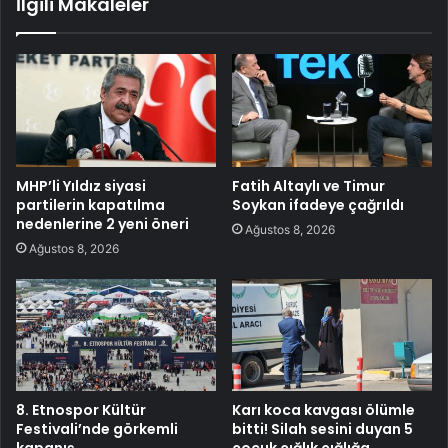
İlgili Makaleler
MHP’li Yıldız siyasi
Fatih Altaylı ve Timur
partilerin kapatılma
Soykan ifadeye çağrıldı
nedenlerine 2 yeni öneri
Ağustos 8, 2026
Ağustos 8, 2026
8. Etnospor Kültür
Karı koca kavgası ölümle
Festivali’nde görkemli
bitti! Silah sesini duyan 5