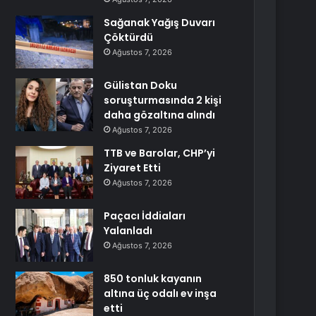
Sağanak Yağış Duvarı
Çöktürdü
Ağustos 7, 2026
Gülistan Doku
soruşturmasında 2 kişi
daha gözaltına alındı
Ağustos 7, 2026
TTB ve Barolar, CHP’yi
Ziyaret Etti
Ağustos 7, 2026
Paçacı İddiaları
Yalanladı
Ağustos 7, 2026
850 tonluk kayanın
altına üç odalı ev inşa
etti