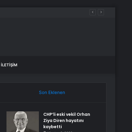
İLETIŞIM
Son Eklenen
CHP’li eski vekil Orhan
Ziya Diren hayatını
kaybetti