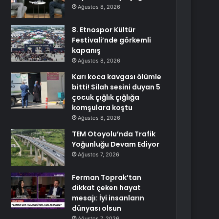
Ağustos 8, 2026
8. Etnospor Kültür
Festivali’nde görkemli
kapanış
Ağustos 8, 2026
Karı koca kavgası ölümle
bitti! Silah sesini duyan 5
çocuk çığlık çığlığa
komşulara koştu
Ağustos 8, 2026
TEM Otoyolu’nda Trafik
Yoğunluğu Devam Ediyor
Ağustos 7, 2026
Ferman Toprak’tan
dikkat çeken hayat
mesajı: İyi insanların
dünyası olsun
Ağustos 7, 2026