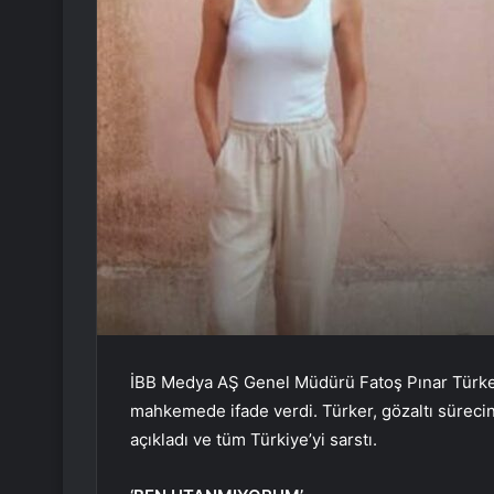
İBB Medya AŞ Genel Müdürü Fatoş Pınar Türker
mahkemede ifade verdi. Türker, gözaltı sürecinde
açıkladı ve tüm Türkiye’yi sarstı.