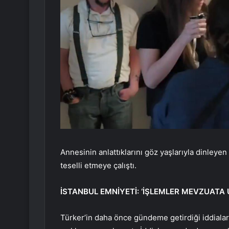
Annesinin anlattıklarını göz yaşlarıyla dinleyen 
teselli etmeye çalıştı.
İSTANBUL EMNİYETİ: ‘İŞLEMLER MEVZUATA
Türker’in daha önce gündeme getirdiği iddialara