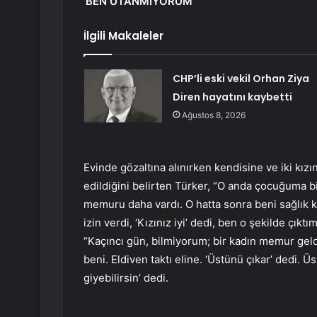
‘BEN UTANMIYORUM’
İlgili Makaleler
CHP’li eski vekil Orhan Ziya
Diren hayatını kaybetti
Ağustos 8, 2026
Evinde gözaltına alınırken kendisine ve iki kızın
edildiğini belirten Türker, “O anda çocuğuma bi
memuru daha vardı. O hatta sonra beni sağlı
izin verdi, ‘Kızınız iyi’ dedi, ben o şekilde çık
“Kaçıncı gün, bilmiyorum; bir kadın memur geldi,
beni. Eldiven taktı eline. ‘Üstünü çıkar’ dedi.
giyebilirsin’ dedi.