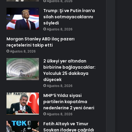
Ağustos 8, 2026
Trump: Şi ve Putin İran’a
silah satmayacaklarını
söyledi
Ağustos 8, 2026
Morgan Stanley ABD ilaç pazarı
reçetelerini takip etti
Ağustos 8, 2026
2 ülkeyi yer altından
birbirine bağlayacaklar:
Yolculuk 25 dakikaya
düşecek
Ağustos 8, 2026
MHP’li Yıldız siyasi
partilerin kapatılma
nedenlerine 2 yeni öneri
Ağustos 8, 2026
Fatih Altaylı ve Timur
Soykan ifadeye çağrıldı