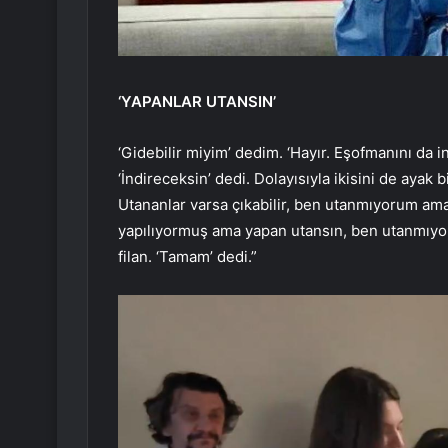
‘YAPANLAR UTANSIN’
‘Gidebilir miyim’ dedim. ‘Hayır. Eşofmanını da ind
‘İndireceksin’ dedi. Dolayısıyla ikisini de ayak 
Utananlar varsa çıkabilir, ben utanmıyorum ama
yapılıyormuş ama yapan utansın, ben utanmıyorum
filan. ‘Tamam’ dedi.”