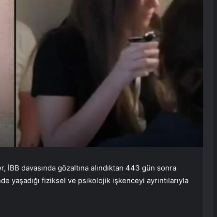
, İBB davasında gözaltına alındıktan 443 gün sonra
 yaşadığı fiziksel ve psikolojik işkenceyi ayrıntılarıyla