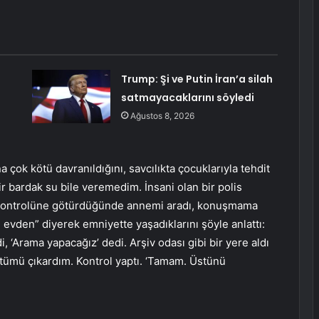
Trump: Şi ve Putin İran’a silah
satmayacaklarını söyledi
Ağustos 8, 2026
a çok kötü davranıldığını, savcılıkta çocuklarıyla tehdit
r bardak su bile veremedim. İnsani olan bir polis
k kontrolüne götürdüğünde annemi aradı, konuşmama
tım evden” diyerek emniyette yaşadıklarını şöyle anlattı:
 ‘Arama yapacağız’ dedi. Arşiv odası gibi bir yere aldı
 Üstümü çıkardım. Kontrol yaptı. ‘Tamam. Üstünü