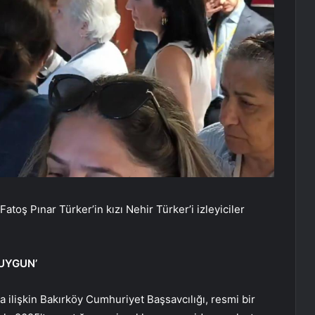
Fatoş Pınar Türker’in kızı Nehir Türker’i izleyiciler
 UYGUN’
 ilişkin Bakırköy Cumhuriyet Başsavcılığı, resmi bir