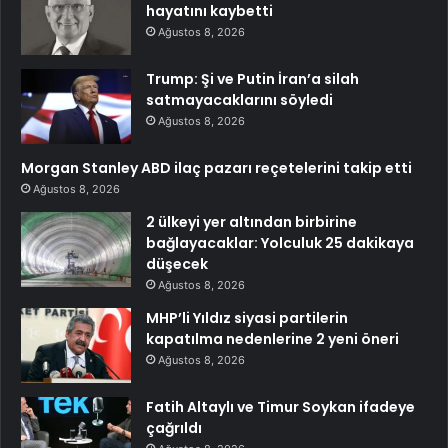
hayatını kaybetti
Ağustos 8, 2026
Trump: Şi ve Putin İran’a silah
satmayacaklarını söyledi
Ağustos 8, 2026
Morgan Stanley ABD ilaç pazarı reçetelerini takip etti
Ağustos 8, 2026
2 ülkeyi yer altından birbirine
bağlayacaklar: Yolculuk 25 dakikaya
düşecek
Ağustos 8, 2026
MHP’li Yıldız siyasi partilerin
kapatılma nedenlerine 2 yeni öneri
Ağustos 8, 2026
Fatih Altaylı ve Timur Soykan ifadeye
çağrıldı