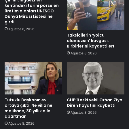
kentindeki tarihi porselen
üretim alanları UNESCO
Dünya Mirası Listesi’ne
girdi
Ağustos 8, 2026
Taksicilerin ‘yolcu
alamazsın’ kavgası:
Birbirlerini kaydettiler!
Ağustos 8, 2026
Tutuklu Başkanın evi
CHP’li eski vekil Orhan Ziya
ortaya çıktı: Ne villa ne
Diren hayatını kaybetti
malikane, 30 yıllık aile
Ağustos 8, 2026
apartmanı
Ağustos 8, 2026