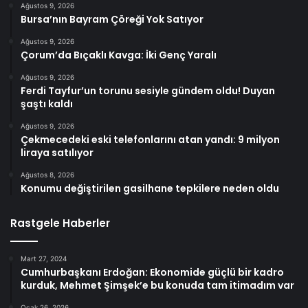
Ağustos 9, 2026
Bursa’nın Bayram Çöreği Yok Satıyor
Ağustos 9, 2026
Çorum’da Bıçaklı Kavga: İki Genç Yaralı
Ağustos 9, 2026
Ferdi Tayfur’un torunu sesiyle gündem oldu! Duyan
şaştı kaldı
Ağustos 9, 2026
Çekmecedeki eski telefonlarını atan yandı: 9 milyon
liraya satılıyor
Ağustos 8, 2026
Konumu değiştirilen gasilhane tepkilere neden oldu
Rastgele Haberler
Mart 27, 2024
Cumhurbaşkanı Erdoğan: Ekonomide güçlü bir kadro
kurduk, Mehmet Şimşek’e bu konuda tam itimadım var
Ocak 26, 2026