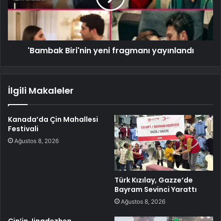
'Bambak Biri'nin yeni fragmanı yayınlandı
İlgili Makaleler
Kanada’da Çin Mahallesi
Festivali
Ağustos 8, 2026
Türk Kızılay, Gazze’de
Bayram Sevinci Yarattı
Ağustos 8, 2026
Çin’in Jingdezhen