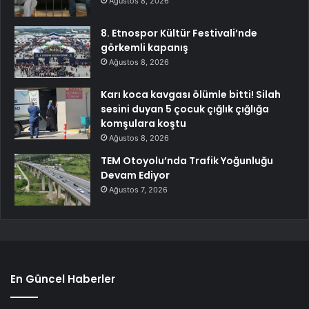
Ağustos 8, 2026
8. Etnospor Kültür Festivali’nde
görkemli kapanış
Ağustos 8, 2026
Karı koca kavgası ölümle bitti! Silah
sesini duyan 5 çocuk çığlık çığlığa
komşulara koştu
Ağustos 8, 2026
TEM Otoyolu’nda Trafik Yoğunluğu
Devam Ediyor
Ağustos 7, 2026
En Güncel Haberler