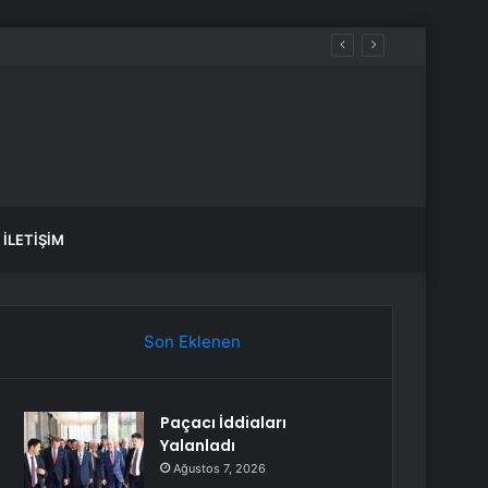
İLETIŞIM
Son Eklenen
Paçacı İddiaları
Yalanladı
Ağustos 7, 2026