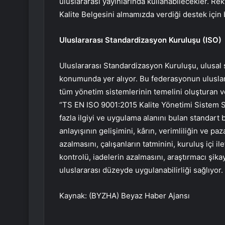
uluslararası yayınlarında kullanabilecekler. R
Kalite Belgesini almamızda verdiği destek için
Uluslararası Standardizasyon Kuruluşu (ISO)
Uluslararası Standardizasyon Kuruluşu, ulusal 
konumunda yer alıyor. Bu federasyonun uluslar
tüm yönetim sistemlerinin temelini oluşturan v
“TS EN ISO 9001:2015 Kalite Yönetimi Sistem St
fazla ilgiyi ve uygulama alanını bulan standart 
anlayışının gelişimini, kârın, verimliliğin ve pa
azalmasını, çalışanların tatminini, kuruluş içi 
kontrolü, iadelerin azalmasını, araştırmacı şik
uluslararası düzeyde uygulanabilirliği sağlıyor.
Kaynak: (BYZHA) Beyaz Haber Ajansı