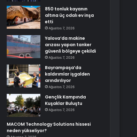
850 tonluk kayanın
altına üç odalı ev inşa
etti
Ağustos 7, 2026
Yalova’da makine
arızası yapan tanker
güvenli bölgeye çekildi
Ağustos 7, 2026
Bayrampaşa’da
kaldırımlar işgalden
arındırılıyor
Ağustos 7, 2026
Gençlik Kampında
Kuşaklar Buluştu
Ağustos 7, 2026
MACOM Technology Solutions hissesi
neden yükseliyor?