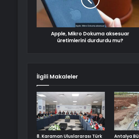
Apple, Mikro Dokuma aksesuar
üretimlerini durdurdu mu?
İlgili Makaleler
8. Karaman Uluslararası Türk
Antalya Bü