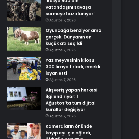
‘Rusya 500 bin
vatandaşını savaşa
sürmeye hazırlanıyor’
Ağustos 7, 2026
Oyuncağa benziyor ama
gerçek: Dünyanın en
küçük atı seçildi
Ağustos 7, 2026
Yaz meyvesinin kilosu
300 liraya fırladı, emekli
isyan etti
Ağustos 7, 2026
Alışveriş yapan herkesi
ilgilendiriyor: 1
Ağustos’ta tüm dijital
kurallar değişiyor
Ağustos 7, 2026
Kameraların önünde
kayıp eşi için ağladı,