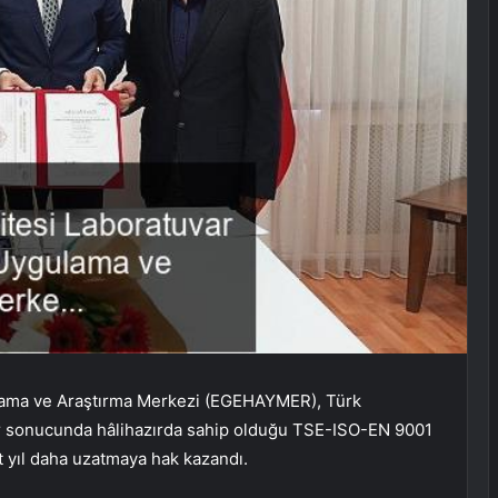
ulama ve Araştırma Merkezi (EGEHAYMER), Türk
ler sonucunda hâlihazırda sahip olduğu TSE-ISO-EN 9001
t yıl daha uzatmaya hak kazandı.