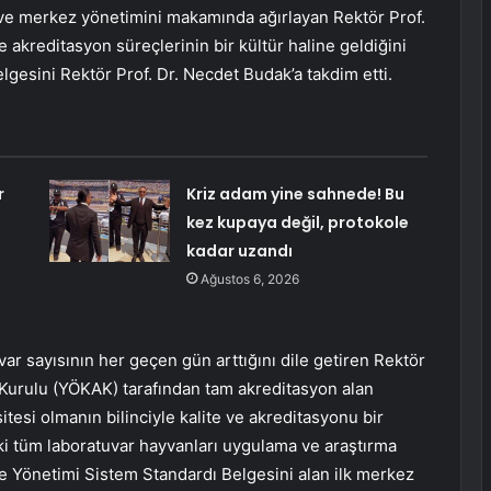
 merkez yönetimini makamında ağırlayan Rektör Prof.
 akreditasyon süreçlerinin bir kültür haline geldiğini
lgesini Rektör Prof. Dr. Necdet Budak’a takdim etti.
r
Kriz adam yine sahnede! Bu
kez kupaya değil, protokole
kadar uzandı
Ağustos 6, 2026
ar sayısının her geçen gün arttığını dile getiren Rektör
 Kurulu (YÖKAK) tarafından tam akreditasyon alan
itesi olmanın bilinciyle kalite ve akreditasyonu bir
i tüm laboratuvar hayvanları uygulama ve araştırma
e Yönetimi Sistem Standardı Belgesini alan ilk merkez