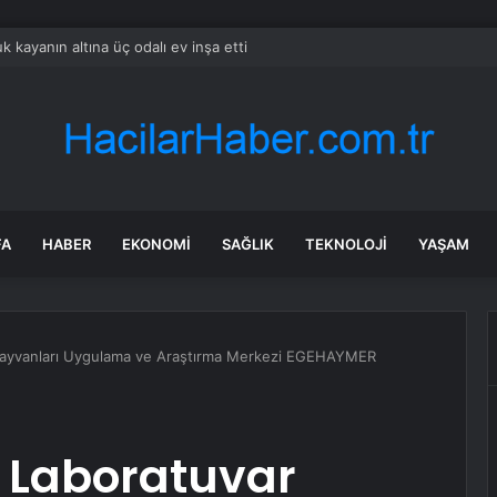
k kayanın altına üç odalı ev inşa etti
FA
HABER
EKONOMI
SAĞLIK
TEKNOLOJI
YAŞAM
 Hayvanları Uygulama ve Araştırma Merkezi EGEHAYMER
i Laboratuvar