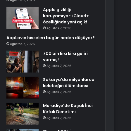
Ağustos 7, 2026
Apple gizliliği
koruyamıyor: iCloud+
özelliğinde yeni açık!
Ağustos 7, 2026
AppLovin hisseleri bugün neden düşüyor?
Ağustos 7, 2026
700 bin lira kira geliri
varmış!
Ağustos 7, 2026
Sakarya’da milyonlarca
kelebeğin ölüm dansı
Ağustos 7, 2026
Muradiye’de Kaçak İnci
Kefali Denetimi
Ağustos 7, 2026