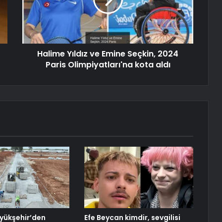
Halime Yıldız ve Emine Seçkin, 2024
Paris Olimpiyatları'na kota aldı
yükşehir’den
Efe Beycan kimdir, sevgilisi