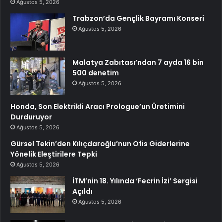
Ağustos 5, 2026
Trabzon’da Gençlik Bayramı Konseri
Ağustos 5, 2026
Malatya Zabıtası’ndan 7 ayda 16 bin
500 denetim
Ağustos 5, 2026
Honda, Son Elektrikli Aracı Prologue’un Üretimini
Durduruyor
Ağustos 5, 2026
Gürsel Tekin’den Kılıçdaroğlu’nun Ofis Giderlerine
Yönelik Eleştirilere Tepki
Ağustos 5, 2026
İTM’nin 18. Yılında ‘Fecrin İzi’ Sergisi
Açıldı
Ağustos 5, 2026