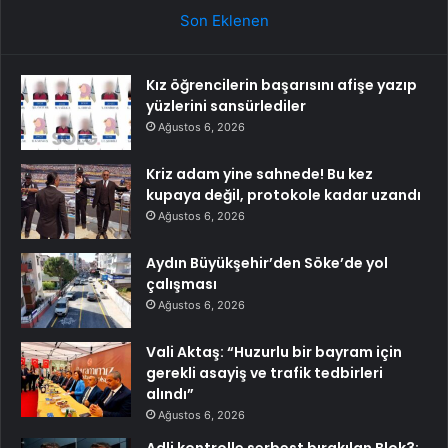
Son Eklenen
Kız öğrencilerin başarısını afişe yazıp
yüzlerini sansürlediler
Ağustos 6, 2026
Kriz adam yine sahnede! Bu kez
kupaya değil, protokole kadar uzandı
Ağustos 6, 2026
Aydın Büyükşehir’den Söke’de yol
çalışması
Ağustos 6, 2026
Vali Aktaş: “Huzurlu bir bayram için
gerekli asayiş ve trafik tedbirleri
alındı”
Ağustos 6, 2026
Adli kontrolle serbest bırakılan Blok3: