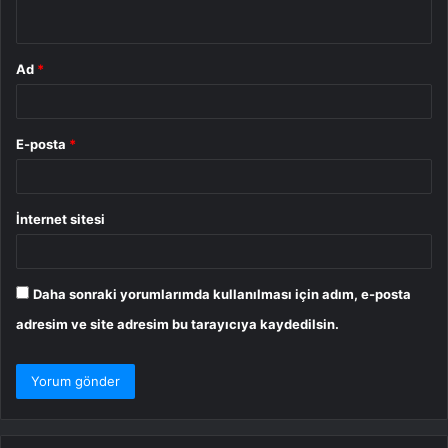
*
Ad
*
E-posta
*
İnternet sitesi
Daha sonraki yorumlarımda kullanılması için adım, e-posta
adresim ve site adresim bu tarayıcıya kaydedilsin.