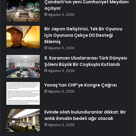
Çandarlı’nın yeni Cumhuriyet Meydanı
açılıyor
Ağustos 5, 2026
Bir Japon Geliştirici, Tek Bir Oyuncu
İçin Oyununa Çekçe Dil Desteği
Eklemiş
Ağustos 5, 2026
8. Karaman Uluslararası Türk Dünyası
Şöleni Büyük Bir Coşkuyla Kutlandı
Ağustos 5, 2026
Yavaş’tan CHP’ye Kongre Çağrısı
Ağustos 5, 2026
Evinde silah bulunduranlar dikkat: Bir
anlık ihmalin bedeli ağır olacak
Ağustos 5, 2026