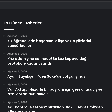
En Güncel Haberler
Ağustos 6, 2026
Kız öğrencilerin başarısını afişe yazıp yüzlerini
sansürlediler
Ağustos 6, 2026
Kriz adam yine sahnede! Bu kez kupaya değil,
protokole kadar uzandı
Ağustos 6, 2026
Aydın Büyükşehir’den Söke’de yol çalışması
Ağustos 6, 2026
Vali Aktaş: “Huzurlu bir bayram için gerekli asayiş ve
trafik tedbirleri alındı”
Ağustos 5, 2026
Adli kontrolle serbest bırakılan Blok3: Devletimizden
Allah razı olsun