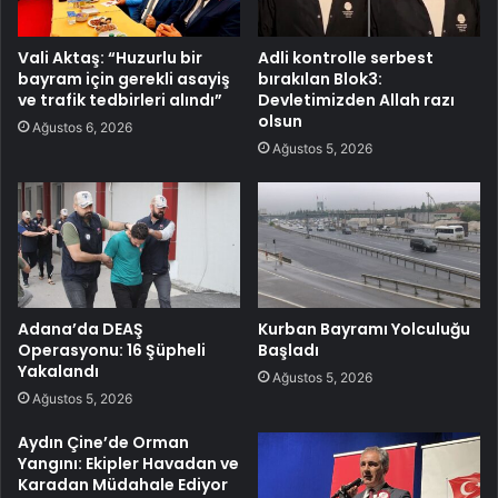
Vali Aktaş: “Huzurlu bir
Adli kontrolle serbest
bayram için gerekli asayiş
bırakılan Blok3:
ve trafik tedbirleri alındı”
Devletimizden Allah razı
olsun
Ağustos 6, 2026
Ağustos 5, 2026
Adana’da DEAŞ
Kurban Bayramı Yolculuğu
Operasyonu: 16 Şüpheli
Başladı
Yakalandı
Ağustos 5, 2026
Ağustos 5, 2026
Aydın Çine’de Orman
Yangını: Ekipler Havadan ve
Karadan Müdahale Ediyor