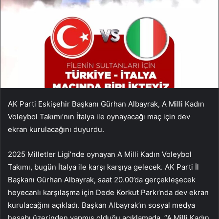
AK Parti Eskişehir Başkanı Gürhan Albayrak, A Milli Kadın
Voleybol Takımı’nın İtalya ile oynayacağı maç için dev
ekran kurulacağını duyurdu.
2025 Milletler Ligi’nde oynayan A Milli Kadın Voleybol
Takımı, bugün İtalya ile karşı karşıya gelecek. AK Parti İl
Başkanı Gürhan Albayrak, saat 20.00’da gerçekleşecek
heyecanlı karşılaşma için Dede Korkut Parkı’nda dev ekran
kurulacağını açıkladı. Başkan Albayrak’ın sosyal medya
hesabı üzerinden yapmış olduğu açıklamada, “A Milli Kadın