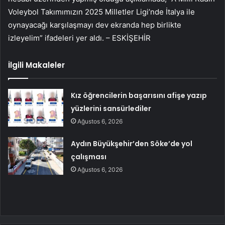
Voleybol Takımımızın 2025 Milletler Ligi’nde İtalya ile
oynayacağı karşılaşmayı dev ekranda hep birlikte
izleyelim” ifadeleri yer aldı. – ESKİŞEHİR
İlgili Makaleler
Kız öğrencilerin başarısını afişe yazıp
yüzlerini sansürlediler
Ağustos 6, 2026
Aydın Büyükşehir’den Söke’de yol
çalışması
Ağustos 6, 2026