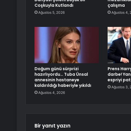
Coşkuyla Kutlandı
çalışma
Ağustos 5, 2026
Ağustos 4, 
Doğum günü sürprizi
Prens Harr
hazırlıyordu… Tuba Ünsal
darbe! Yan
annesinin hastaneye
espriyi pat
kaldırıldığı haberiyle yıkıldı
Ağustos 3, 
Ağustos 4, 2026
Bir yanıt yazın