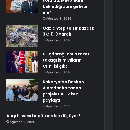
soruldu: Milyonların
beklediği zam geliyor
mu?
Ağustos 6, 2026
Gaziantep’te Tır Kazası:
3 Ölü, 3 Yaralı
Ağustos 6, 2026
Kılıçdaroğlu’nun rozet
taktığı isim yılların
CHP’lisi çıktı
Ağustos 6, 2026
Sakarya’da Başkan
Alemdar Kocaaeali
projelerini ilk kez
paylaştı
Ağustos 6, 2026
Angi hissesi bugün neden düşüyor?
Ağustos 6, 2026