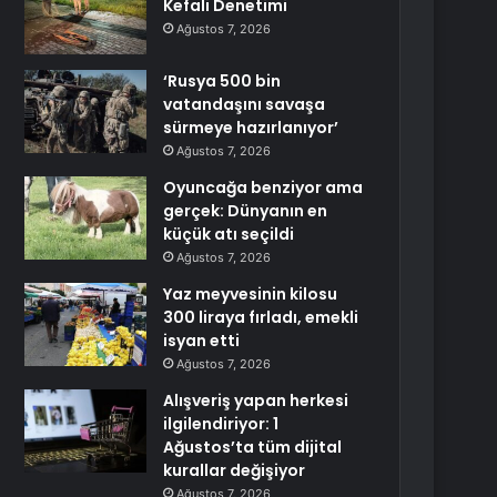
Kefali Denetimi
Ağustos 7, 2026
‘Rusya 500 bin
vatandaşını savaşa
sürmeye hazırlanıyor’
Ağustos 7, 2026
Oyuncağa benziyor ama
gerçek: Dünyanın en
küçük atı seçildi
Ağustos 7, 2026
Yaz meyvesinin kilosu
300 liraya fırladı, emekli
isyan etti
Ağustos 7, 2026
Alışveriş yapan herkesi
ilgilendiriyor: 1
Ağustos’ta tüm dijital
kurallar değişiyor
Ağustos 7, 2026