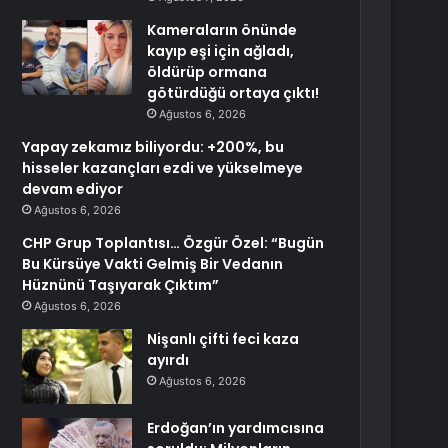
Kameraların önünde
kayıp eşi için ağladı,
öldürüp ormana
götürdüğü ortaya çıktı!
Ağustos 6, 2026
Yapay zekamız biliyordu: +200%, bu
hisseler kazançları ezdi ve yükselmeye
devam ediyor
Ağustos 6, 2026
CHP Grup Toplantısı… Özgür Özel: “Bugün
Bu Kürsüye Vakti Gelmiş Bir Vedanın
Hüznünü Taşıyarak Çıktım”
Ağustos 6, 2026
Nişanlı çifti feci kaza
ayırdı
Ağustos 6, 2026
Erdoğan’ın yardımcısına