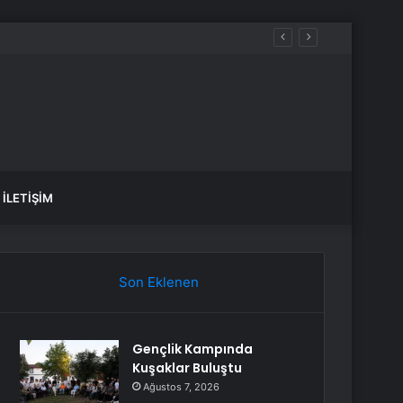
İLETIŞIM
Son Eklenen
Gençlik Kampında
Kuşaklar Buluştu
Ağustos 7, 2026