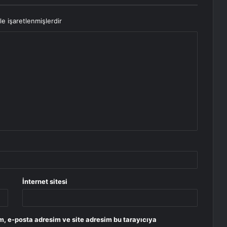
le işaretlenmişlerdir
İnternet sitesi
m, e-posta adresim ve site adresim bu tarayıcıya