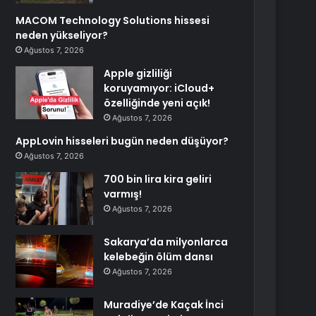
MACOM Technology Solutions hissesi
neden yükseliyor?
Ağustos 7, 2026
Apple gizliliği
koruyamıyor: iCloud+
özelliğinde yeni açık!
Ağustos 7, 2026
AppLovin hisseleri bugün neden düşüyor?
Ağustos 7, 2026
700 bin lira kira geliri
varmış!
Ağustos 7, 2026
Sakarya’da milyonlarca
kelebeğin ölüm dansı
Ağustos 7, 2026
Muradiye’de Kaçak İnci