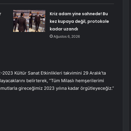
r
Kriz adam yine sahnede! Bu
kez kupaya değil, protokole
kadar uzandı
Ağustos 6, 2026
23 Kültür Sanat Etkinlikleri takvimini 29 Aralık’ta
yacaklarını belirterek, “Tüm Milaslı hemşerilerimi
mutlarla gireceğimiz 2023 yılına kadar örgütleyeceğiz.”