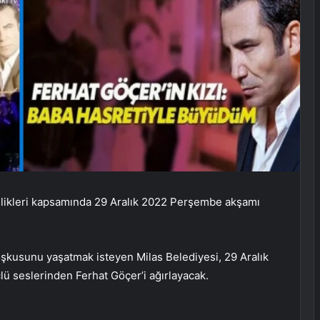
nlikleri kapsamında 29 Aralık 2022 Perşembe akşamı
 coşkusunu yaşatmak isteyen Milas Belediyesi, 29 Aralık
 seslerinden Ferhat Göçer’i ağırlayacak.