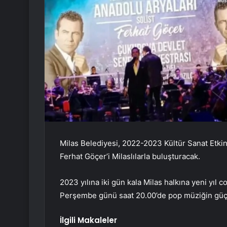
Milas Belediyesi, 2022-2023 Kültür Sanat Etki
Ferhat Göçer’i Milaslılarla buluşturacak.
2023 yılına iki gün kala Milas halkına yeni yıl
Perşembe günü saat 20.00’de pop müziğin güçlü
İlgili Makaleler