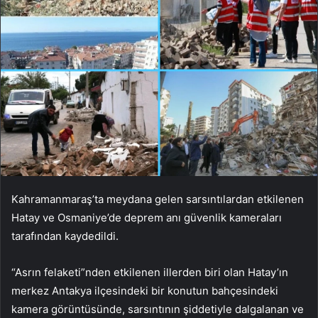
Kahramanmaraş’ta meydana gelen sarsıntılardan etkilenen
Hatay ve Osmaniye’de deprem anı güvenlik kameraları
tarafından kaydedildi.
“Asrın felaketi”nden etkilenen illerden biri olan Hatay’ın
merkez Antakya ilçesindeki bir konutun bahçesindeki
kamera görüntüsünde, sarsıntının şiddetiyle dalgalanan ve