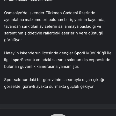
Osmaniye’de İskender Türkmen Caddesi üzerinde
aydınlatma malzemeleri bulunan bir iş yerinin kaydında,
tavandan sarkıtılan avizelerin sallanmaya başladığı ve
sarsıntının şiddetiyle raflardaki eserlerin yere düştüğü
görülüyor.
Hatay’ın İskenderun ilçesinde gençler
Spor
İl Müdürlüğü ile
ilgili
spor
Sarsıntı anındaki sarsıntı salonun dış cephesinde
bulunan güvenlik kamerasına yansımıştır.
Spor salonundaki bir görevlinin sarsıntıyla dışarı çıktığı
görselde, görevli ayakta durmakta güçlük çekiyor.