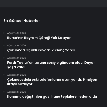
En Güncel Haberler
Ağustos 9, 2026
Bursa’nın Bayram Çöreği Yok Satıyor
Ağustos 9, 2026
Çorum’da Bıçaklı Kavga: İki Genç Yaralı
Ağustos 9, 2026
Ferdi Tayfur’un torunu sesiyle gündem oldu! Duyan
şaştı kaldı
Ağustos 9, 2026
Çekmecedeki eski telefonlarını atan yandı: 9 milyon
liraya satılıyor
Ağustos 8, 2026
Konumu değiştirilen gasilhane tepkilere neden oldu