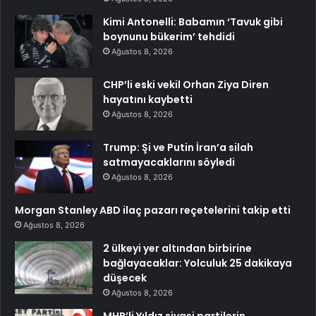
Kimi Antonelli: Babamın ‘Tavuk gibi
boynunu bükerim’ tehdidi
Ağustos 8, 2026
CHP’li eski vekil Orhan Ziya Diren
hayatını kaybetti
Ağustos 8, 2026
Trump: Şi ve Putin İran’a silah
satmayacaklarını söyledi
Ağustos 8, 2026
Morgan Stanley ABD ilaç pazarı reçetelerini takip etti
Ağustos 8, 2026
2 ülkeyi yer altından birbirine
bağlayacaklar: Yolculuk 25 dakikaya
düşecek
Ağustos 8, 2026