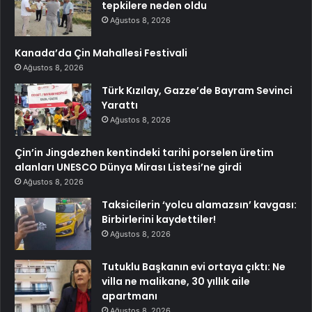
tepkilere neden oldu
Ağustos 8, 2026
Kanada’da Çin Mahallesi Festivali
Ağustos 8, 2026
Türk Kızılay, Gazze’de Bayram Sevinci
Yarattı
Ağustos 8, 2026
Çin’in Jingdezhen kentindeki tarihi porselen üretim
alanları UNESCO Dünya Mirası Listesi’ne girdi
Ağustos 8, 2026
Taksicilerin ‘yolcu alamazsın’ kavgası:
Birbirlerini kaydettiler!
Ağustos 8, 2026
Tutuklu Başkanın evi ortaya çıktı: Ne
villa ne malikane, 30 yıllık aile
apartmanı
Ağustos 8, 2026