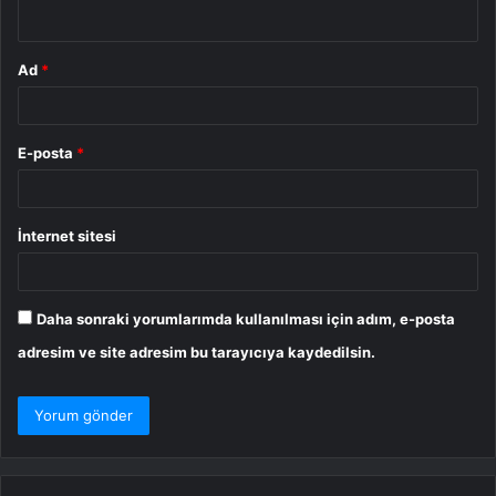
*
Ad
*
E-posta
*
İnternet sitesi
Daha sonraki yorumlarımda kullanılması için adım, e-posta
adresim ve site adresim bu tarayıcıya kaydedilsin.