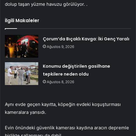
dolup taşan yüzme havuzu görülüyor. .
İlgili Makaleler
Çorum’da Bıçaklı Kavga: İki Genç Yaralı
Ağustos 9, 2026
Konumu değiştirilen gasilhane
tepkilere neden oldu
Ağustos 8, 2026
Aynı evde geçen kayıtta, köpeğin evdeki koşuşturması
kameralara yansıdı.
Evin önündeki güvenlik kamerası kaydına aracın depremle
birlikte sallanması da dahil.