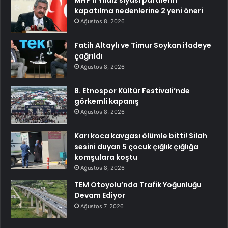
MHP’li Yıldız siyasi partilerin
kapatılma nedenlerine 2 yeni öneri
Ağustos 8, 2026
Fatih Altaylı ve Timur Soykan ifadeye
çağrıldı
Ağustos 8, 2026
8. Etnospor Kültür Festivali’nde
görkemli kapanış
Ağustos 8, 2026
Karı koca kavgası ölümle bitti! Silah
sesini duyan 5 çocuk çığlık çığlığa
komşulara koştu
Ağustos 8, 2026
TEM Otoyolu’nda Trafik Yoğunluğu
Devam Ediyor
Ağustos 7, 2026