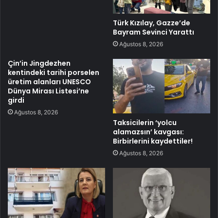
Türk Kızılay, Gazze’de
Bayram Sevinci Yarattı
Ağustos 8, 2026
Çin’in Jingdezhen
kentindeki tarihi porselen
üretim alanları UNESCO
Dünya Mirası Listesi’ne
girdi
Ağustos 8, 2026
Taksicilerin ‘yolcu
alamazsın’ kavgası:
Birbirlerini kaydettiler!
Ağustos 8, 2026