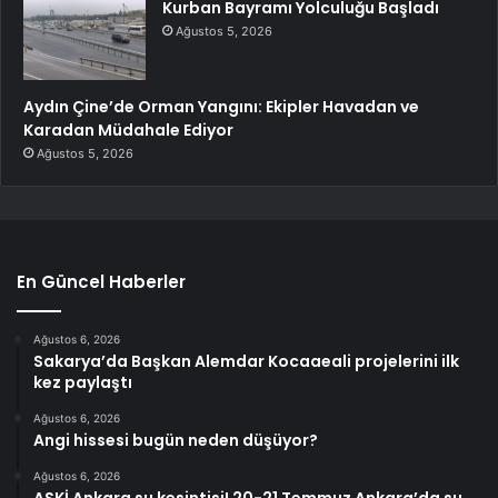
Kurban Bayramı Yolculuğu Başladı
Ağustos 5, 2026
Aydın Çine’de Orman Yangını: Ekipler Havadan ve
Karadan Müdahale Ediyor
Ağustos 5, 2026
En Güncel Haberler
Ağustos 6, 2026
Sakarya’da Başkan Alemdar Kocaaeali projelerini ilk
kez paylaştı
Ağustos 6, 2026
Angi hissesi bugün neden düşüyor?
Ağustos 6, 2026
ASKİ Ankara su kesintisi! 20-21 Temmuz Ankara’da su