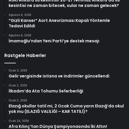
kesintisi ne zaman bitecek, sular ne zaman gelecek?
Ağustos 6, 2026
“Gizli Kanser” Aort Anevrizması Kapalı Yöntemle
Tedavi Edildi
Ağustos 6, 2026
İmamoğlu’ndan Yeni Parti’ye destek mesajı
Rastgele Haberler
Ocak 3, 2026
Gelir vergisinde istisna ve indirimler güncellendi
Ocak 2, 2025
İlkadım’da Ata Tohumu Seferberliği
Ocak 2, 2026
Elazığ okullar tatil mi, 2 Ocak Cuma yarın Elazığ’da okul
yok mu (ELAZIĞ VALİLİĞİ – KAR TATİLİ)?
Ocak 24, 2026
Afra Kılınç’tan Dünya Şampiyonasında İki Altın!