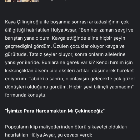
Kaya Çilingiroğlu ile boşanma sonrası arkadaşlığının çok
âlâ gittiği hatırlatılan Hülya Avşar, “Ben her zaman sevgi ve
barıştan yana oldum. Kavga ettiğinde eline hiçbir şeyin
geçmediğini gördüm. Üzülen çocuklar oluyor kavga ve
gürültüde. Tatsız şeyler oluyor, sonra onların ailelerine
yansıyor ileride. Bunlara ne gerek var ki? Kendi hırsım için
kıskançlıktan ölsem bile eksileri artıları düşünerek hareket
ediyorum. Tabii ki o sabrın, o anlayışın gelecekte çok güzel
dönüşleri olduğunu gördüm. Hiçbir şeyi bilinçli yapmadım”
formunda konuştu.
“İşimize Para Harcamaktan Mı Çekineceğiz”
Popçuların klip maliyetlerinden ötürü şikayetçi oldukları
hatırlatılan Hülya Avşar, şu cevabı verdi: