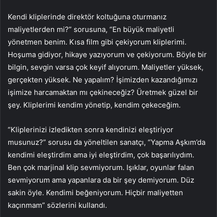
Kendi kliplerinde direktör koltuğuna oturmanız
maliyetlerden mi?” sorusuna, “En büyük maliyetli
yönetmen benim. Kısa film gibi çekiyorum kliplerimi.
Hoşuma gidiyor, hikaye yazıyorum ve çekiyorum. Böyle bir
bilgin, sevgin varsa çok keyif alıyorum. Maliyetler yüksek,
gerçekten yüksek. Ne yapalım? İşimizden kazandığımızı
işimize harcamaktan mı çekineceğiz? Üretmek güzel bir
şey. Kliplerimi kendim yönetip, kendim çekeceğim.
“Kliplerinizi izledikten sonra kendinizi eleştiriyor
musunuz?” sorusu da yöneltilen sanatçı, “Yapma Aşkım’da
kendimi eleştirdim ama iyi eleştirdim, çok başarılıydım.
Ben çok marjinal klip sevmiyorum. Işıklar, oyunlar falan
sevmiyorum ama yapanlara da bir şey demiyorum. Düz
sakin öyle. Kendimi beğeniyorum. Hiçbir maliyetten
kaçınmam” sözlerini kullandı.