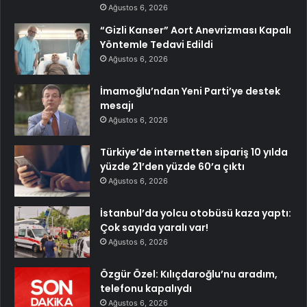
Ağustos 6, 2026
“Gizli Kanser” Aort Anevrizması Kapalı
Yöntemle Tedavi Edildi
Ağustos 6, 2026
İmamoğlu’ndan Yeni Parti’ye destek
mesajı
Ağustos 6, 2026
Türkiye’de internetten sipariş 10 yılda
yüzde 21’den yüzde 60’a çıktı
Ağustos 6, 2026
İstanbul’da yolcu otobüsü kaza yaptı:
Çok sayıda yaralı var!
Ağustos 6, 2026
Özgür Özel: Kılıçdaroğlu’nu aradım,
telefonu kapalıydı
Ağustos 6, 2026