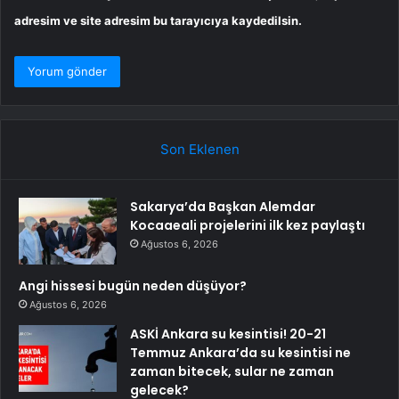
adresim ve site adresim bu tarayıcıya kaydedilsin.
Son Eklenen
Sakarya’da Başkan Alemdar
Kocaaeali projelerini ilk kez paylaştı
Ağustos 6, 2026
Angi hissesi bugün neden düşüyor?
Ağustos 6, 2026
ASKİ Ankara su kesintisi! 20-21
Temmuz Ankara’da su kesintisi ne
zaman bitecek, sular ne zaman
gelecek?