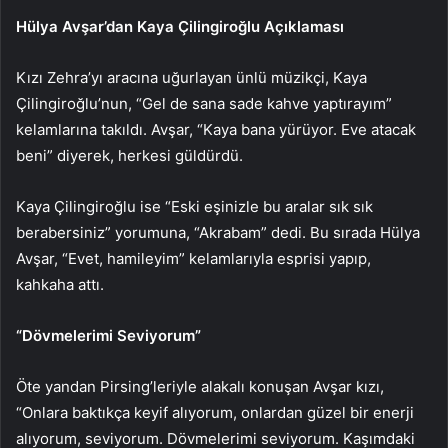
Hülya Avşar’dan Kaya Çilingiroğlu Açıklaması
Kızı Zehra’yı aracına uğurlayan ünlü müzikçi, Kaya
Çilingiroğlu’nun, “Gel de sana sade kahve yaptırayım”
kelamlarına takıldı. Avşar, “Kaya bana yürüyor. Eve atacak
beni” diyerek, herkesi güldürdü.
Kaya Çilingiroğlu ise “Eski eşinizle bu aralar sık sık
berabersiniz” yorumuna, “Akrabam” dedi. Bu sırada Hülya
Avşar, “Evet, hamileyim” kelamlarıyla esprisi yapıp,
kahkaha attı.
“Dövmelerimi Seviyorum”
Öte yandan Pirsing’leriyle alakalı konuşan Avşar kızı,
“Onlara baktıkça keyif alıyorum, onlardan güzel bir enerji
alıyorum, seviyorum. Dövmelerimi seviyorum. Kaşımdaki