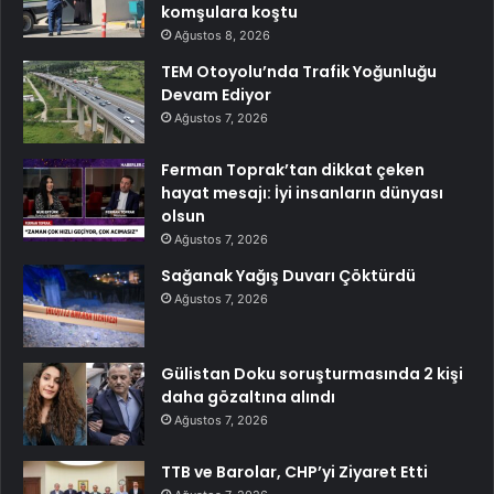
komşulara koştu
Ağustos 8, 2026
TEM Otoyolu’nda Trafik Yoğunluğu
Devam Ediyor
Ağustos 7, 2026
Ferman Toprak’tan dikkat çeken
hayat mesajı: İyi insanların dünyası
olsun
Ağustos 7, 2026
Sağanak Yağış Duvarı Çöktürdü
Ağustos 7, 2026
Gülistan Doku soruşturmasında 2 kişi
daha gözaltına alındı
Ağustos 7, 2026
TTB ve Barolar, CHP’yi Ziyaret Etti