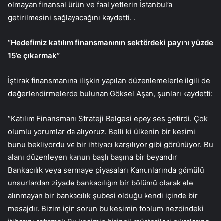
olmayan finansal ürün ve faaliyetlerin İstanbul’a
getirilmesini sağlayacağını kaydetti. .
“Hedefimiz katılım finansmanının sektördeki payını yüzde
15’e çıkarmak”
İştirak finansmanına ilişkin yapılan düzenlemelerle ilgili de
değerlendirmelerde bulunan Göksel Aşan, şunları kaydetti:
“Katılım Finansmanı Strateji Belgesi epey ses getirdi. Çok
olumlu yorumlar da alıyoruz. Belli ki ülkenin bir kesimi
bunu bekliyordu ve bir ihtiyacı karşılıyor gibi görünüyor. Bu
alanı düzenleyen kanun başlı başına bir beyandır
Bankacılık veya sermaye piyasaları Kanunlarında gömülü
unsurlardan ziyade bankacılığın bir bölümü olarak ele
alınmayan bir bankacılık şubesi olduğu kendi içinde bir
mesajdır. Bizim için sorun bu kesimin toplum nezdindeki