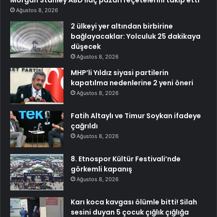
Morgan Stanley ABD ilaç pazarı reçetelerini takip etti
Ağustos 8, 2026
2 ülkeyi yer altından birbirine
bağlayacaklar: Yolculuk 25 dakikaya
düşecek
Ağustos 8, 2026
MHP’li Yıldız siyasi partilerin
kapatılma nedenlerine 2 yeni öneri
Ağustos 8, 2026
Fatih Altaylı ve Timur Soykan ifadeye
çağrıldı
Ağustos 8, 2026
8. Etnospor Kültür Festivali’nde
görkemli kapanış
Ağustos 8, 2026
Karı koca kavgası ölümle bitti! Silah
sesini duyan 5 çocuk çığlık çığlığa