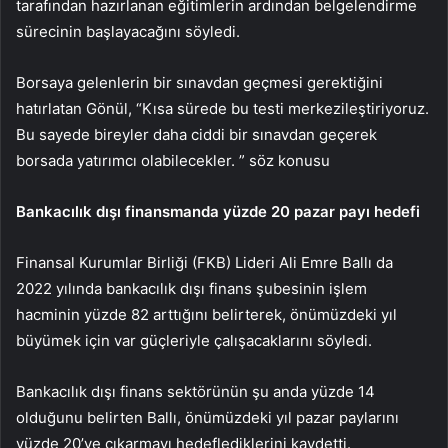
tarafından hazırlanan eğitimlerin ardından belgelendirme
sürecinin başlayacağını söyledi.
Borsaya gelenlerin bir sınavdan geçmesi gerektiğini
hatırlatan Gönül, “Kısa sürede bu testi merkezileştiriyoruz.
Bu sayede bireyler daha ciddi bir sınavdan geçerek
borsada yatırımcı olabilecekler. ” söz konusu
Bankacılık dışı finansmanda yüzde 20 pazar payı hedefi
Finansal Kurumlar Birliği (FKB) Lideri Ali Emre Ballı da
2022 yılında bankacılık dışı finans şubesinin işlem
hacminin yüzde 82 arttığını belirterek, önümüzdeki yıl
büyümek için var güçleriyle çalışacaklarını söyledi.
Bankacılık dışı finans sektörünün şu anda yüzde 14
olduğunu belirten Ballı, önümüzdeki yıl pazar paylarını
yüzde 20’ye çıkarmayı hedeflediklerini kaydetti.