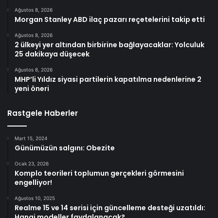
Ağustos 8, 2026
Morgan Stanley ABD ilaç pazarı reçetelerini takip etti
Ağustos 8, 2026
2 ülkeyi yer altından birbirine bağlayacaklar: Yolculuk
25 dakikaya düşecek
Ağustos 8, 2026
MHP’li Yıldız siyasi partilerin kapatılma nedenlerine 2
yeni öneri
Rastgele Haberler
Mart 15, 2024
Günümüzün salgını: Obezite
Ocak 23, 2026
Komplo teorileri toplumun gerçekleri görmesini
engelliyor!
Ağustos 10, 2025
Realme 15 ve 14 serisi için güncelleme desteği uzatıldı:
Hangi modeller faydalanacak?