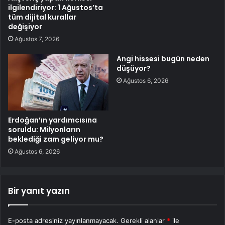
ilgilendiriyor: 1 Ağustos’ta
tüm dijital kurallar
değişiyor
Ağustos 7, 2026
Angi hissesi bugün neden
düşüyor?
Ağustos 6, 2026
Erdoğan’ın yardımcısına
soruldu: Milyonların
beklediği zam geliyor mu?
Ağustos 6, 2026
Bir yanıt yazın
E-posta adresiniz yayınlanmayacak.
Gerekli alanlar
*
ile