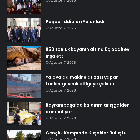
Ağustos 7, 2026
Paçacı İddiaları Yalanladı
Ağustos 7, 2026
850 tonluk kayanın altına üç odalı ev
inşa etti
Ağustos 7, 2026
Yalova’da makine arızası yapan
tanker güvenli bölgeye çekildi
Ağustos 7, 2026
Bayrampaşa’da kaldırımlar işgalden
arındırılıyor
Ağustos 7, 2026
Gençlik Kampında Kuşaklar Buluştu
Ağustos 7, 2026