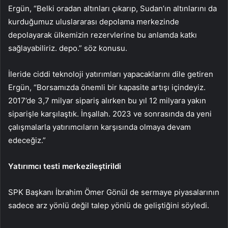
Ergün, “Belki oradan altınları çıkarıp, Sudan’ın altınlarını da
kurduğumuz uluslararası depolama merkezinde
depolayarak ülkemizin rezervlerine bu anlamda katkı
sağlayabiliriz. depo.” söz konusu.
İleride ciddi teknoloji yatırımları yapacaklarını dile getiren
Ergün, “Borsamızda önemli bir kapasite artışı içindeyiz.
2017’de 3,7 milyar sipariş alırken bu yıl 12 milyara yakın
siparişle karşılaştık. İnşallah. 2023 ve sonrasında da yeni
çalışmalarla yatırımcıların karşısında olmaya devam
edeceğiz.”
Yatırımcı testi merkezileştirildi
SPK Başkanı İbrahim Ömer Gönül de sermaye piyasalarının
sadece arz yönlü değil talep yönlü de geliştiğini söyledi.