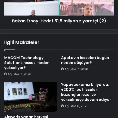
Bakan Ersoy: Hedef 51,5 milyon ziyaretçi (2)
İlgili Makaleler
MACOM Technology
AppLovin hisseleri bugün
Solutions hissesi neden
neden düşüyor?
yükseliyor?
Ağustos 7, 2026
Ağustos 7, 2026
Yapay zekamız biliyordu:
+200%, bu hisseler
kazançları ezdi ve
yükselmeye devam ediyor
Ağustos 6, 2026
Alışveriş yapan herkesi