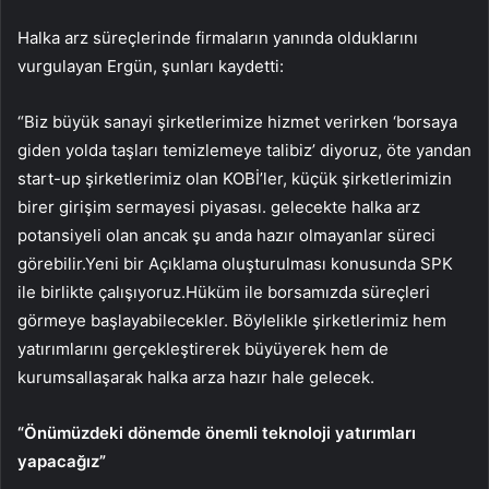
Halka arz süreçlerinde firmaların yanında olduklarını
vurgulayan Ergün, şunları kaydetti:
“Biz büyük sanayi şirketlerimize hizmet verirken ‘borsaya
giden yolda taşları temizlemeye talibiz’ diyoruz, öte yandan
start-up şirketlerimiz olan KOBİ’ler, küçük şirketlerimizin
birer girişim sermayesi piyasası. gelecekte halka arz
potansiyeli olan ancak şu anda hazır olmayanlar süreci
görebilir.Yeni bir Açıklama oluşturulması konusunda SPK
ile birlikte çalışıyoruz.Hüküm ile borsamızda süreçleri
görmeye başlayabilecekler. Böylelikle şirketlerimiz hem
yatırımlarını gerçekleştirerek büyüyerek hem de
kurumsallaşarak halka arza hazır hale gelecek.
“Önümüzdeki dönemde önemli teknoloji yatırımları
yapacağız”