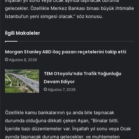
İnşallah yıl sonu veya Ocak ayında taşınacak duruma
gelecekler. Özellikle Merkez Bankası binası büyük ihtimalle
İstanbul’un yeni simgesi olacak.” söz konusu.
İlgili Makaleler
Morgan Stanley ABD ilaç pazarı reçetelerini takip etti
Ağustos 8, 2026
TEM Otoyolu’nda Trafik Yoğunluğu
Devam Ediyor
Ağustos 7, 2026
Özellikle kamu bankalarının şu anda bile taşınacak
durumda olduğuna dikkati çeken Aşan, “Binalar bitti.
İçeride bazı düzenlemeler var. İnşallah yıl sonu veya Ocak
ayında taşınacak duruma gelecekler. ve muhtemelen