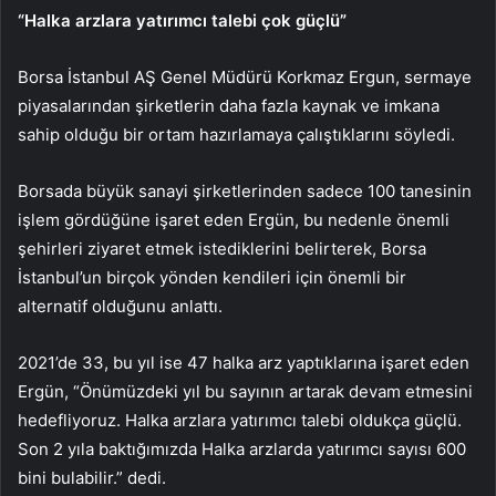
“Halka arzlara yatırımcı talebi çok güçlü”
Borsa İstanbul AŞ Genel Müdürü Korkmaz Ergun, sermaye
piyasalarından şirketlerin daha fazla kaynak ve imkana
sahip olduğu bir ortam hazırlamaya çalıştıklarını söyledi.
Borsada büyük sanayi şirketlerinden sadece 100 tanesinin
işlem gördüğüne işaret eden Ergün, bu nedenle önemli
şehirleri ziyaret etmek istediklerini belirterek, Borsa
İstanbul’un birçok yönden kendileri için önemli bir
alternatif olduğunu anlattı.
2021’de 33, bu yıl ise 47 halka arz yaptıklarına işaret eden
Ergün, “Önümüzdeki yıl bu sayının artarak devam etmesini
hedefliyoruz. Halka arzlara yatırımcı talebi oldukça güçlü.
Son 2 yıla baktığımızda Halka arzlarda yatırımcı sayısı 600
bini bulabilir.” dedi.