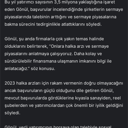
Bu yıl yatırımcı sayısının 3,5 milyona yaklaştığına işaret
eden Gönül, başvurular incelendiğinde şirketlerin sermaye
piyasalarında talebinin arttığını ve sermaye piyasalarına
bakma sürecini tedirginlikle atlattıklarını söyledi.
Gönül, şu anda firmalarla çok yakın temas halinde
olduklarını belirterek, “Onlara halka arzı ve sermaye
piyasalarını anlatmaya çalışıyoruz. Daha kolay ve
sürdürülebilir finansmana ulaşmanın imkanını bilgi ile
anlatacağız.” söz konusu.
2023 halka arzları için rakam vermenin doğru olmayacağını
ancak başvuruların güçlü olduğunu dile getiren Gönül,
mevcut başvurularda gördüklerine kıyasla sanayiden, reel
şubelerden ve yatırımcılardan çok önemli bir iyilik geldiğini
söyledi.
Gönül, yerli yatırımcının borsaya olan talebiyle sosyal