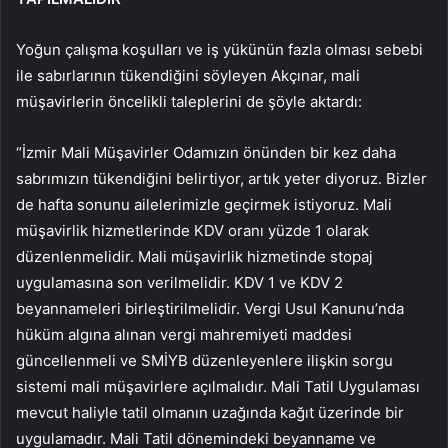
Yoğun çalışma koşulları ve iş yükünün fazla olması sebebi
ile sabırlarının tükendiğini söyleyen Akçınar, mali
müşavirlerin öncelikli taleplerini de şöyle aktardı:
“İzmir Mali Müşavirler Odamızın önünden bir kez daha
sabrımızın tükendiğini belirtiyor, artık yeter diyoruz. Bizler
de hafta sonunu ailelerimizle geçirmek istiyoruz. Mali
müşavirlik hizmetlerinde KDV oranı yüzde 1 olarak
düzenlenmelidir. Mali müşavirlik hizmetinde stopaj
uygulamasına son verilmelidir. KDV 1 ve KDV 2
beyannameleri birleştirilmelidir. Vergi Usul Kanunu’nda
hüküm algına alınan vergi mahremiyeti maddesi
güncellenmeli ve SMİYB düzenleyenlere ilişkin sorgu
sistemi mali müşavirlere açılmalıdır. Mali Tatil Uygulaması
mevcut haliyle tatil olmanın uzağında kağıt üzerinde bir
uygulamadır. Mali Tatil dönemindeki beyanname ve