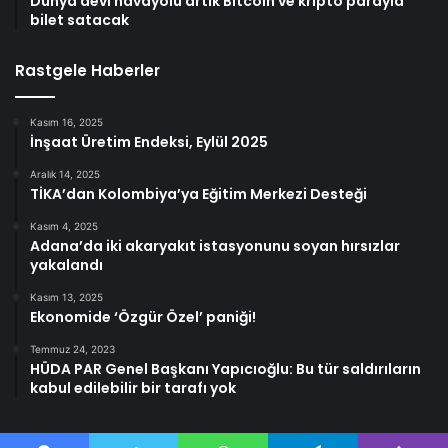
Dünya devi havayolu artık Bitcoin ve kripto parayla
bilet satacak
Rastgele Haberler
Kasım 16, 2025
İnşaat Üretim Endeksi, Eylül 2025
Aralık 14, 2025
TİKA’dan Kolombiya’ya Eğitim Merkezi Desteği
Kasım 4, 2025
Adana’da iki akaryakıt istasyonunu soyan hırsızlar
yakalandı
Kasım 13, 2025
Ekonomide ‘Özgür Özel’ paniği!
Temmuz 24, 2023
HÜDA PAR Genel Başkanı Yapıcıoğlu: Bu tür saldırıların
kabul edilebilir bir tarafı yok