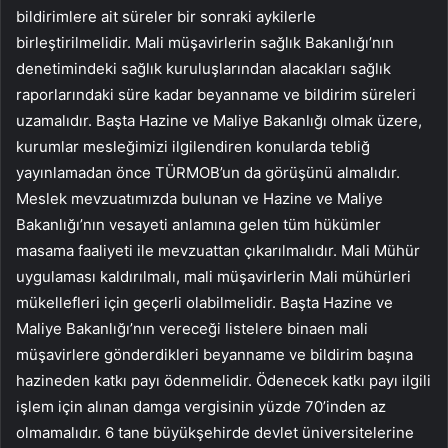
bildirimlere ait süreler bir sonraki aykilerle
birleştirilmelidir. Mali müşavirlerin sağlık Bakanlığı’nın
denetimindeki sağlık kuruluşlarından alacakları sağlık
raporlarındaki süre kadar beyanname ve bildirim süreleri
uzamalıdır. Başta Hazine ve Maliye Bakanlığı olmak üzere,
kurumlar mesleğimizi ilgilendiren konularda tebliğ
yayınlamadan önce TÜRMOB’un da görüşünü almalıdır.
Meslek mevzuatımızda bulunan ve Hazine ve Maliye
Bakanlığı’nın vesayeti anlamına gelen tüm hükümler
masama faaliyeti ile mevzuattan çıkarılmalıdır. Mali Mühür
uygulaması kaldırılmalı, mali müşavirlerin Mali mühürleri
mükellefleri için geçerli olabilmelidir. Başta Hazine ve
Maliye Bakanlığı’nın vereceği listelere binaen mali
müşavirlere gönderdikleri beyanname ve bildirim başına
hazineden katkı payı ödenmelidir. Ödenecek katkı payı ilgili
işlem için alınan damga vergisinin yüzde 70’inden az
olmamalıdır. 6 tane büyükşehirde devlet üniversitelerine