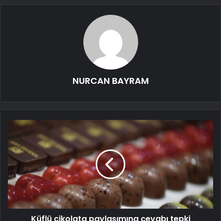
NURCAN BAYRAM
Küflü çikolata paylaşımına cevabı tepki