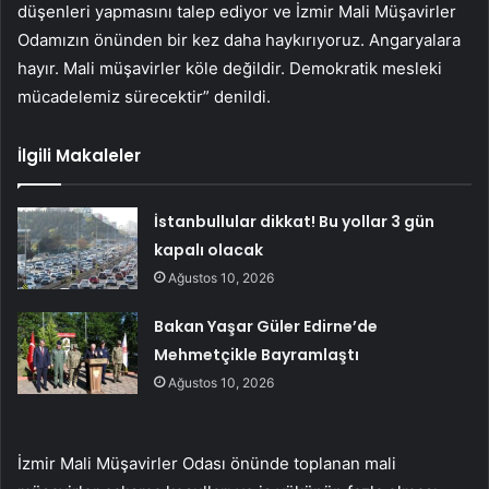
düşenleri yapmasını talep ediyor ve İzmir Mali Müşavirler
Odamızın önünden bir kez daha haykırıyoruz. Angaryalara
hayır. Mali müşavirler köle değildir. Demokratik mesleki
mücadelemiz sürecektir” denildi.
İlgili Makaleler
İstanbullular dikkat! Bu yollar 3 gün
kapalı olacak
Ağustos 10, 2026
Bakan Yaşar Güler Edirne’de
Mehmetçikle Bayramlaştı
Ağustos 10, 2026
İzmir Mali Müşavirler Odası önünde toplanan mali