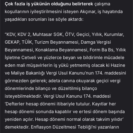
Çok fazla iş yükünün olduğunu belirterek
çalışma
koşullarının iyileştirilmesini isteyen Akçınar, iş hayatında
yaşadıkları sorunları ise söyle aktardı:
“KDV, KDV 2, Muhtasar SGK, ÖTV, Geçici, Yıllık, Kurumlar,
GEKAP, TÜİK, Turizm Beyannamesi, Damga Vergisi
Beyannamesi, Konaklama Beyannamesi, Form Ba Bs, Yıllık
İşletme Cetveli ve yüzlerce beyan ve bildirimle mücadele
eden mali müşavirlerin iş yükü yetmemiş olacak ki Hazine
ve Maliye Bakanlığı Vergi Usul Kanunu’nun 174. maddesini
görmezden gelerek; adeta canına okuyarak geçici vergi
dönemlerinde bilanço ve düzeltilmiş bilanço
isteyebilmektedir. Vergi Usul Kanunu 174. maddesi
‘Defterler hesap dönemi itibariyle tutulur. Kayıtlar her
hesap dönemi sonunda kapatılır ve ertesi dönem başında
yeniden açılır. Hesap dönemi normal olarak takvim yılıdır’
demektedir. Enflasyon Düzeltmesi Tebliği’ni yazanların