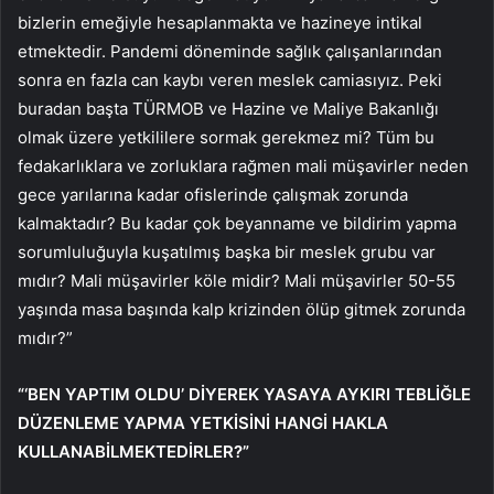
bizlerin emeğiyle hesaplanmakta ve hazineye intikal
etmektedir. Pandemi döneminde sağlık çalışanlarından
sonra en fazla can kaybı veren meslek camiasıyız. Peki
buradan başta TÜRMOB ve Hazine ve Maliye Bakanlığı
olmak üzere yetkililere sormak gerekmez mi? Tüm bu
fedakarlıklara ve zorluklara rağmen mali müşavirler neden
gece yarılarına kadar ofislerinde çalışmak zorunda
kalmaktadır? Bu kadar çok beyanname ve bildirim yapma
sorumluluğuyla kuşatılmış başka bir meslek grubu var
mıdır? Mali müşavirler köle midir? Mali müşavirler 50-55
yaşında masa başında kalp krizinden ölüp gitmek zorunda
mıdır?”
“‘BEN YAPTIM OLDU’ DİYEREK YASAYA AYKIRI TEBLİĞLE
DÜZENLEME YAPMA YETKİSİNİ HANGİ HAKLA
KULLANABİLMEKTEDİRLER?”