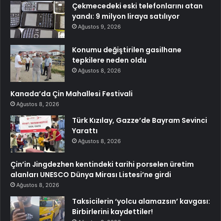
Çekmecedeki eski telefonlarını atan
yandı: 9 milyon liraya satılıyor
Ağustos 9, 2026
Konumu değiştirilen gasilhane
tepkilere neden oldu
Ağustos 8, 2026
Kanada’da Çin Mahallesi Festivali
Ağustos 8, 2026
Türk Kızılay, Gazze’de Bayram Sevinci
Yarattı
Ağustos 8, 2026
Çin’in Jingdezhen kentindeki tarihi porselen üretim
alanları UNESCO Dünya Mirası Listesi’ne girdi
Ağustos 8, 2026
Taksicilerin ‘yolcu alamazsın’ kavgası:
Birbirlerini kaydettiler!