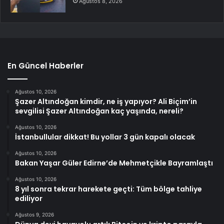
Ağustos 8, 2026
En Güncel Haberler
Ağustos 10, 2026
Şazer Altındoğan kimdir, ne iş yapıyor? Ali Biçim’in
sevgilisi Şazer Altındoğan kaç yaşında, nereli?
Ağustos 10, 2026
İstanbullular dikkat! Bu yollar 3 gün kapalı olacak
Ağustos 10, 2026
Bakan Yaşar Güler Edirne’de Mehmetçikle Bayramlaştı
Ağustos 10, 2026
8 yıl sonra tekrar harekete geçti: Tüm bölge tahliye
ediliyor
Ağustos 9, 2026