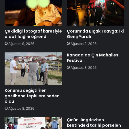
Çekildiği fotoğraf karesiyle
Çorum’da Bıçaklı Kavga: İki
aldatıldığını öğrendi
Genç Yaralı
Ağustos 9, 2026
Ağustos 9, 2026
Kanada’da Çin Mahallesi
Festivali
Ağustos 8, 2026
Konumu değiştirilen
gasilhane tepkilere neden
oldu
Ağustos 8, 2026
Çin’in Jingdezhen
kentindeki tarihi porselen