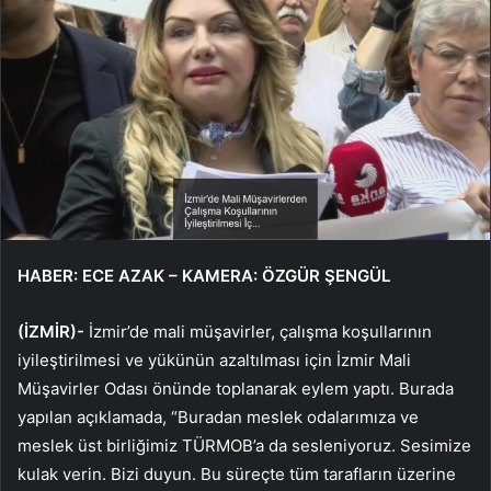
HABER: ECE AZAK – KAMERA: ÖZGÜR ŞENGÜL
(İZMİR)-
İzmir’de mali müşavirler, çalışma koşullarının
iyileştirilmesi ve yükünün azaltılması için İzmir Mali
Müşavirler Odası önünde toplanarak eylem yaptı. Burada
yapılan açıklamada, “Buradan meslek odalarımıza ve
meslek üst birliğimiz TÜRMOB’a da sesleniyoruz. Sesimize
kulak verin. Bizi duyun. Bu süreçte tüm tarafların üzerine