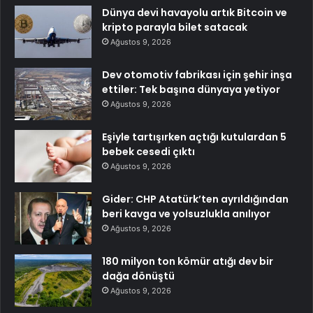
Dünya devi havayolu artık Bitcoin ve
kripto parayla bilet satacak
Ağustos 9, 2026
Dev otomotiv fabrikası için şehir inşa
ettiler: Tek başına dünyaya yetiyor
Ağustos 9, 2026
Eşiyle tartışırken açtığı kutulardan 5
bebek cesedi çıktı
Ağustos 9, 2026
Gider: CHP Atatürk’ten ayrıldığından
beri kavga ve yolsuzlukla anılıyor
Ağustos 9, 2026
180 milyon ton kömür atığı dev bir
dağa dönüştü
Ağustos 9, 2026