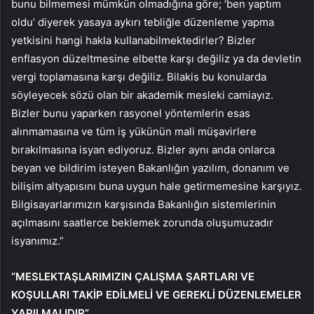
bunu bilmemesi mümkün olmadığına göre; ‘ben yaptım
oldu’ diyerek yasaya aykırı tebliğle düzenleme yapma
yetkisini hangi hakla kullanabilmektedirler? Bizler
enflasyon düzeltmesine elbette karşı değiliz ya da devletin
vergi toplamasına karşı değiliz. Bilakis bu konularda
söyleyecek sözü olan bir akademik mesleki camiayız.
Bizler bunu yaparken rasyonel yöntemlerin esas
alınmamasına ve tüm iş yükünün mali müşavirlere
bırakılmasına isyan ediyoruz. Bizler aynı anda onlarca
beyan ve bildirim isteyen Bakanlığın yazılım, donanım ve
bilişim altyapısını buna uygun hale getirmemesine karşıyız.
Bilgisayarlarımızın karşısında Bakanlığın sistemlerinin
açılmasını saatlerce beklemek zorunda oluşumuzadır
isyanımız.”
“MESLEKTAŞLARIMIZIN ÇALIŞMA ŞARTLARI VE
KOŞULLARI TAKİP EDİLMELİ VE GEREKLİ DÜZENLEMELER
YAPILMALIDIR”