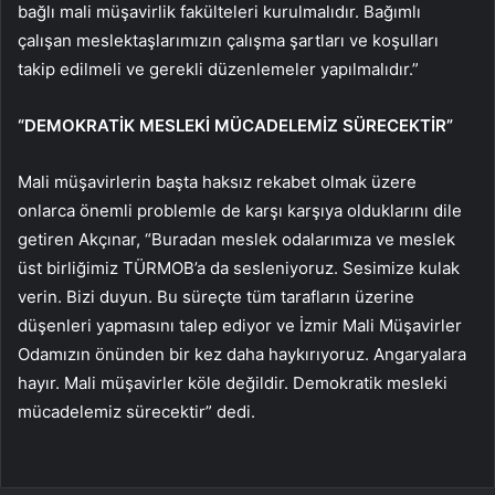
bağlı mali müşavirlik fakülteleri kurulmalıdır. Bağımlı
çalışan meslektaşlarımızın çalışma şartları ve koşulları
takip edilmeli ve gerekli düzenlemeler yapılmalıdır.”
“DEMOKRATİK MESLEKİ MÜCADELEMİZ SÜRECEKTİR”
Mali müşavirlerin başta haksız rekabet olmak üzere
onlarca önemli problemle de karşı karşıya olduklarını dile
getiren Akçınar, “Buradan meslek odalarımıza ve meslek
üst birliğimiz TÜRMOB’a da sesleniyoruz. Sesimize kulak
verin. Bizi duyun. Bu süreçte tüm tarafların üzerine
düşenleri yapmasını talep ediyor ve İzmir Mali Müşavirler
Odamızın önünden bir kez daha haykırıyoruz. Angaryalara
hayır. Mali müşavirler köle değildir. Demokratik mesleki
mücadelemiz sürecektir” dedi.