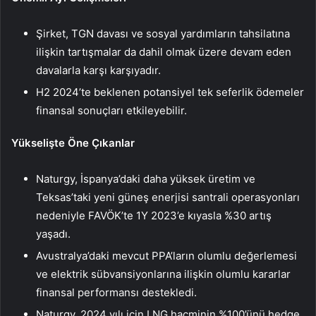
Şirket, TGN davası ve sosyal yardımların tahsilatına
ilişkin tartışmalar da dahil olmak üzere devam eden
davalarla karşı karşıyadır.
H2 2024’te beklenen potansiyel tek seferlik ödemeler
finansal sonuçları etkileyebilir.
Yükselişte Öne Çıkanlar
Naturgy, İspanya’daki daha yüksek üretim ve
Teksas’taki yeni güneş enerjisi santrali operasyonları
nedeniyle FAVÖK’te 1Y 2023’e kıyasla %30 artış
yaşadı.
Avustralya’daki mevcut PPA’ların olumlu değerlemesi
ve elektrik sübvansiyonlarına ilişkin olumlu kararlar
finansal performansı destekledi.
Naturgy, 2024 yılı için LNG hacminin %100’ünü hedge