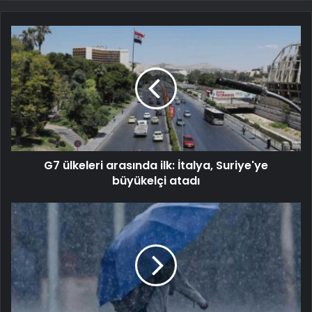
G7 ülkeleri arasında ilk: İtalya, Suriye'ye
büyükelçi atadı