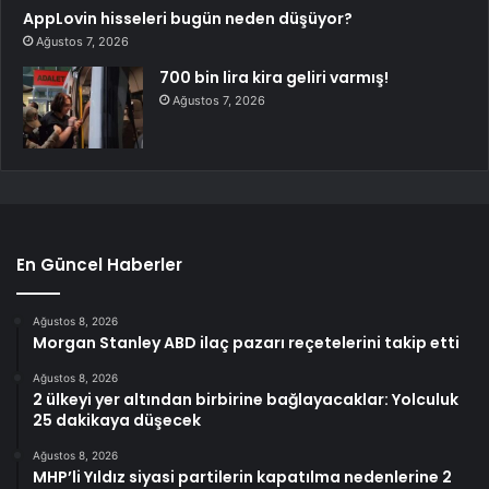
AppLovin hisseleri bugün neden düşüyor?
Ağustos 7, 2026
700 bin lira kira geliri varmış!
Ağustos 7, 2026
En Güncel Haberler
Ağustos 8, 2026
Morgan Stanley ABD ilaç pazarı reçetelerini takip etti
Ağustos 8, 2026
2 ülkeyi yer altından birbirine bağlayacaklar: Yolculuk
25 dakikaya düşecek
Ağustos 8, 2026
MHP’li Yıldız siyasi partilerin kapatılma nedenlerine 2