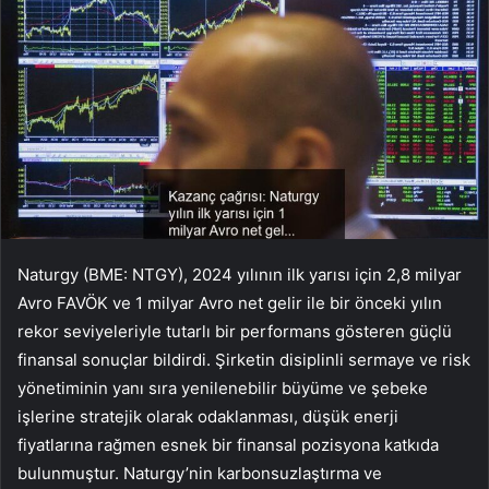
Naturgy (BME: NTGY), 2024 yılının ilk yarısı için 2,8 milyar
Avro FAVÖK ve 1 milyar Avro net gelir ile bir önceki yılın
rekor seviyeleriyle tutarlı bir performans gösteren güçlü
finansal sonuçlar bildirdi. Şirketin disiplinli sermaye ve risk
yönetiminin yanı sıra yenilenebilir büyüme ve şebeke
işlerine stratejik olarak odaklanması, düşük enerji
fiyatlarına rağmen esnek bir finansal pozisyona katkıda
bulunmuştur. Naturgy’nin karbonsuzlaştırma ve