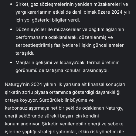
Şirket, gaz sözleşmelerinin yeniden müzakereleri ve
yargı kararlarının etkisi de dahil olmak üzere 2024 yılı
için yol gösterici bilgiler verdi.
Düzenleyiciler ile müzakereler ve dağıtım ağlarının
performansına odaklanılarak, düzenlenmiş ve
serbestleştirilmiş faaliyetlere ilişkin güncellemeler
tartışıldı.
Marjların gelişimi ve İspanya’daki termal üretimin
görünümü de tartışma konuları arasındaydı.
Naturgy’nin 2024 yılının ilk yarısına ait finansal sonuçları,
şirketin zorlu piyasa ortamında gösterdiği dayanıklılığı
ortaya koyuyor. Sürdürülebilir büyüme ve
karbonsuzlaştırmaya net bir şekilde odaklanan Naturgy,
enerji sektöründe sürekli başarı için kendini
konumlandırıyor. Şirketin yenilenebilir enerji ve şebeke
işlerine yaptığı stratejik yatırımlar, etkin risk yönetimi ile