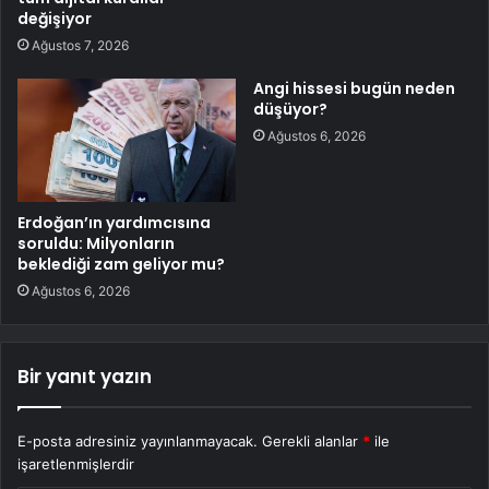
değişiyor
Ağustos 7, 2026
Angi hissesi bugün neden
düşüyor?
Ağustos 6, 2026
Erdoğan’ın yardımcısına
soruldu: Milyonların
beklediği zam geliyor mu?
Ağustos 6, 2026
Bir yanıt yazın
E-posta adresiniz yayınlanmayacak.
Gerekli alanlar
*
ile
işaretlenmişlerdir