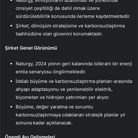
Naturgy, emisyonların azaltılması ve yönetimde
cinsiyet çeşitliliği de dahil olmak üzere
sürdürülebilirlik konusunda ilerleme kaydetmektedir.
Şirket, dönüşüm stratejisine ve karbonsuzlaştırma
taahhüdüne olan güvenini korumaktadır.
Şirket Genel Görünümü
Naturgy, 2024 yılının geri kalanında istikrarlı bir enerji
emtia senaryosu öngörmektedir.
İddialı büyüme ve karbonsuzlaştırma planları arasında
altyapı adaptasyonu ve yenilenebilir elektrik,
biyometan ve hidrojen yatırımları yer alıyor.
Büyüme, değer yaratma ve sorumlu
karbonsuzlaştırmaya odaklanan stratejik planlar yıl
sonuna kadar açıklanacak.
Önemli Ayı Gelişmeleri