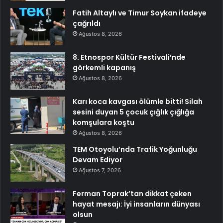
Fatih Altaylı ve Timur Soykan ifadeye
çağrıldı
Ağustos 8, 2026
8. Etnospor Kültür Festivali’nde
görkemli kapanış
Ağustos 8, 2026
Karı koca kavgası ölümle bitti! Silah
sesini duyan 5 çocuk çığlık çığlığa
komşulara koştu
Ağustos 8, 2026
TEM Otoyolu’nda Trafik Yoğunluğu
Devam Ediyor
Ağustos 7, 2026
Ferman Toprak’tan dikkat çeken
hayat mesajı: İyi insanların dünyası
olsun