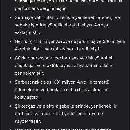
olarak gerçekleşerek bir önceki yıla göre istikrarlı bir
performans sergilemiştir.
Sermaye yatırımları, özellikle yenilenebilir enerji ve
şebeke işlerine yönelik olarak 1 milyar Avroya
yaklaşmıştır.
Net borç 11,8 milyar Avroya düşürülmüş ve 500 milyon
Avroluk hibrit menkul kıymet itfa edilmiştir.
Güçlü operasyonel performans ve risk yönetimi,
düşük gaz ve elektrik piyasası fiyatlarının etkisini
dengelemiştir.
Serbest nakit akışı 681 milyon Avro ile temettü
ödemelerini ve borçların daha da azaltılmasını
kolaylaştırdı.
Şirket gaz ve elektrik şebekelerinde, yenilenebilir
üretimde ve tedarik faaliyetlerinde büyüme
kaydetmiştir.