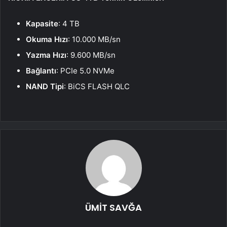
Kapasite
: 4 TB
Okuma Hızı
: 10.000 MB/sn
Yazma Hızı
: 9.600 MB/sn
Bağlantı
: PCIe 5.0 NVMe
NAND Tipi
: BiCS FLASH QLC
ÜMİT SAVĞA