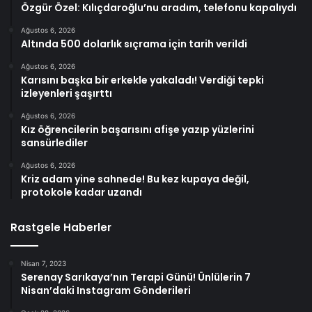
Özgür Özel: Kılıçdaroğlu’nu aradım, telefonu kapalıydı
Ağustos 6, 2026
Altında 500 dolarlık sıçrama için tarih verildi
Ağustos 6, 2026
Karısını başka bir erkekle yakaladı! Verdiği tepki
izleyenleri şaşırttı
Ağustos 6, 2026
Kız öğrencilerin başarısını afişe yazıp yüzlerini
sansürlediler
Ağustos 6, 2026
Kriz adam yine sahnede! Bu kez kupaya değil,
protokole kadar uzandı
Rastgele Haberler
Nisan 7, 2023
Serenay Sarıkaya’nın Terapi Günü! Ünlülerin 7
Nisan’daki Instagram Gönderileri