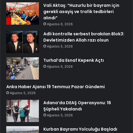
Vali Aktaş: “Huzurlu bir bayram için
gerekli asayiş ve trafik tedbirleri
alındı”
Ağustos 6, 2026
Adli kontrolle serbest bırakılan Blok3:
Devletimizden Allah razı olsun
Ağustos 5, 2026
Turhal’da Esnaf Kepenk Açtı
Ağustos 5, 2026
Anka Haber Ajansı 19 Temmuz Pazar Gündemi
Ağustos 5, 2026
Adana’da DEAŞ Operasyonu: 16
Şüpheli Yakalandı
Ağustos 5, 2026
Kurban Bayramı Yolculuğu Başladı