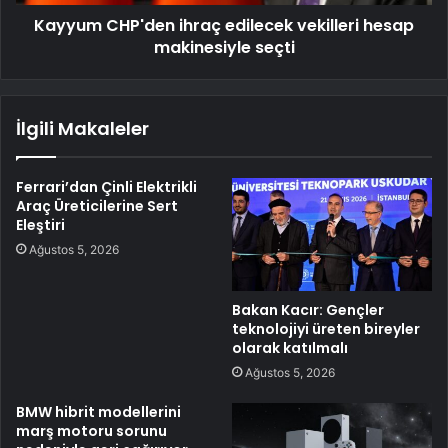
Kayyum CHP'den ihraç edilecek vekilleri hesap
makinesiyle seçti
İlgili Makaleler
Ferrari’dan Çinli Elektrikli
Araç Üreticilerine Sert
Eleştiri
Ağustos 5, 2026
Bakan Kacır: Gençler
teknolojiyi üreten bireyler
olarak katılmalı
Ağustos 5, 2026
BMW hibrit modellerini
marş motoru sorunu