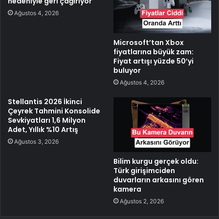
nedeniyle geri çağırıyor
Ağustos 4, 2026
Microsoft’tan Xbox
fiyatlarına büyük zam:
Fiyat artışı yüzde 50’yi
buluyor
Ağustos 4, 2026
Stellantis 2026 İkinci
Çeyrek Tahmini Konsolide
Sevkiyatları 1,6 Milyon
Adet, Yıllık %10 Artış
Ağustos 3, 2026
Bilim kurgu gerçek oldu:
Türk girişimciden
duvarların arkasını gören
kamera
Ağustos 2, 2026