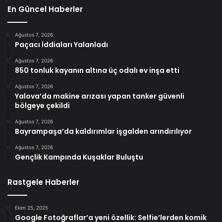
En Güncel Haberler
Ağustos 7, 2026
Paçacı İddiaları Yalanladı
Ağustos 7, 2026
850 tonluk kayanın altına üç odalı ev inşa etti
Ağustos 7, 2026
Yalova’da makine arızası yapan tanker güvenli
bölgeye çekildi
Ağustos 7, 2026
Bayrampaşa’da kaldırımlar işgalden arındırılıyor
Ağustos 7, 2026
Gençlik Kampında Kuşaklar Buluştu
Rastgele Haberler
Ekim 25, 2025
Google Fotoğraflar’a yeni özellik: Selfie’lerden komik