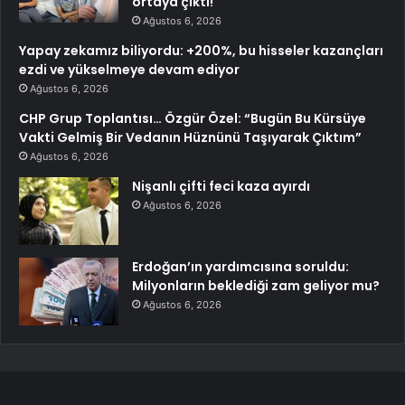
ortaya çıktı!
Ağustos 6, 2026
Yapay zekamız biliyordu: +200%, bu hisseler kazançları
ezdi ve yükselmeye devam ediyor
Ağustos 6, 2026
CHP Grup Toplantısı… Özgür Özel: “Bugün Bu Kürsüye
Vakti Gelmiş Bir Vedanın Hüznünü Taşıyarak Çıktım”
Ağustos 6, 2026
Nişanlı çifti feci kaza ayırdı
Ağustos 6, 2026
Erdoğan’ın yardımcısına soruldu:
Milyonların beklediği zam geliyor mu?
Ağustos 6, 2026