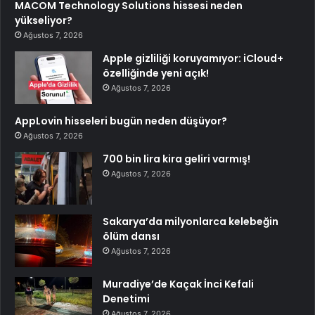
MACOM Technology Solutions hissesi neden
yükseliyor?
Ağustos 7, 2026
Apple gizliliği koruyamıyor: iCloud+
özelliğinde yeni açık!
Ağustos 7, 2026
AppLovin hisseleri bugün neden düşüyor?
Ağustos 7, 2026
700 bin lira kira geliri varmış!
Ağustos 7, 2026
Sakarya’da milyonlarca kelebeğin
ölüm dansı
Ağustos 7, 2026
Muradiye’de Kaçak İnci Kefali
Denetimi
Ağustos 7, 2026