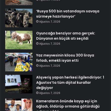
‘Rusya 500 bin vatandaşını savaşa
sürmeye hazırlanıyor’
Ağustos 7, 2026
Oyuncağa benziyor ama gerçek:
Dünyanın en küçük atı seçildi
Ağustos 7, 2026
Yaz meyvesinin kilosu 300 liraya
fırladı, emekli isyan etti
Ağustos 7, 2026
Alışveriş yapan herkesi ilgilendiriyor: 1
Ağustos’ta tüm dijital kurallar
değişiyor
Ağustos 7, 2026
Kameraların önünde kayıp eşi için
ağladı, öldürüp ormana götürdüğü