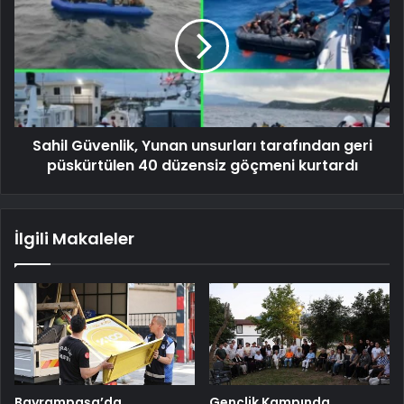
Sahil Güvenlik, Yunan unsurları tarafından geri
püskürtülen 40 düzensiz göçmeni kurtardı
İlgili Makaleler
Bayrampaşa’da
Gençlik Kampında