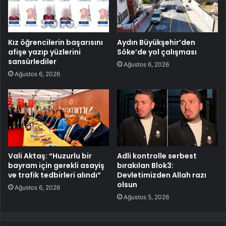
Kız öğrencilerin başarısını
Aydın Büyükşehir’den
afişe yazıp yüzlerini
Söke’de yol çalışması
sansürlediler
Ağustos 6, 2026
Ağustos 6, 2026
Vali Aktaş: “Huzurlu bir
Adli kontrolle serbest
bayram için gerekli asayiş
bırakılan Blok3:
ve trafik tedbirleri alındı”
Devletimizden Allah razı
olsun
Ağustos 6, 2026
Ağustos 5, 2026