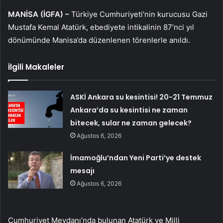
MANİSA (İGFA) –
Türkiye Cumhuriyeti’nin kurucusu Gazi
Mustafa Kemal Atatürk, ebediyete intikalinin 87’nci yıl
dönümünde Manisa’da düzenlenen törenlerle anıldı.
İlgili Makaleler
ASKİ Ankara su kesintisi! 20-21 Temmuz
Ankara’da su kesintisi ne zaman
bitecek, sular ne zaman gelecek?
Ağustos 6, 2026
İmamoğlu’ndan Yeni Parti’ye destek
mesajı
Ağustos 6, 2026
Cumhuriyet Meydanı’nda bulunan Atatürk ve Milli