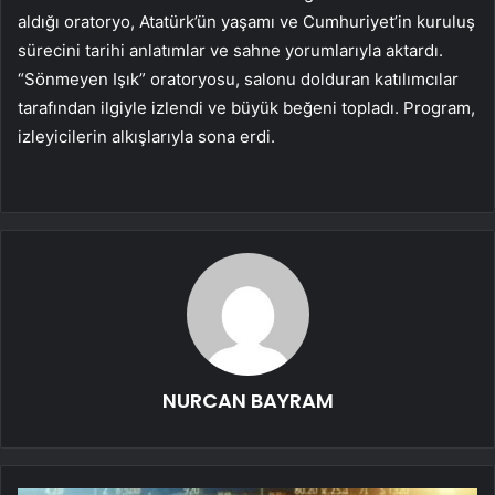
aldığı oratoryo, Atatürk’ün yaşamı ve Cumhuriyet’in kuruluş
sürecini tarihi anlatımlar ve sahne yorumlarıyla aktardı.
“Sönmeyen Işık” oratoryosu, salonu dolduran katılımcılar
tarafından ilgiyle izlendi ve büyük beğeni topladı. Program,
izleyicilerin alkışlarıyla sona erdi.
NURCAN BAYRAM