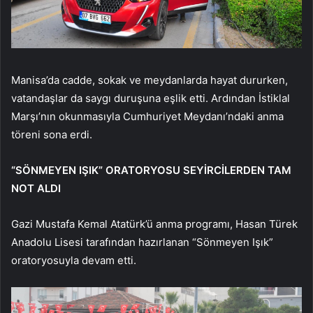
Manisa’da cadde, sokak ve meydanlarda hayat dururken,
vatandaşlar da saygı duruşuna eşlik etti. Ardından İstiklal
Marşı’nın okunmasıyla Cumhuriyet Meydanı’ndaki anma
töreni sona erdi.
“SÖNMEYEN IŞIK” ORATORYOSU SEYİRCİLERDEN TAM
NOT ALDI
Gazi Mustafa Kemal Atatürk’ü anma programı, Hasan Türek
Anadolu Lisesi tarafından hazırlanan “Sönmeyen Işık”
oratoryosuyla devam etti.