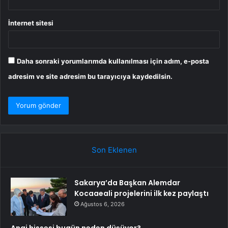
İnternet sitesi
Daha sonraki yorumlarımda kullanılması için adım, e-posta
adresim ve site adresim bu tarayıcıya kaydedilsin.
Son Eklenen
Sakarya’da Başkan Alemdar
Kocaaeali projelerini ilk kez paylaştı
Ağustos 6, 2026
Angi hissesi bugün neden düşüyor?