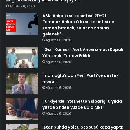
Ağustos 6, 2026
ASKİ Ankara su kesintisi! 20-21
Temmuz Ankara’da su kesintisi ne
zaman bitecek, sular ne zaman
gelecek?
Ağustos 6, 2026
“Gizli Kanser” Aort Anevrizması Kapalı
Yöntemle Tedavi Edildi
Ağustos 6, 2026
İmamoğlu’ndan Yeni Parti’ye destek
mesajı
Ağustos 6, 2026
Türkiye’de internetten sipariş 10 yılda
yüzde 21’den yüzde 60’a çıktı
Ağustos 6, 2026
İstanbul’da yolcu otobüsü kaza yaptı: