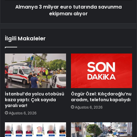
Almanya 3 milyar euro tutarında savunma
ekipmanı alıyor
İlgili Makaleler
İstanbul’da yolcu otobüsü
Özgür Özel: Kılıçdaroğlu’nu
kaza yaptı: Çok sayıda
aradım, telefonu kapalıydı
yaralı var!
Ağustos 6, 2026
Ağustos 6, 2026