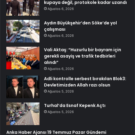
kupaya değil, protokole kadar uzandı
Ağustos 6, 2026
Aydın Büyükşehir’den Söke’de yol
çalışması
Ağustos 6, 2026
Vali Aktaş: “Huzurlu bir bayram için
gerekli asayiş ve trafik tedbirleri
alındı”
Ağustos 6, 2026
Adli kontrolle serbest bırakılan Blok3:
Devletimizden Allah razı olsun
Ağustos 5, 2026
Turhal’da Esnaf Kepenk Açtı
Ağustos 5, 2026
Anka Haber Ajansı 19 Temmuz Pazar Gündemi