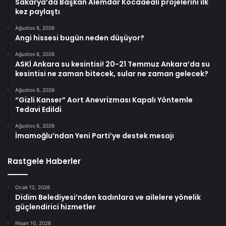
Sakarya’da Başkan Alemdar Kocaaeali projelerini ilk
kez paylaştı
Ağustos 6, 2026
Angi hissesi bugün neden düşüyor?
Ağustos 6, 2026
ASKİ Ankara su kesintisi! 20-21 Temmuz Ankara’da su
kesintisi ne zaman bitecek, sular ne zaman gelecek?
Ağustos 6, 2026
“Gizli Kanser” Aort Anevrizması Kapalı Yöntemle
Tedavi Edildi
Ağustos 6, 2026
İmamoğlu’ndan Yeni Parti’ye destek mesajı
Rastgele Haberler
Ocak 12, 2026
Didim Belediyesi’nden kadınlara ve ailelere yönelik
güçlendirici hizmetler
Nisan 10, 2026