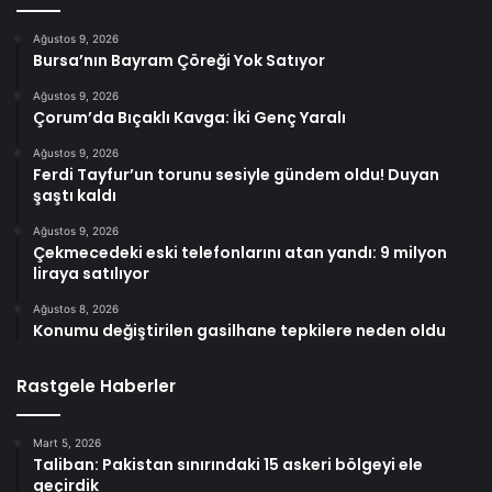
Ağustos 9, 2026
Bursa’nın Bayram Çöreği Yok Satıyor
Ağustos 9, 2026
Çorum’da Bıçaklı Kavga: İki Genç Yaralı
Ağustos 9, 2026
Ferdi Tayfur’un torunu sesiyle gündem oldu! Duyan
şaştı kaldı
Ağustos 9, 2026
Çekmecedeki eski telefonlarını atan yandı: 9 milyon
liraya satılıyor
Ağustos 8, 2026
Konumu değiştirilen gasilhane tepkilere neden oldu
Rastgele Haberler
Mart 5, 2026
Taliban: Pakistan sınırındaki 15 askeri bölgeyi ele
geçirdik