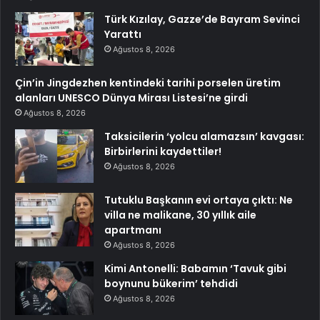
Türk Kızılay, Gazze’de Bayram Sevinci
Yarattı
Ağustos 8, 2026
Çin’in Jingdezhen kentindeki tarihi porselen üretim
alanları UNESCO Dünya Mirası Listesi’ne girdi
Ağustos 8, 2026
Taksicilerin ‘yolcu alamazsın’ kavgası:
Birbirlerini kaydettiler!
Ağustos 8, 2026
Tutuklu Başkanın evi ortaya çıktı: Ne
villa ne malikane, 30 yıllık aile
apartmanı
Ağustos 8, 2026
Kimi Antonelli: Babamın ‘Tavuk gibi
boynunu bükerim’ tehdidi
Ağustos 8, 2026