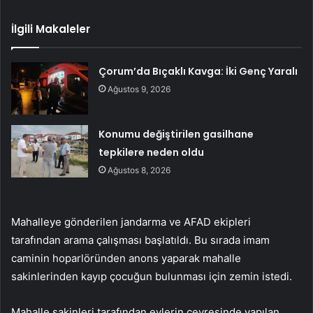
İlgili Makaleler
Çorum’da Bıçaklı Kavga: İki Genç Yaralı
Ağustos 9, 2026
Konumu değiştirilen gasilhane
tepkilere neden oldu
Ağustos 8, 2026
Mahalleye gönderilen jandarma ve AFAD ekipleri
tarafından arama çalışması başlatıldı. Bu sırada imam
caminin hoparlöründen anons yaparak mahalle
sakinlerinden kayıp çocuğun bulunması için zemin istedi.
Mahalle sakinleri tarafından evlerin çevresinde yapılan