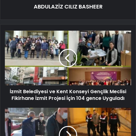
ABDULAZİZ CILIZ BASHEER
İzmit Belediyesi ve Kent Konseyi Gençlik Meclisi
Fikirhane İzmit Projesi İçin 104 gence Uyguladı