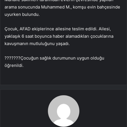
arama sonucunda Muhammed M., komşu evin bahçesinde
uyurken bulundu.
Çocuk, AFAD ekiplerince ailesine teslim edildi. Ailesi,
yaklaşık 6 saat boyunca haber alamadıkları çocuklarına
kavuşmanın mutluluğunu yaşadı.
???????Çocuğun sağlık durumunun uygun olduğu
öğrenildi.