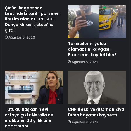
Çin’in Jingdezhen
kentindeki tarihi porselen
üretim alanları UNESCO
Dünya Mirası Listesi’ne
girdi
Ağustos 8, 2026
Taksicilerin ‘yolcu
alamazsın’ kavgası:
Birbirlerini kaydettiler!
Ağustos 8, 2026
Tutuklu Başkanın evi
CHP’li eski vekil Orhan Ziya
ortaya çıktı: Ne villa ne
Diren hayatını kaybetti
malikane, 30 yıllık aile
Ağustos 8, 2026
apartmanı