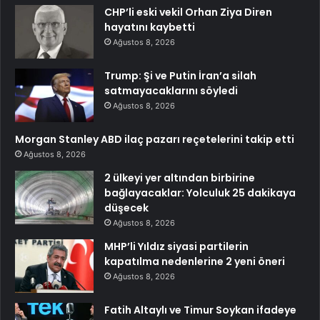
CHP’li eski vekil Orhan Ziya Diren
hayatını kaybetti
Ağustos 8, 2026
Trump: Şi ve Putin İran’a silah
satmayacaklarını söyledi
Ağustos 8, 2026
Morgan Stanley ABD ilaç pazarı reçetelerini takip etti
Ağustos 8, 2026
2 ülkeyi yer altından birbirine
bağlayacaklar: Yolculuk 25 dakikaya
düşecek
Ağustos 8, 2026
MHP’li Yıldız siyasi partilerin
kapatılma nedenlerine 2 yeni öneri
Ağustos 8, 2026
Fatih Altaylı ve Timur Soykan ifadeye