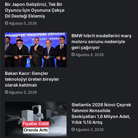
Bir Japon Geliştirici, Tek Bir
Oyuncu İçin Oyununa Çekçe
Dil Desteği Eklemiş
Ağustos 5, 2026
BMW hibrit modellerini marş
motoru sorunu nedeniyle
geri çağırıyor
Ağustos 4, 2026
Bakan Kacır: Gençler
teknolojiyi üreten bireyler
olarak katılmalı
Ağustos 5, 2026
Stellantis 2026 İkinci Çeyrek
Tahmini Konsolide
Sevkiyatları 1,6 Milyon Adet,
Yıllık %10 Artış
Ağustos 3, 2026