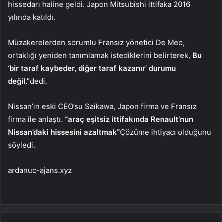
hissedarı haline geldi. Japon Mitsubishi ittifaka 2016
yılında katıldı.
Müzakerelerden sorumlu Fransız yönetici De Meo,
ortaklığı yeniden tanımlamak istediklerini belirterek,
Bu
‘bir taraf kaybeder, diğer taraf kazanır’ durumu
değil.”
dedi.
Nissan’ın eski CEO’su Saikawa, Japon firma ve Fransız
firma ile anlaştı.
“araç eşitsiz ittifakında Renault’nun
Nissan’daki hissesini azaltmak”
Çözüme ihtiyacı olduğunu
söyledi.
ardanuc-ajans.xyz