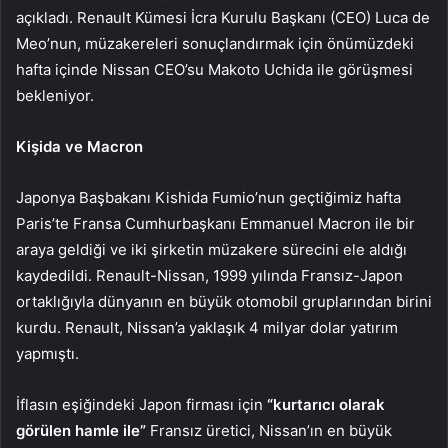
açıkladı. Renault Kümesi İcra Kurulu Başkanı (CEO) Luca de
Meo’nun, müzakereleri sonuçlandırmak için önümüzdeki
hafta içinde Nissan CEO’su Makoto Uchida ile görüşmesi
bekleniyor.
Kişida ve Macron
Japonya Başbakanı Kishida Fumio’nun geçtiğimiz hafta
Paris’te Fransa Cumhurbaşkanı Emmanuel Macron ile bir
araya geldiği ve iki şirketin müzakere sürecini ele aldığı
kaydedildi. Renault-Nissan, 1999 yılında Fransız-Japon
ortaklığıyla dünyanın en büyük otomobil gruplarından birini
kurdu. Renault, Nissan’a yaklaşık 4 milyar dolar yatırım
yapmıştı.
İflasın eşiğindeki Japon firması için
“kurtarıcı olarak
görülen hamle ile”
Fransız üretici, Nissan’ın en büyük