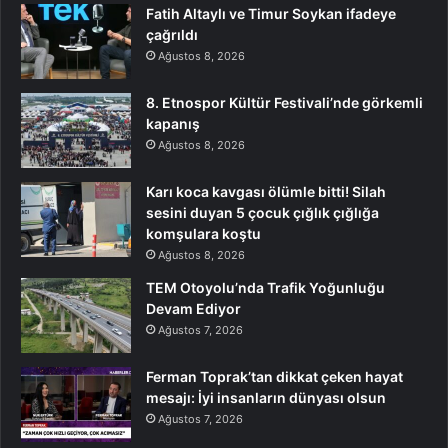
Fatih Altaylı ve Timur Soykan ifadeye
çağrıldı
Ağustos 8, 2026
8. Etnospor Kültür Festivali’nde görkemli
kapanış
Ağustos 8, 2026
Karı koca kavgası ölümle bitti! Silah
sesini duyan 5 çocuk çığlık çığlığa
komşulara koştu
Ağustos 8, 2026
TEM Otoyolu’nda Trafik Yoğunluğu
Devam Ediyor
Ağustos 7, 2026
Ferman Toprak’tan dikkat çeken hayat
mesajı: İyi insanların dünyası olsun
Ağustos 7, 2026