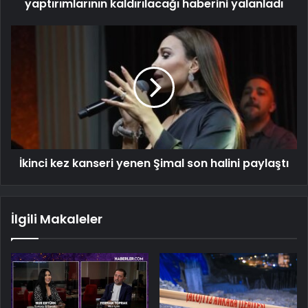
yaptırımlarının kaldırılacağı haberini yalanladı
İkinci kez kanseri yenen Şimal son halini paylaştı
İlgili Makaleler