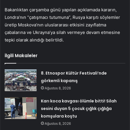
Bakanlıktan çarşamba günü yapılan açıklamada kararın,
Londra’nın “çatışmacı tutumuna”, Rusya karşıtı söylemler
üretip Moskova’nın uluslararası etkisini zayıflatma
çabalarına ve Ukrayna’ya silah vermeye devam etmesine
tepki olarak alındığı belirtildi.
İlgili Makaleler
8. Etnospor Kültür Festivali’nde
görkemli kapanış
Ağustos 8, 2026
Karı koca kavgası ölümle bitti! Silah
sesini duyan 5 çocuk çığlık çığlığa
komşulara koştu
Ağustos 8, 2026