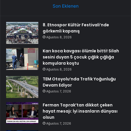
Son Eklenen
8. Etnospor Kültür Festivali’nde
görkemli kapanış
Ağustos 8, 2026
Karı koca kavgası ölümle bitti! Silah
sesini duyan 5 çocuk çığlık çığlığa
komşulara koştu
Ağustos 8, 2026
TEM Otoyolu’nda Trafik Yoğunluğu
Devam Ediyor
Ağustos 7, 2026
Ferman Toprak’tan dikkat çeken
hayat mesajı: İyi insanların dünyası
olsun
Ağustos 7, 2026