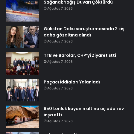
Sağanak Yağış Duvarı Çöktürdü
Ağustos 7, 2026
Gülistan Doku soruşturmasında 2 kişi
daha gözaltına alındı
Ağustos 7, 2026
TTB ve Barolar, CHP’yi Ziyaret Etti
Ağustos 7, 2026
Paçacı İddiaları Yalanladı
Ağustos 7, 2026
850 tonluk kayanın altına üç odalı ev
inşa etti
Ağustos 7, 2026