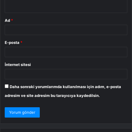
*
Ad
*
E-posta
*
İnternet sitesi
Daha sonraki yorumlarımda kullanılması için adım, e-posta
adresim ve site adresim bu tarayıcıya kaydedilsin.