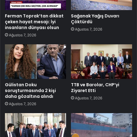
Ferman Toprak’tan dikkat
Sağanak Yağış Duvarı
çeken hayat mesajı: İyi
Çöktürdü
insanların dünyası olsun
Ağustos 7, 2026
Ağustos 7, 2026
Gülistan Doku
TTB ve Barolar, CHP’yi
soruşturmasında 2 kişi
Ziyaret Etti
daha gözaltına alındı
Ağustos 7, 2026
Ağustos 7, 2026