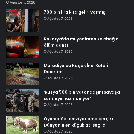
Ağustos 7, 2026
700 bin lira kira geliri varmış!
Ağustos 7, 2026
Sakarya’da milyonlarca kelebeğin
ölüm dansı
Ağustos 7, 2026
Muradiye’de Kaçak İnci Kefali
Denetimi
Ağustos 7, 2026
‘Rusya 500 bin vatandaşını savaşa
sürmeye hazırlanıyor’
Ağustos 7, 2026
Oyuncağa benziyor ama gerçek:
Dünyanın en küçük atı seçildi
Ağustos 7, 2026