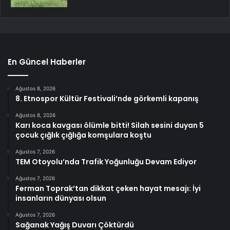
En Güncel Haberler
Ağustos 8, 2026
8. Etnospor Kültür Festivali’nde görkemli kapanış
Ağustos 8, 2026
Karı koca kavgası ölümle bitti! Silah sesini duyan 5
çocuk çığlık çığlığa komşulara koştu
Ağustos 7, 2026
TEM Otoyolu’nda Trafik Yoğunluğu Devam Ediyor
Ağustos 7, 2026
Ferman Toprak’tan dikkat çeken hayat mesajı: İyi
insanların dünyası olsun
Ağustos 7, 2026
Sağanak Yağış Duvarı Çöktürdü