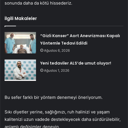
sonunda daha da kötü hissederiz.
İlgili Makaleler
“Gizli Kanser” Aort Anevrizması Kapalı
Yöntemle Tedavi Edildi
Ağustos 6, 2026
Yeni tedaviler ALS’de umut oluyor!
Ağustos 1, 2026
Bu sefer farklı bir yöntem denemeyi öneriyorum.
Sıkı diyetler yerine, sağlığınızı, ruh halinizi ve yaşam
kalitenizi uzun vadede destekleyecek daha sürdürülebilir,
anlamlı değişimler deneyin.