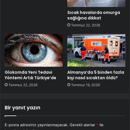
Sıcak havalarda omurga
sağlığına dikkat
Temmuz 22, 2026
Glokomda Yeni Tedavi
Almanya’da 5 binden fazla
Yöntemi Artık Türkiye’de
kişi nasıl sıcaktan öldü?
Temmuz 22, 2026
Temmuz 19, 2026
Bir yanıt yazın
E-posta adresiniz yayınlanmayacak.
Gerekli alanlar
*
ile