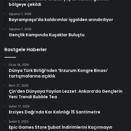
bölgeye çekildi
Ağustos 7, 2026
Bayrampaşa’da kaldırımlar işgalden arındırılıyor
Ağustos 7, 2026
Gençlik Kampında Kuşaklar Buluştu
Rastgele Haberler
Ocak 18, 2026
Dünya Türk Birliği’nden ‘Erzurum Kongre Binası’
tartışmalarına açıklık
Mart 27, 2026
Çin’den Dünyaya Yayılan Lezzet: Ankara’da Gençlerin
Yeni Trendi Bubble Tea
Şubat 17, 2026
Erciyes Dağı’nda Kar Kalınlığı 15 Santimetre
Şubat 9, 2023
Epic Games Store Şubat İndirimlerini Kaçırmayın