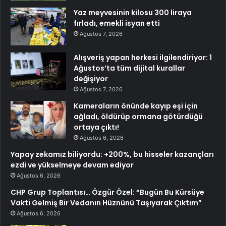
Yaz meyvesinin kilosu 300 liraya
fırladı, emekli isyan etti
Ağustos 7, 2026
Alışveriş yapan herkesi ilgilendiriyor: 1
Ağustos’ta tüm dijital kurallar
değişiyor
Ağustos 7, 2026
Kameraların önünde kayıp eşi için
ağladı, öldürüp ormana götürdüğü
ortaya çıktı!
Ağustos 6, 2026
Yapay zekamız biliyordu: +200%, bu hisseler kazançları
ezdi ve yükselmeye devam ediyor
Ağustos 6, 2026
CHP Grup Toplantısı… Özgür Özel: “Bugün Bu Kürsüye
Vakti Gelmiş Bir Vedanın Hüznünü Taşıyarak Çıktım”
Ağustos 6, 2026