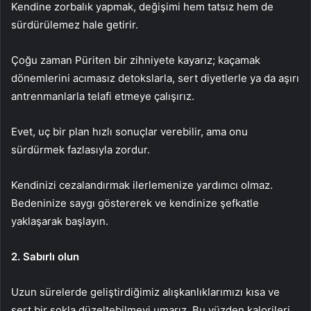
Kendine zorbalık yapmak, değişimi hem tatsız hem de
sürdürülemez hale getirir.
Çoğu zaman Püriten bir zihniyete kayarız; kaçamak
dönemlerini acımasız detokslarla, sert diyetlerle ya da aşırı
antrenmanlarla telafi etmeye çalışırız.
Evet, uç bir plan hızlı sonuçlar verebilir, ama onu
sürdürmek fazlasıyla zordur.
Kendinizi cezalandırmak ilerlemenize yardımcı olmaz.
Bedeninize saygı göstererek ve kendinize şefkatle
yaklaşarak başlayın.
2. Sabırlı olun
Uzun sürelerde geliştirdiğimiz alışkanlıklarımızı kısa ve
sert bir şokla düzeltebilmeyi umarız. Bu yüzden kalorileri