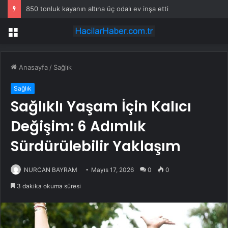
850 tonluk kayanın altına üç odalı ev inşa etti
Menü
Anasayfa
/
Sağlık
Sağlık
Sağlıklı Yaşam İçin Kalıcı
Değişim: 6 Adımlık
Sürdürülebilir Yaklaşım
NURCAN BAYRAM
Mayıs 17, 2026
0
0
3 dakika okuma süresi