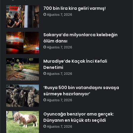
700 bin lira kira geliri varmış!
Ağustos 7, 2026
Sakarya’da milyonlarca kelebeğin
ölüm dansı
Ağustos 7, 2026
Muradiye’de Kaçak İnci Kefali
Denetimi
Ağustos 7, 2026
‘Rusya 500 bin vatandaşını savaşa
sürmeye hazırlanıyor’
Ağustos 7, 2026
Oyuncağa benziyor ama gerçek:
Dünyanın en küçük atı seçildi
Ağustos 7, 2026