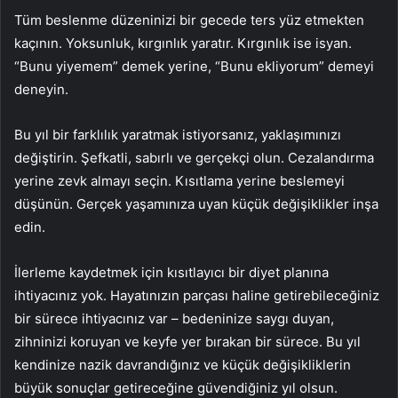
Tüm beslenme düzeninizi bir gecede ters yüz etmekten
kaçının. Yoksunluk, kırgınlık yaratır. Kırgınlık ise isyan.
“Bunu yiyemem” demek yerine, “Bunu ekliyorum” demeyi
deneyin.
Bu yıl bir farklılık yaratmak istiyorsanız, yaklaşımınızı
değiştirin. Şefkatli, sabırlı ve gerçekçi olun. Cezalandırma
yerine zevk almayı seçin. Kısıtlama yerine beslemeyi
düşünün. Gerçek yaşamınıza uyan küçük değişiklikler inşa
edin.
İlerleme kaydetmek için kısıtlayıcı bir diyet planına
ihtiyacınız yok. Hayatınızın parçası haline getirebileceğiniz
bir sürece ihtiyacınız var – bedeninize saygı duyan,
zihninizi koruyan ve keyfe yer bırakan bir sürece. Bu yıl
kendinize nazik davrandığınız ve küçük değişikliklerin
büyük sonuçlar getireceğine güvendiğiniz yıl olsun.