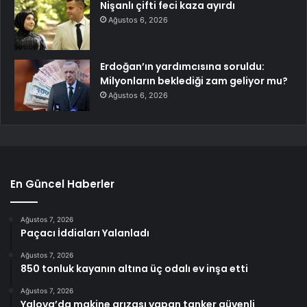
Nişanlı çifti feci kaza ayırdı
Ağustos 6, 2026
Erdoğan’ın yardımcısına soruldu:
Milyonların beklediği zam geliyor mu?
Ağustos 6, 2026
En Güncel Haberler
Ağustos 7, 2026
Paçacı İddiaları Yalanladı
Ağustos 7, 2026
850 tonluk kayanın altına üç odalı ev inşa etti
Ağustos 7, 2026
Yalova’da makine arızası yapan tanker güvenli