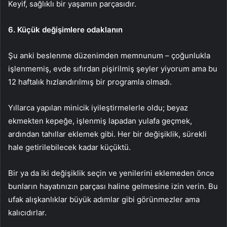
Keyif, sağlıklı bir yaşamın parçasıdır.
6. Küçük değişimlere odaklanın
Şu anki beslenme düzenimden memnunum – çoğunlukla
işlenmemiş, evde sıfırdan pişirilmiş şeyler yiyorum ama bu
12 haftalık hızlandırılmış bir programla olmadı.
Yıllarca yapılan minicik iyileştirmelerle oldu; beyaz
ekmekten kepeğe, işlenmiş lapadan yulafa geçmek,
ardından tahıllar eklemek gibi. Her bir değişiklik, sürekli
hale getirilebilecek kadar küçüktü.
Bir ya da iki değişiklik seçin ve yenilerini eklemeden önce
bunların hayatınızın parçası haline gelmesine izin verin. Bu
ufak alışkanlıklar büyük adımlar gibi görünmezler ama
kalıcıdırlar.