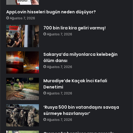
AppLovin hisseleri bugün neden düşüyor?
Ağustos 7, 2026
700 bin lira kira geliri varmış!
Ağustos 7, 2026
Sakarya’da milyonlarca kelebeğin
ölüm dansı
Ağustos 7, 2026
Muradiye’de Kaçak İnci Kefali
Denetimi
Ağustos 7, 2026
‘Rusya 500 bin vatandaşını savaşa
sürmeye hazırlanıyor’
Ağustos 7, 2026