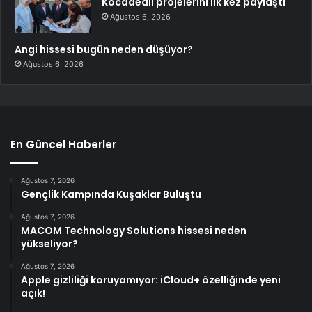
Kocaaeali projelerini ilk kez paylaştı
Ağustos 6, 2026
Angi hissesi bugün neden düşüyor?
Ağustos 6, 2026
En Güncel Haberler
Ağustos 7, 2026
Gençlik Kampında Kuşaklar Buluştu
Ağustos 7, 2026
MACOM Technology Solutions hissesi neden
yükseliyor?
Ağustos 7, 2026
Apple gizliliği koruyamıyor: iCloud+ özelliğinde yeni
açık!