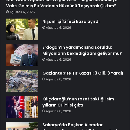
Vakti Gelmiş Bir Vedanın Hüznünü Taşıyarak Çıktım”
Ağustos 6, 2026
Nişanlı çifti feci kaza ayırdı
Ağustos 6, 2026
Erdoğan’ın yardımcısına soruldu:
Milyonların beklediği zam geliyor mu?
Ağustos 6, 2026
Gaziantep’te Tır Kazası: 3 Ölü, 3 Yaralı
Ağustos 6, 2026
Kılıçdaroğlu’nun rozet taktığı isim
yılların CHP’lisi çıktı
Ağustos 6, 2026
Sakarya’da Başkan Alemdar