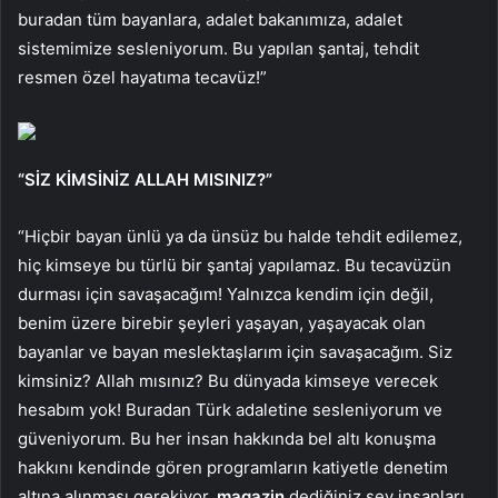
buradan tüm bayanlara, adalet bakanımıza, adalet
sistemimize sesleniyorum. Bu yapılan şantaj, tehdit
resmen özel hayatıma tecavüz!”
“SİZ KİMSİNİZ ALLAH MISINIZ?”
“Hiçbir bayan ünlü ya da ünsüz bu halde tehdit edilemez,
hiç kimseye bu türlü bir şantaj yapılamaz. Bu tecavüzün
durması için savaşacağım! Yalnızca kendim için değil,
benim üzere birebir şeyleri yaşayan, yaşayacak olan
bayanlar ve bayan meslektaşlarım için savaşacağım. Siz
kimsiniz? Allah mısınız? Bu dünyada kimseye verecek
hesabım yok! Buradan Türk adaletine sesleniyorum ve
güveniyorum. Bu her insan hakkında bel altı konuşma
hakkını kendinde gören programların katiyetle denetim
altına alınması gerekiyor,
magazin
dediğiniz şey insanları