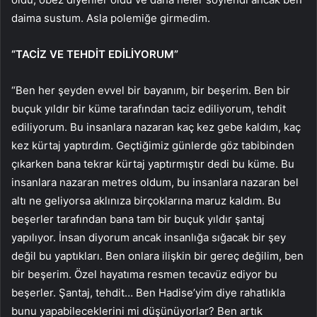
daima sustum. Asla polemiğe girmedim.
“TACİZ VE TEHDİT EDİLİYORUM”
“Ben her şeyden evvel bir bayanım, bir beşerim. Ben bir
buçuk yıldır bir küme tarafından taciz ediliyorum, tehdit
ediliyorum. Bu insanlara nazaran kaç kez gebe kaldım, kaç
kez kürtaj yaptırdım. Geçtiğimiz günlerde göz tabibinden
çıkarken bana tekrar kürtaj yaptırmıştır dedi bu küme. Bu
insanlara nazaran metres oldum, bu insanlara nazaran bel
altı ne geliyorsa aklınıza birçoklarına maruz kaldım. Bu
beşerler tarafından bana tam bir buçuk yıldır şantaj
yapılıyor. İnsan diyorum ancak insanlığa sığacak bir şey
değil bu yaptıkları. Ben onlara ilişkin bir gereç değilim, ben
bir beşerim. Özel hayatıma resmen tecavüz ediyor bu
beşerler. Şantaj, tehdit… Ben Hadise’yim diye rahatlıkla
bunu yapabileceklerini mi düşünüyorlar? Ben artık