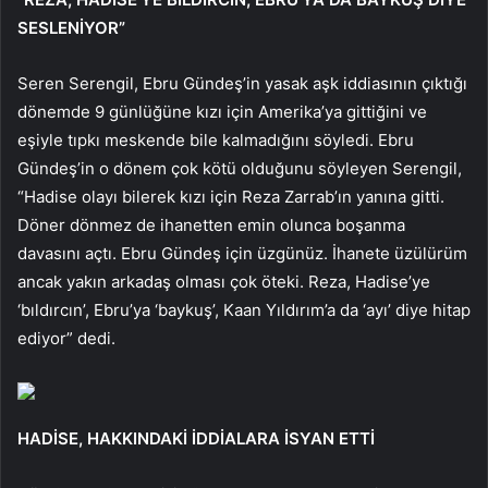
SESLENİYOR”
Seren Serengil, Ebru Gündeş’in yasak aşk iddiasının çıktığı
dönemde 9 günlüğüne kızı için Amerika’ya gittiğini ve
eşiyle tıpkı meskende bile kalmadığını söyledi. Ebru
Gündeş’in o dönem çok kötü olduğunu söyleyen Serengil,
“Hadise olayı bilerek kızı için Reza Zarrab’ın yanına gitti.
Döner dönmez de ihanetten emin olunca boşanma
davasını açtı. Ebru Gündeş için üzgünüz. İhanete üzülürüm
ancak yakın arkadaş olması çok öteki. Reza, Hadise’ye
‘bıldırcın’, Ebru’ya ‘baykuş’, Kaan Yıldırım’a da ‘ayı’ diye hitap
ediyor” dedi.
HADİSE, HAKKINDAKİ İDDİALARA İSYAN ETTİ