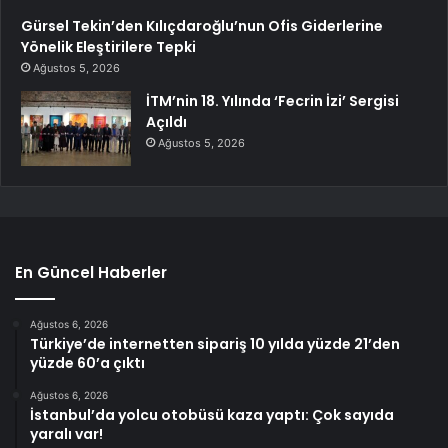
Gürsel Tekin’den Kılıçdaroğlu’nun Ofis Giderlerine
Yönelik Eleştirilere Tepki
Ağustos 5, 2026
İTM’nin 18. Yılında ‘Fecrin İzi’ Sergisi
Açıldı
Ağustos 5, 2026
En Güncel Haberler
Ağustos 6, 2026
Türkiye’de internetten sipariş 10 yılda yüzde 21’den
yüzde 60’a çıktı
Ağustos 6, 2026
İstanbul’da yolcu otobüsü kaza yaptı: Çok sayıda
yaralı var!