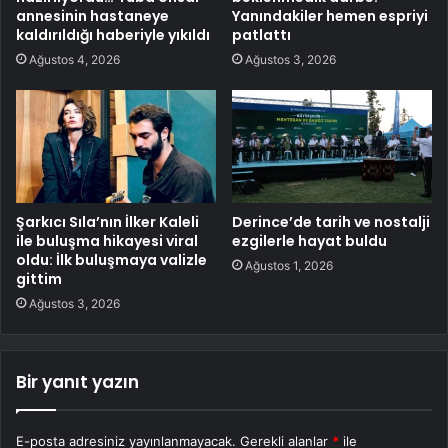
annesinin hastaneye
Yanındakiler hemen espriyi
kaldırıldığı haberiyle yıkıldı
patlattı
Ağustos 4, 2026
Ağustos 3, 2026
Şarkıcı Sıla’nın İlker Kaleli
Derince’de tarih ve nostalji
ile buluşma hikayesi viral
ezgilerle hayat buldu
oldu: İlk buluşmaya valizle
Ağustos 1, 2026
gittim
Ağustos 3, 2026
Bir yanıt yazın
E-posta adresiniz yayınlanmayacak.
Gerekli alanlar
*
ile