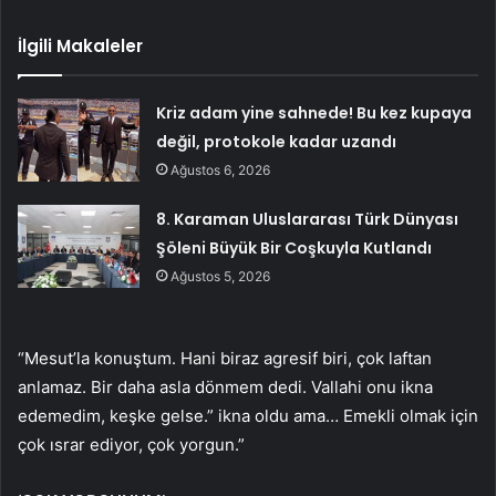
İlgili Makaleler
Kriz adam yine sahnede! Bu kez kupaya
değil, protokole kadar uzandı
Ağustos 6, 2026
8. Karaman Uluslararası Türk Dünyası
Şöleni Büyük Bir Coşkuyla Kutlandı
Ağustos 5, 2026
“Mesut’la konuştum. Hani biraz agresif biri, çok laftan
anlamaz. Bir daha asla dönmem dedi. Vallahi onu ikna
edemedim, keşke gelse.” ikna oldu ama… Emekli olmak için
çok ısrar ediyor, çok yorgun.”