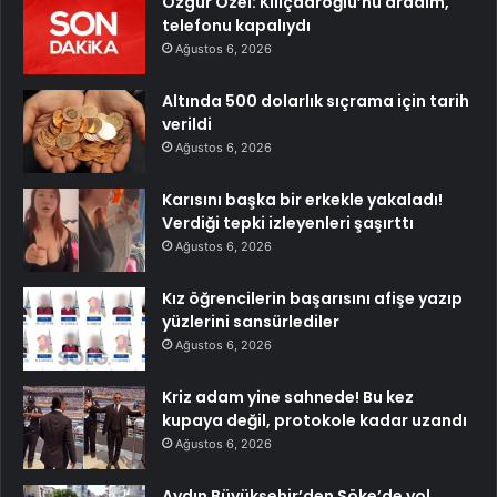
Özgür Özel: Kılıçdaroğlu’nu aradım,
telefonu kapalıydı
Ağustos 6, 2026
Altında 500 dolarlık sıçrama için tarih
verildi
Ağustos 6, 2026
Karısını başka bir erkekle yakaladı!
Verdiği tepki izleyenleri şaşırttı
Ağustos 6, 2026
Kız öğrencilerin başarısını afişe yazıp
yüzlerini sansürlediler
Ağustos 6, 2026
Kriz adam yine sahnede! Bu kez
kupaya değil, protokole kadar uzandı
Ağustos 6, 2026
Aydın Büyükşehir’den Söke’de yol