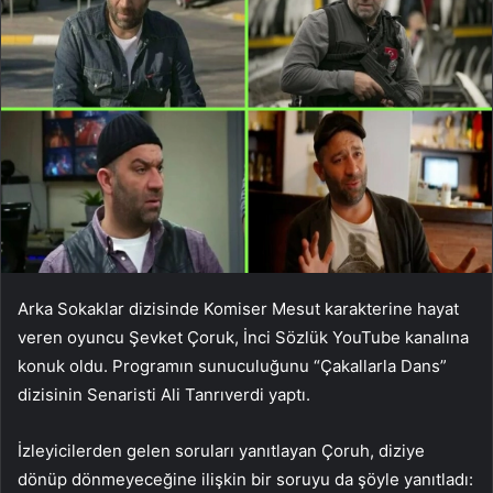
Arka Sokaklar dizisinde Komiser Mesut karakterine hayat
veren oyuncu Şevket Çoruk, İnci Sözlük YouTube kanalına
konuk oldu. Programın sunuculuğunu “Çakallarla Dans”
dizisinin Senaristi Ali Tanrıverdi yaptı.
İzleyicilerden gelen soruları yanıtlayan Çoruh, diziye
dönüp dönmeyeceğine ilişkin bir soruyu da şöyle yanıtladı: