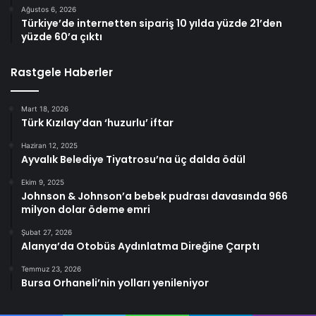
Ağustos 6, 2026
Türkiye’de internetten sipariş 10 yılda yüzde 21’den
yüzde 60’a çıktı
Rastgele Haberler
Mart 18, 2026
Türk Kızılay’dan ‘huzurlu’ iftar
Haziran 12, 2025
Ayvalık Belediye Tiyatrosu’na üç dalda ödül
Ekim 9, 2025
Johnson & Johnson’a bebek pudrası davasında 966
milyon dolar ödeme emri
Şubat 27, 2026
Alanya’da Otobüs Aydınlatma Direğine Çarptı
Temmuz 23, 2026
Bursa Orhaneli’nin yolları yenileniyor