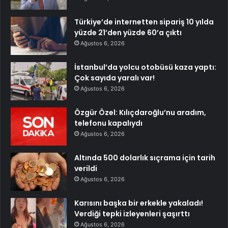
Türkiye’de internetten sipariş 10 yılda
yüzde 21’den yüzde 60’a çıktı
Ağustos 6, 2026
İstanbul’da yolcu otobüsü kaza yaptı:
Çok sayıda yaralı var!
Ağustos 6, 2026
Özgür Özel: Kılıçdaroğlu’nu aradım,
telefonu kapalıydı
Ağustos 6, 2026
Altında 500 dolarlık sıçrama için tarih
verildi
Ağustos 6, 2026
Karısını başka bir erkekle yakaladı!
Verdiği tepki izleyenleri şaşırttı
Ağustos 6, 2026