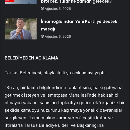
bitecek, sular ne zaman gelecek?
Ağustos 6, 2026
İmamoğlu’ndan Yeni Parti’ye destek
mesajı
Ağustos 6, 2026
BELEDİYEDEN AÇIKLAMA
Tarsus Belediyesi, olayla ilgili şu açıklamayı yaptı:
“Şu an, bir kamu bilgilendirme toplantısına, halkı galeyana
getirmek isteyen ve İsmetpaşa Mahallesi’nde hak sahibi
olmayan yabancı şahısları toplantıya getirerek ‘organize bir
şekilde kamuoyu huzurunu kaçırmaya yönelik’ davranışlar
sergileyen, ‘kamu malına zarar veren’, çeşitli küfür ve
iftiralarla Tarsus Belediye Lideri ve Başkanlığı’na