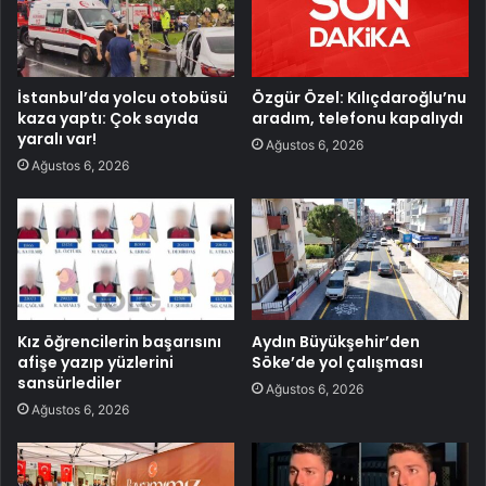
İstanbul’da yolcu otobüsü
Özgür Özel: Kılıçdaroğlu’nu
kaza yaptı: Çok sayıda
aradım, telefonu kapalıydı
yaralı var!
Ağustos 6, 2026
Ağustos 6, 2026
Kız öğrencilerin başarısını
Aydın Büyükşehir’den
afişe yazıp yüzlerini
Söke’de yol çalışması
sansürlediler
Ağustos 6, 2026
Ağustos 6, 2026