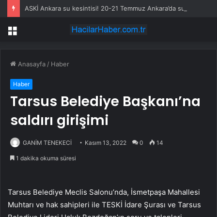
ASKİ Ankara su kesintisi! 20-21 Temmuz Ankara’da su kesintisi ne zaman bitecek, sular ne zaman gelecek?
Menü
Anasayfa
/
Haber
Haber
Tarsus Belediye Başkanı’na
saldırı girişimi
GANİM TENEKECİ
Kasım 13, 2022
0
14
1 dakika okuma süresi
Tarsus Belediye Meclis Salonu’nda, İsmetpaşa Mahallesi
Muhtarı ve hak sahipleri ile TESKİ İdare Şurası ve Tarsus