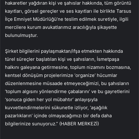
hakaretler yağdıran kişi ve şahıslar hakkında, tüm görüntü
kayıtları, görsel gereçler ve ses kayıtları ile birlikte Tarsus
İlçe Emniyet Müdürlüğü’ne teslim edilmek suretiyle, ilgili
mercilere kurum avukatlarımız aracılığıyla şikayette
bulunulmuştur.
Şirket bilgilerini paylaşmaktan/ifşa etmekten hakkında
türel süreçler başlatılan kişi ve şahısların, İsmetpaşa
halkını galeyana getirmesine, toplum nizamını bozmasına,
kentsel dönüşüm projelerimize ‘organize’ hücumlar
düzenlenmesine müsaade etmeyeceğimizi, bu şahısların
‘toplum algısını yönlendirme çabalarını’ ve bu gayretlerini
‘sonuca giden her yol mübahtır’ anlayışıyla
kuvvetlendirmelerini sükunetle izliyor, ‘aşağılık
pazarlıkların’ içinde olmayacağımızı bir defa daha
bilgilerinize sunuyoruz.” (HABER MERKEZİ)