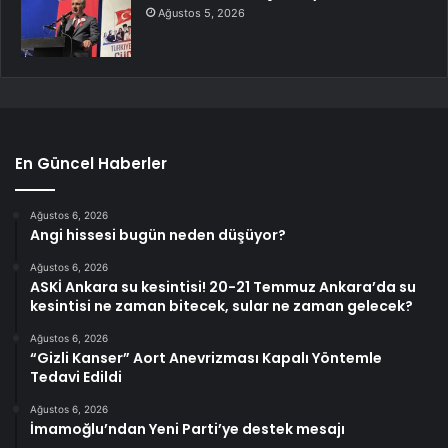
Ağustos 5, 2026
En Güncel Haberler
Ağustos 6, 2026
Angi hissesi bugün neden düşüyor?
Ağustos 6, 2026
ASKİ Ankara su kesintisi! 20-21 Temmuz Ankara’da su
kesintisi ne zaman bitecek, sular ne zaman gelecek?
Ağustos 6, 2026
“Gizli Kanser” Aort Anevrizması Kapalı Yöntemle
Tedavi Edildi
Ağustos 6, 2026
İmamoğlu’ndan Yeni Parti’ye destek mesajı