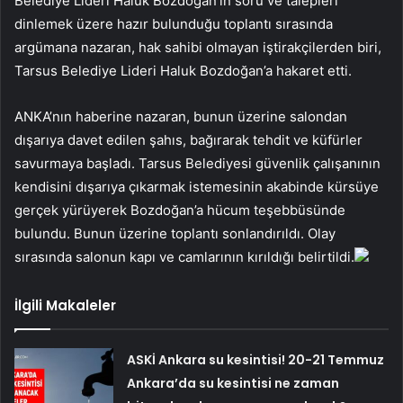
Belediye Lideri Haluk Bozdoğan’ın soru ve talepleri
dinlemek üzere hazır bulunduğu toplantı sırasında
argümana nazaran, hak sahibi olmayan iştirakçilerden biri,
Tarsus Belediye Lideri Haluk Bozdoğan’a hakaret etti.
ANKA’nın haberine nazaran, bunun üzerine salondan
dışarıya davet edilen şahıs, bağırarak tehdit ve küfürler
savurmaya başladı. Tarsus Belediyesi güvenlik çalışanının
kendisini dışarıya çıkarmak istemesinin akabinde kürsüye
gerçek yürüyerek Bozdoğan’a hücum teşebbüsünde
bulundu. Bunun üzerine toplantı sonlandırıldı. Olay
sırasında salonun kapı ve camlarının kırıldığı belirtildi.
İlgili Makaleler
ASKİ Ankara su kesintisi! 20-21 Temmuz
Ankara’da su kesintisi ne zaman