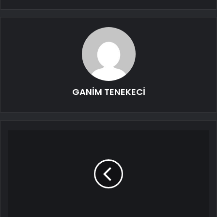
GANİM TENEKECİ