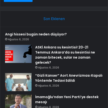
Son Eklenen
Angi hissesi bugün neden düşüyor?
Ağustos 6, 2026
ASKİ Ankara su kesintisi! 20-21
Temmuz Ankara’da su kesintisi ne
zaman bitecek, sular ne zaman
gelecek?
Ağustos 6, 2026
“Gizli Kanser” Aort Anevrizması Kapalı
Yöntemle Tedavi Edildi
Ağustos 6, 2026
İmamoğlu’ndan Yeni Parti’ye destek
mesajı
Ağustos 6, 2026