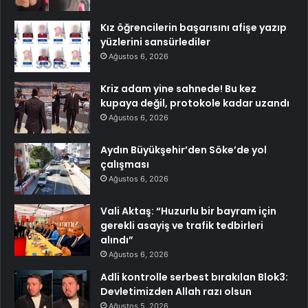
Kız öğrencilerin başarısını afişe yazıp
yüzlerini sansürlediler
Ağustos 6, 2026
Kriz adam yine sahnede! Bu kez
kupaya değil, protokole kadar uzandı
Ağustos 6, 2026
Aydın Büyükşehir’den Söke’de yol
çalışması
Ağustos 6, 2026
Vali Aktaş: “Huzurlu bir bayram için
gerekli asayiş ve trafik tedbirleri
alındı”
Ağustos 6, 2026
Adli kontrolle serbest bırakılan Blok3:
Devletimizden Allah razı olsun
Ağustos 5, 2026