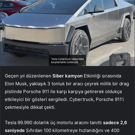
Geçen yıl düzenlenen
Siber kamyon
Etkinliği sırasında
Elon Musk, yaklaşık 3 tonluk bir aracı çeyrek millik bir drag
pistinde Porsche 911 ile karşı karşıya getirerek oldukça
etkileyici bir gösteri sergiledi. Cybertruck, Porsche 911’i
çekmesiyle dikkat çekti.
Tesla 99.990 dolarlık üç motorlu aracını tanıttı
sadece 2,6
saniyede
Sıfırdan 100 kilometreye hızlandığını ve 400