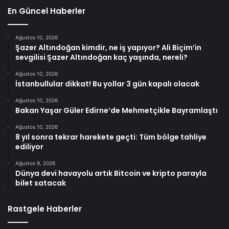
En Güncel Haberler
Ağustos 10, 2026
Şazer Altındoğan kimdir, ne iş yapıyor? Ali Biçim’in
sevgilisi Şazer Altındoğan kaç yaşında, nereli?
Ağustos 10, 2026
İstanbullular dikkat! Bu yollar 3 gün kapalı olacak
Ağustos 10, 2026
Bakan Yaşar Güler Edirne’de Mehmetçikle Bayramlaştı
Ağustos 10, 2026
8 yıl sonra tekrar harekete geçti: Tüm bölge tahliye
ediliyor
Ağustos 9, 2026
Dünya devi havayolu artık Bitcoin ve kripto parayla
bilet satacak
Rastgele Haberler