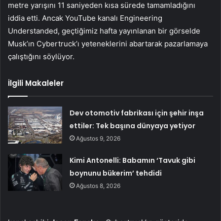
metre yarışını 11 saniyeden kısa sürede tamamladığını
iddia etti. Ancak YouTube kanalı Engineering
Understanded, geçtiğimiz hafta yayınlanan bir görselde
Musk’ın Cybertruck’ı yeteneklerini abartarak pazarlamaya
çalıştığını söylüyor.
İlgili Makaleler
Dev otomotiv fabrikası için şehir inşa
ettiler: Tek başına dünyaya yetiyor
Ağustos 9, 2026
Kimi Antonelli: Babamın ‘Tavuk gibi
boynunu bükerim’ tehdidi
Ağustos 8, 2026