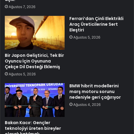
Ağustos 7, 2026
Ferrari’dan Çinli Elektrikli
Araç Üreticilerine Sert
Eleştiri
Ağustos 5, 2026
Bir Japon Geliştirici, Tek Bir
Oyuncu İçin Oyununa
Çekçe Dil Desteği Eklemiş
Ağustos 5, 2026
BMW hibrit modellerini
marş motoru sorunu
nedeniyle geri çağırıyor
Ağustos 4, 2026
Bakan Kacır: Gençler
teknolojiyi üreten bireyler
olarak katılmalı