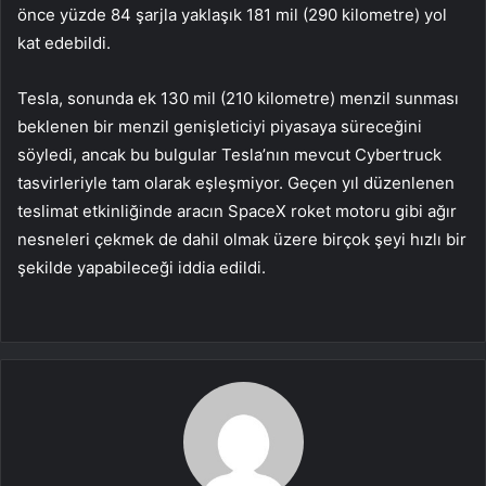
önce yüzde 84 şarjla yaklaşık 181 mil (290 kilometre) yol
kat edebildi.
Tesla, sonunda ek 130 mil (210 kilometre) menzil sunması
beklenen bir menzil genişleticiyi piyasaya süreceğini
söyledi, ancak bu bulgular Tesla’nın mevcut Cybertruck
tasvirleriyle tam olarak eşleşmiyor. Geçen yıl düzenlenen
teslimat etkinliğinde aracın SpaceX roket motoru gibi ağır
nesneleri çekmek de dahil olmak üzere birçok şeyi hızlı bir
şekilde yapabileceği iddia edildi.