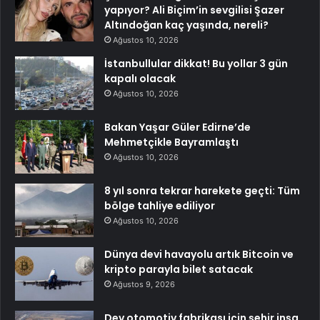
yapıyor? Ali Biçim’in sevgilisi Şazer
Altındoğan kaç yaşında, nereli?
Ağustos 10, 2026
İstanbullular dikkat! Bu yollar 3 gün
kapalı olacak
Ağustos 10, 2026
Bakan Yaşar Güler Edirne’de
Mehmetçikle Bayramlaştı
Ağustos 10, 2026
8 yıl sonra tekrar harekete geçti: Tüm
bölge tahliye ediliyor
Ağustos 10, 2026
Dünya devi havayolu artık Bitcoin ve
kripto parayla bilet satacak
Ağustos 9, 2026
Dev otomotiv fabrikası için şehir inşa