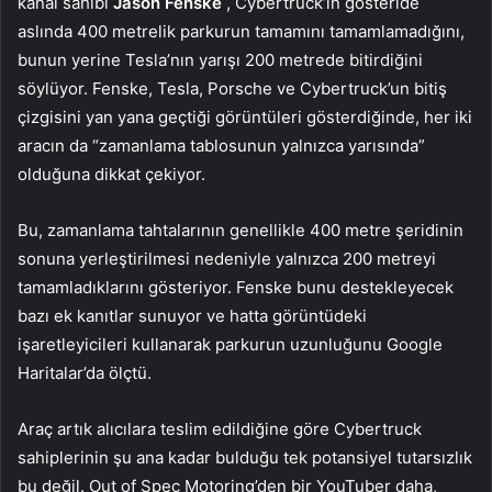
kanal sahibi
Jason Fenske
, Cybertruck’ın gösteride
aslında 400 metrelik parkurun tamamını tamamlamadığını,
bunun yerine Tesla’nın yarışı 200 metrede bitirdiğini
söylüyor. Fenske, Tesla, Porsche ve Cybertruck’un bitiş
çizgisini yan yana geçtiği görüntüleri gösterdiğinde, her iki
aracın da “zamanlama tablosunun yalnızca yarısında”
olduğuna dikkat çekiyor.
Bu, zamanlama tahtalarının genellikle 400 metre şeridinin
sonuna yerleştirilmesi nedeniyle yalnızca 200 metreyi
tamamladıklarını gösteriyor. Fenske bunu destekleyecek
bazı ek kanıtlar sunuyor ve hatta görüntüdeki
işaretleyicileri kullanarak parkurun uzunluğunu Google
Haritalar’da ölçtü.
Araç artık alıcılara teslim edildiğine göre Cybertruck
sahiplerinin şu ana kadar bulduğu tek potansiyel tutarsızlık
bu değil. Out of Spec Motoring’den bir YouTuber daha,