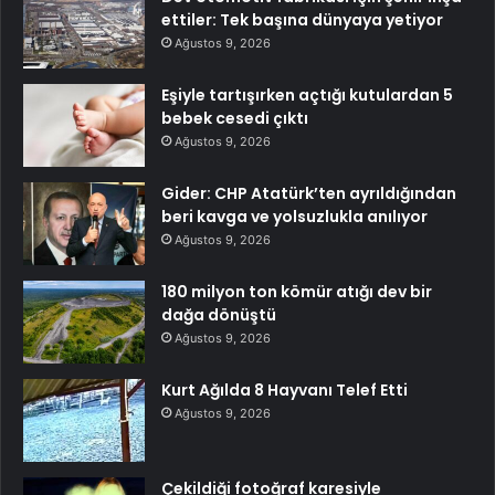
ettiler: Tek başına dünyaya yetiyor
Ağustos 9, 2026
Eşiyle tartışırken açtığı kutulardan 5
bebek cesedi çıktı
Ağustos 9, 2026
Gider: CHP Atatürk’ten ayrıldığından
beri kavga ve yolsuzlukla anılıyor
Ağustos 9, 2026
180 milyon ton kömür atığı dev bir
dağa dönüştü
Ağustos 9, 2026
Kurt Ağılda 8 Hayvanı Telef Etti
Ağustos 9, 2026
Çekildiği fotoğraf karesiyle