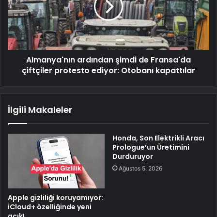
Almanya'nın ardından şimdi de Fransa'da
çiftçiler protesto ediyor: Otobanı kapattılar
İlgili Makaleler
Honda, Son Elektrikli Aracı
Prologue’un Üretimini
Durduruyor
Ağustos 5, 2026
Apple gizliliği koruyamıyor:
iCloud+ özelliğinde yeni
açık!