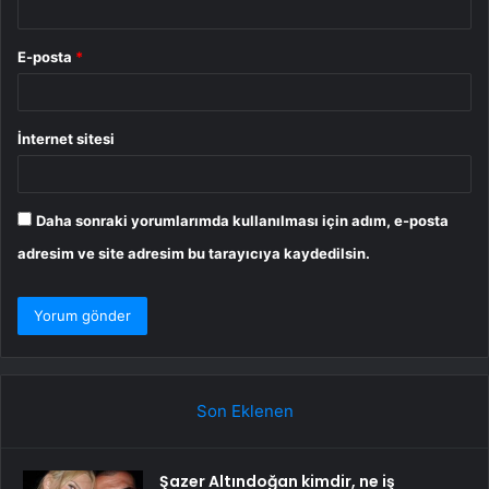
E-posta
*
İnternet sitesi
Daha sonraki yorumlarımda kullanılması için adım, e-posta
adresim ve site adresim bu tarayıcıya kaydedilsin.
Son Eklenen
Şazer Altındoğan kimdir, ne iş