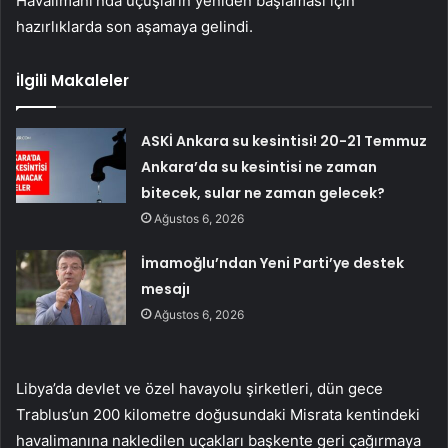
Havalimanı’nda uçuşların yeniden başlaması için
hazırlıklarda son aşamaya gelindi.
İlgili Makaleler
ASKİ Ankara su kesintisi! 20-21 Temmuz
Ankara’da su kesintisi ne zaman
bitecek, sular ne zaman gelecek?
Ağustos 6, 2026
İmamoğlu’ndan Yeni Parti’ye destek
mesajı
Ağustos 6, 2026
Libya’da devlet ve özel havayolu şirketleri, dün gece
Trablus’un 200 kilometre doğusundaki Misrata kentindeki
havalimanına nakledilen uçakları başkente geri çağırmaya