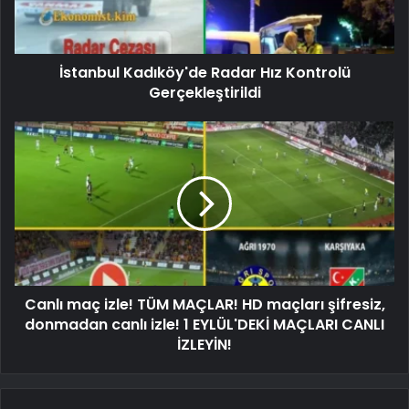
İstanbul Kadıköy'de Radar Hız Kontrolü
Gerçekleştirildi
Canlı maç izle! TÜM MAÇLAR! HD maçları şifresiz,
donmadan canlı izle! 1 EYLÜL'DEKİ MAÇLARI CANLI
İZLEYİN!