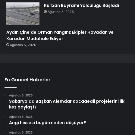
Kurban Bayramı Yolculuğu Başladı
Ağustos 5, 2026
Aydın Çine’de Orman Yangını: Ekipler Havadan ve
Karadan Müdahale Ediyor
Ağustos 5, 2026
En Güncel Haberler
Ağustos 6, 2026
Sakarya’da Başkan Alemdar Kocaaeali projelerini ilk
kez paylaştı
Ağustos 6, 2026
Angi hissesi bugün neden düşüyor?
Ağustos 6, 2026