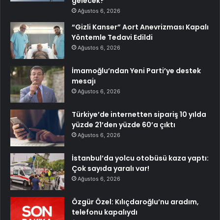
gelecek?
Ağustos 6, 2026
“Gizli Kanser” Aort Anevrizması Kapalı
Yöntemle Tedavi Edildi
Ağustos 6, 2026
İmamoğlu’ndan Yeni Parti’ye destek
mesajı
Ağustos 6, 2026
Türkiye’de internetten sipariş 10 yılda
yüzde 21’den yüzde 60’a çıktı
Ağustos 6, 2026
İstanbul’da yolcu otobüsü kaza yaptı:
Çok sayıda yaralı var!
Ağustos 6, 2026
Özgür Özel: Kılıçdaroğlu’nu aradım,
telefonu kapalıydı