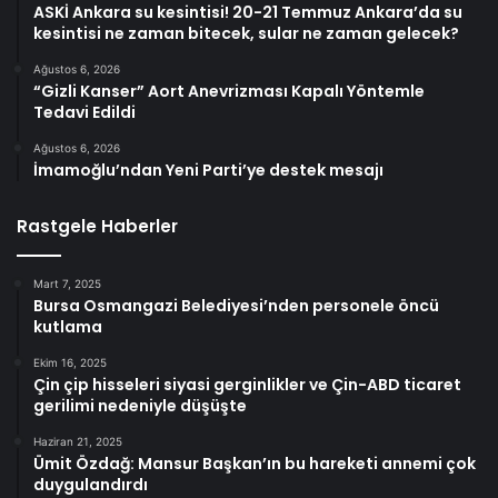
ASKİ Ankara su kesintisi! 20-21 Temmuz Ankara’da su
kesintisi ne zaman bitecek, sular ne zaman gelecek?
Ağustos 6, 2026
“Gizli Kanser” Aort Anevrizması Kapalı Yöntemle
Tedavi Edildi
Ağustos 6, 2026
İmamoğlu’ndan Yeni Parti’ye destek mesajı
Rastgele Haberler
Mart 7, 2025
Bursa Osmangazi Belediyesi’nden personele öncü
kutlama
Ekim 16, 2025
Çin çip hisseleri siyasi gerginlikler ve Çin-ABD ticaret
gerilimi nedeniyle düşüşte
Haziran 21, 2025
Ümit Özdağ: Mansur Başkan’ın bu hareketi annemi çok
duygulandırdı