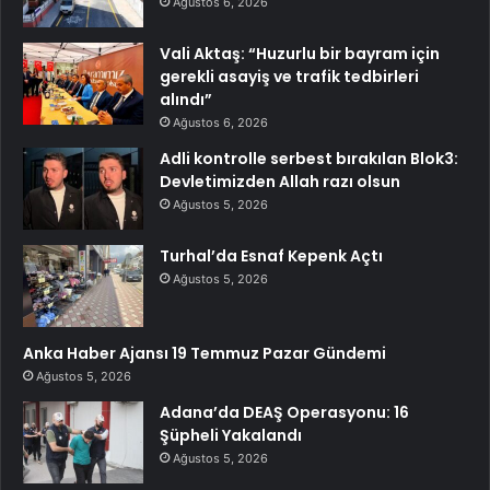
Ağustos 6, 2026
Vali Aktaş: “Huzurlu bir bayram için
gerekli asayiş ve trafik tedbirleri
alındı”
Ağustos 6, 2026
Adli kontrolle serbest bırakılan Blok3:
Devletimizden Allah razı olsun
Ağustos 5, 2026
Turhal’da Esnaf Kepenk Açtı
Ağustos 5, 2026
Anka Haber Ajansı 19 Temmuz Pazar Gündemi
Ağustos 5, 2026
Adana’da DEAŞ Operasyonu: 16
Şüpheli Yakalandı
Ağustos 5, 2026