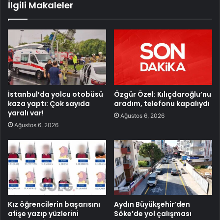
İlgili Makaleler
İstanbul’da yolcu otobüsü
Özgür Özel: Kılıçdaroğlu’nu
kaza yaptı: Çok sayıda
aradım, telefonu kapalıydı
yaralı var!
Ağustos 6, 2026
Ağustos 6, 2026
Kız öğrencilerin başarısını
Aydın Büyükşehir’den
afişe yazıp yüzlerini
Söke’de yol çalışması