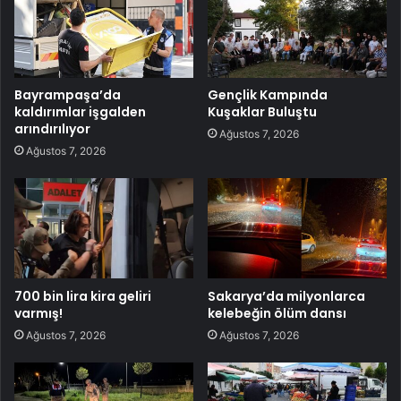
Bayrampaşa’da
Gençlik Kampında
kaldırımlar işgalden
Kuşaklar Buluştu
arındırılıyor
Ağustos 7, 2026
Ağustos 7, 2026
700 bin lira kira geliri
Sakarya’da milyonlarca
varmış!
kelebeğin ölüm dansı
Ağustos 7, 2026
Ağustos 7, 2026