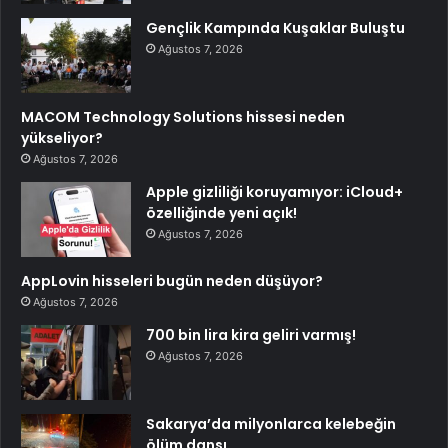
Gençlik Kampında Kuşaklar Buluştu
Ağustos 7, 2026
MACOM Technology Solutions hissesi neden
yükseliyor?
Ağustos 7, 2026
Apple gizliliği koruyamıyor: iCloud+
özelliğinde yeni açık!
Ağustos 7, 2026
AppLovin hisseleri bugün neden düşüyor?
Ağustos 7, 2026
700 bin lira kira geliri varmış!
Ağustos 7, 2026
Sakarya’da milyonlarca kelebeğin
ölüm dansı