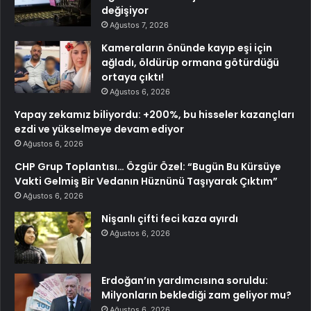
değişiyor
Ağustos 7, 2026
Kameraların önünde kayıp eşi için
ağladı, öldürüp ormana götürdüğü
ortaya çıktı!
Ağustos 6, 2026
Yapay zekamız biliyordu: +200%, bu hisseler kazançları
ezdi ve yükselmeye devam ediyor
Ağustos 6, 2026
CHP Grup Toplantısı… Özgür Özel: “Bugün Bu Kürsüye
Vakti Gelmiş Bir Vedanın Hüznünü Taşıyarak Çıktım”
Ağustos 6, 2026
Nişanlı çifti feci kaza ayırdı
Ağustos 6, 2026
Erdoğan’ın yardımcısına soruldu:
Milyonların beklediği zam geliyor mu?
Ağustos 6, 2026