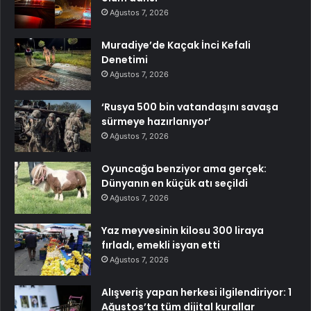
Ağustos 7, 2026
Muradiye’de Kaçak İnci Kefali
Denetimi
Ağustos 7, 2026
‘Rusya 500 bin vatandaşını savaşa
sürmeye hazırlanıyor’
Ağustos 7, 2026
Oyuncağa benziyor ama gerçek:
Dünyanın en küçük atı seçildi
Ağustos 7, 2026
Yaz meyvesinin kilosu 300 liraya
fırladı, emekli isyan etti
Ağustos 7, 2026
Alışveriş yapan herkesi ilgilendiriyor: 1
Ağustos’ta tüm dijital kurallar