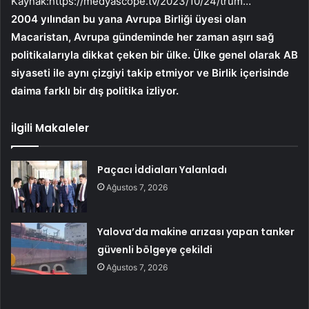
Kaynak:
https://medyascope.tv/2023/10/24/trum…
2004 yılından bu yana Avrupa Birliği üyesi olan
Macaristan, Avrupa gündeminde her zaman aşırı sağ
politikalarıyla dikkat çeken bir ülke. Ülke genel olarak AB
siyaseti ile aynı çizgiyi takip etmiyor ve Birlik içerisinde
daima farklı bir dış politika izliyor.
İlgili Makaleler
Paçacı İddiaları Yalanladı
Ağustos 7, 2026
Yalova’da makine arızası yapan tanker
güvenli bölgeye çekildi
Ağustos 7, 2026