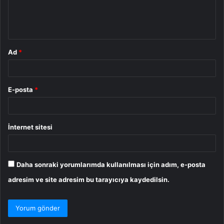
m
*
Ad
*
E-posta
*
İnternet sitesi
Daha sonraki yorumlarımda kullanılması için adım, e-posta
adresim ve site adresim bu tarayıcıya kaydedilsin.