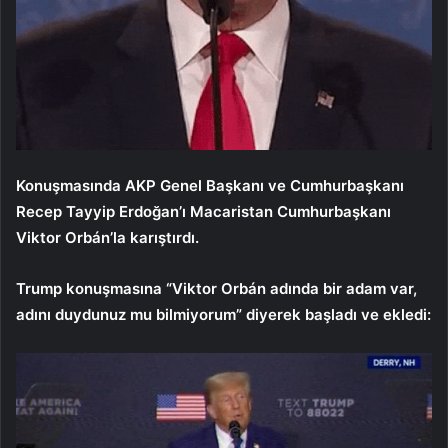
Konuşmasında AKP Genel Başkanı ve Cumhurbaşkanı
Recep Tayyip Erdoğan’ı Macaristan Cumhurbaşkanı
Viktor Orbán’la karıştırdı.
Trump konuşmasına “Viktor Orbán adında bir adam var,
adını duydunuz mu bilmiyorum” diyerek başladı ve ekledi: