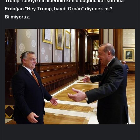
Trump Türkiye’nin liderinin kim olduğunu karıştırınca
Erdoğan “Hey Trump, haydi Orbán” diyecek mi?
Bilmiyoruz.