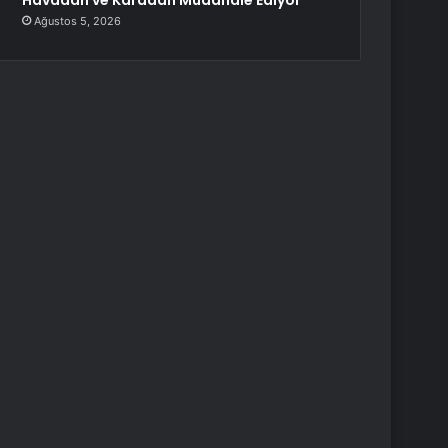
Havadan ve Karadan Müdahale Ediyor
Ağustos 5, 2026