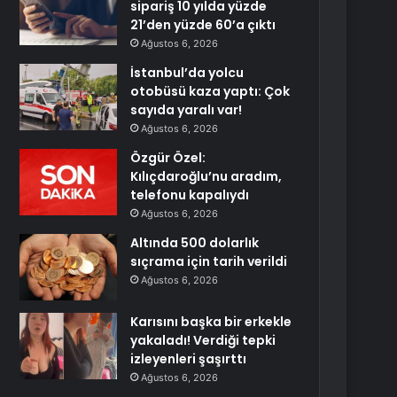
sipariş 10 yılda yüzde
21’den yüzde 60’a çıktı
Ağustos 6, 2026
İstanbul’da yolcu
otobüsü kaza yaptı: Çok
sayıda yaralı var!
Ağustos 6, 2026
Özgür Özel:
Kılıçdaroğlu’nu aradım,
telefonu kapalıydı
Ağustos 6, 2026
Altında 500 dolarlık
sıçrama için tarih verildi
Ağustos 6, 2026
Karısını başka bir erkekle
yakaladı! Verdiği tepki
izleyenleri şaşırttı
Ağustos 6, 2026