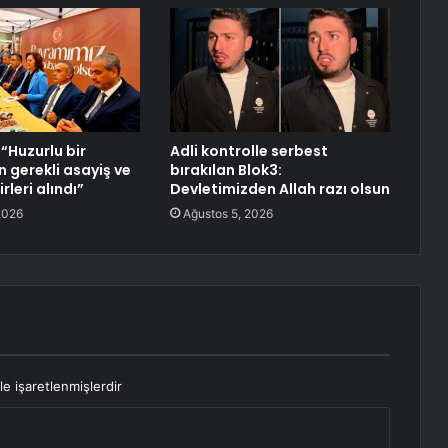
 “Huzurlu bir
Adli kontrolle serbest
n gerekli asayiş ve
bırakılan Blok3:
rleri alındı”
Devletimizden Allah razı olsun
2026
Ağustos 5, 2026
le işaretlenmişlerdir