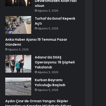
Devletimizden Allah razı
olsun
Ağustos 5, 2026
Turhal’da Esnaf Kepenk
Açtı
Ağustos 5, 2026
Anka Haber Ajansı 19 Temmuz Pazar
Gündemi
Ağustos 5, 2026
Adana’da DEAŞ
Operasyonu: 16 Şüpheli
Yakalandı
Ağustos 5, 2026
Kurban Bayramı
Yolculuğu Başladı
Ağustos 5, 2026
Aydın Çine’de Orman Yangını: Ekipler