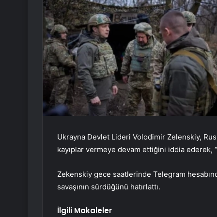
Ukrayna Devlet Lideri Volodimir Zelenskiy, R
kayıplar vermeye devam ettiğini iddia ederek
Zekenskiy gece saatlerinde Telegram hesabınd
savaşının sürdüğünü hatırlattı.
İlgili Makaleler