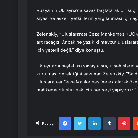
Rusya’nın Ukrayna’da savaş başlatarak bir suç i
siyasi ve askeri yetkililerin yargılanması için a
Zelenskiy, “Uluslararası Ceza Mahkemesi (UCM) il
artıracağız. Ancak ne yazık ki mevcut uluslara
için yeterli değil.” diye konuştu.
Ukrayna’da başlatılan savaşta suçlu şahısların 
kurulması gerektiğini savunan Zelenskiy, “Sald
Uluslararası Ceza Mahkemesi’ne ek olarak özel
mahkeme oluşturmak için her şeyi yapıyoruz.” s
Facebook
Twitter
LinkedIn
Tumblr
Pint
Paylaş