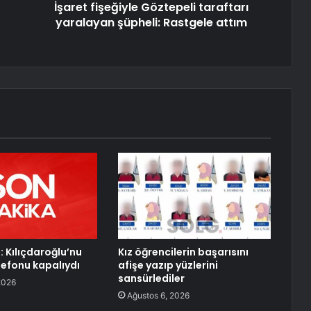
İşaret fişeğiyle Göztepeli taraftarı
yaralayan şüpheli: Rastgele attım
: Kılıçdaroğlu’nu
Kız öğrencilerin başarısını
lefonu kapalıydı
afişe yazıp yüzlerini
sansürlediler
2026
Ağustos 6, 2026