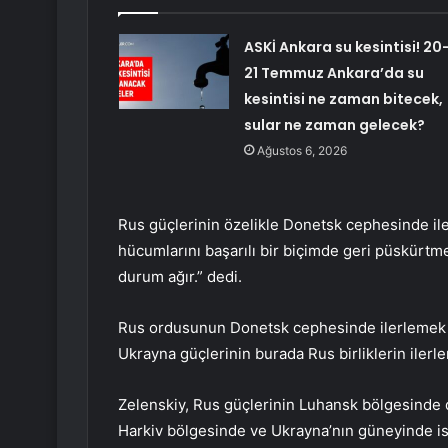
ASKİ Ankara su kesintisi! 20
21 Temmuz Ankara’da su
kesintisi ne zaman bitecek,
sular ne zaman gelecek?
Ağustos 6, 2026
Rus güçlerinin özelikle Donetsk cephesinde il
hücumlarını başarılı bir biçimde geri püskürt
durum ağır.” dedi.
Rus ordusunun Donetsk cephesinde ilerlemek i
Ukrayna güçlerinin burada Rus birliklerin iler
Zelenskiy, Rus güçlerinin Luhansk bölgesinde de
Harkiv bölgesinde ve Ukrayna’nın güneyinde ise 