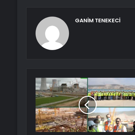
GANİM TENEKECİ