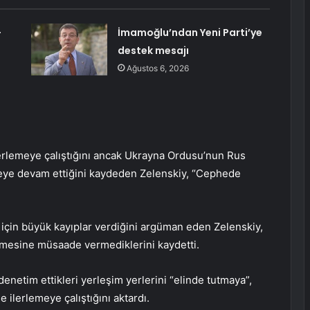
-
İmamoğlu’ndan Yeni Parti’ye
destek mesajı
Ağustos 6, 2026
erlemeye çalıştığını ancak Ukrayna Ordusu’nun Rus
meye devam ettiğini kaydeden Zelenskiy, “Cephede
çin büyük kayıplar verdiğini argüman eden Zelenskiy,
lemesine müsaade vermediklerini kaydetti.
netim ettikleri yerleşim yerlerini “elinde tutmaya”,
ilerlemeye çalıştığını aktardı.