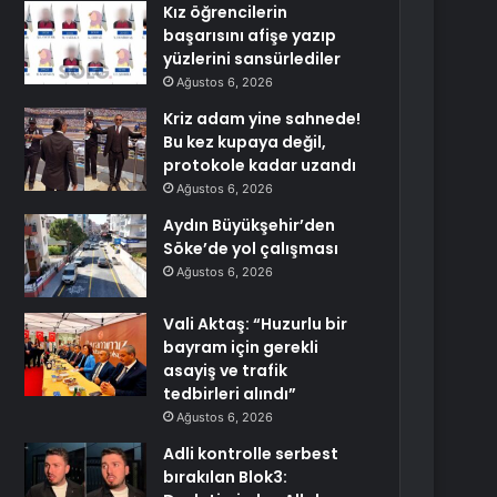
Kız öğrencilerin
başarısını afişe yazıp
yüzlerini sansürlediler
Ağustos 6, 2026
Kriz adam yine sahnede!
Bu kez kupaya değil,
protokole kadar uzandı
Ağustos 6, 2026
Aydın Büyükşehir’den
Söke’de yol çalışması
Ağustos 6, 2026
Vali Aktaş: “Huzurlu bir
bayram için gerekli
asayiş ve trafik
tedbirleri alındı”
Ağustos 6, 2026
Adli kontrolle serbest
bırakılan Blok3: