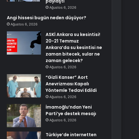
paylaştı
Ağustos 6, 2026
Angi hissesi bugün neden düşüyor?
Ağustos 6, 2026
ASKİ Ankara su kesintisi!
20-21 Temmuz
Ankara’da su kesintisi ne
zaman bitecek, sular ne
zaman gelecek?
Ağustos 6, 2026
“Gizli Kanser” Aort
Anevrizması Kapalı
Yöntemle Tedavi Edildi
Ağustos 6, 2026
İmamoğlu’ndan Yeni
Parti’ye destek mesajı
Ağustos 6, 2026
Türkiye’de internetten