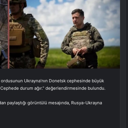
us ordusunun Ukrayna’nın Donetsk cephesinde büyük
, “Cephede durum ağır.” değerlendirmesinde bulundu.
an paylaştığı görüntülü mesajında, Rusya-Ukrayna