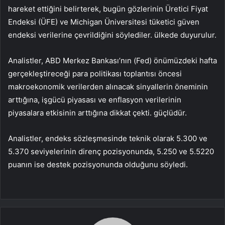
hareket ettiğini belirterek, bugün gözlerinin Üretici Fiyat
Endeksi (ÜFE) ve Michigan Üniversitesi tüketici güven
endeksi verilerine çevrildiğini söylediler. ülkede duyurulur.
Analistler, ABD Merkez Bankası’nın (Fed) önümüzdeki hafta
gerçekleştireceği para politikası toplantısı öncesi
makroekonomik verilerden alınacak sinyallerin öneminin
arttığına, işgücü piyasası ve enflasyon verilerinin
piyasalara etkisinin arttığına dikkat çekti. güçlüdür.
Analistler, endeks sözleşmesinde teknik olarak 5.300 ve
5.370 seviyelerinin direnç pozisyonunda, 5.250 ve 5.5220
puanın ise destek pozisyonunda olduğunu söyledi.