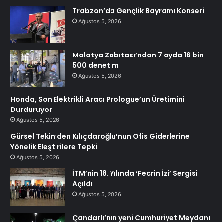
Trabzon’da Gençlik Bayramı Konseri
Ağustos 5, 2026
Malatya Zabıtası’ndan 7 ayda 16 bin
500 denetim
Ağustos 5, 2026
Honda, Son Elektrikli Aracı Prologue’un Üretimini
Durduruyor
Ağustos 5, 2026
Gürsel Tekin’den Kılıçdaroğlu’nun Ofis Giderlerine
Yönelik Eleştirilere Tepki
Ağustos 5, 2026
İTM’nin 18. Yılında ‘Fecrin İzi’ Sergisi
Açıldı
Ağustos 5, 2026
Çandarlı’nın yeni Cumhuriyet Meydanı