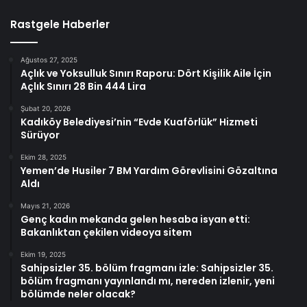
Rastgele Haberler
Ağustos 27, 2025
Açlık ve Yoksulluk Sınırı Raporu: Dört Kişilik Aile İçin
Açlık Sınırı 28 Bin 444 Lira
Şubat 20, 2026
Kadıköy Belediyesi’nin “Evde Kuaförlük” Hizmeti
Sürüyor
Ekim 28, 2025
Yemen’de Husiler 7 BM Yardım Görevlisini Gözaltına
Aldı
Mayıs 21, 2026
Genç kadın mekanda gelen hesaba isyan etti:
Bakanlıktan çekilen videoya sitem
Ekim 19, 2025
Sahipsizler 35. bölüm fragmanı izle: Sahipsizler 35.
bölüm fragmanı yayınlandı mı, nereden izlenir, yeni
bölümde neler olacak?