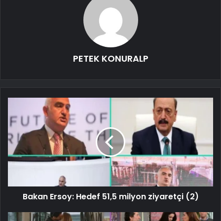
PETEK KONURALP
Bakan Ersoy: Hedef 51,5 milyon ziyaretçi (2)