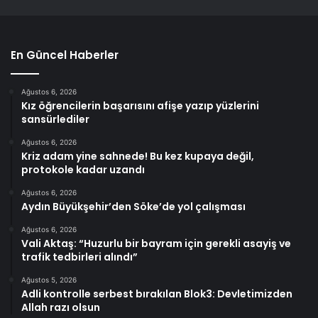
En Güncel Haberler
Ağustos 6, 2026
Kız öğrencilerin başarısını afişe yazıp yüzlerini
sansürlediler
Ağustos 6, 2026
Kriz adam yine sahnede! Bu kez kupaya değil,
protokole kadar uzandı
Ağustos 6, 2026
Aydın Büyükşehir’den Söke’de yol çalışması
Ağustos 6, 2026
Vali Aktaş: “Huzurlu bir bayram için gerekli asayiş ve
trafik tedbirleri alındı”
Ağustos 5, 2026
Adli kontrolle serbest bırakılan Blok3: Devletimizden
Allah razı olsun