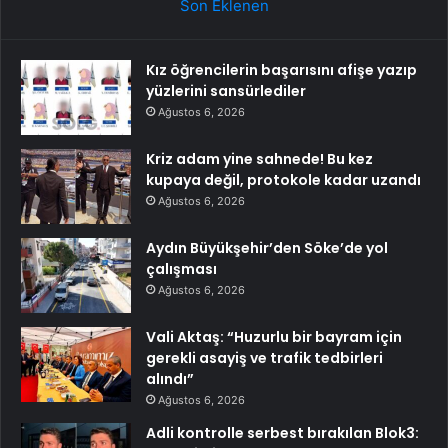
Son Eklenen
Kız öğrencilerin başarısını afişe yazıp
yüzlerini sansürlediler
Ağustos 6, 2026
Kriz adam yine sahnede! Bu kez
kupaya değil, protokole kadar uzandı
Ağustos 6, 2026
Aydın Büyükşehir’den Söke’de yol
çalışması
Ağustos 6, 2026
Vali Aktaş: “Huzurlu bir bayram için
gerekli asayiş ve trafik tedbirleri
alındı”
Ağustos 6, 2026
Adli kontrolle serbest bırakılan Blok3: