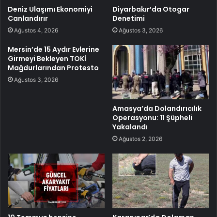
Deniz Ulaşımı Ekonomiyi
Diyarbakır’da Otogar
Canlandırır
Denetimi
Ağustos 4, 2026
Ağustos 3, 2026
Mersin’de 15 Aydır Evlerine
Girmeyi Bekleyen TOKİ
Mağdurlarından Protesto
Ağustos 3, 2026
Amasya’da Dolandırıcılık
Operasyonu: 11 Şüpheli
Yakalandı
Ağustos 2, 2026