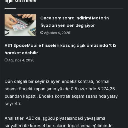
İlgili Makaleler
Önce zam sonra indirim! Motorin
fiyatları yeniden değişiyor
Ağustos 4, 2026
AST SpaceMobile hisseleri kazanç açıklamasında %12
hareket edebilir
Ağustos 4, 2026
Dün dalgalı bir seyir izleyen endeks kontratı, normal
seansı önceki kapanışının yüzde 0,5 üzerinde 5.274,25
puandan kapattı. Endeks kontratı akşam seansında yatay
seyretti.
Analistler, ABD’de işgücü piyasasındaki yavaşlama
sinyalleri ile küresel borsaların toparlanma eğiliminde