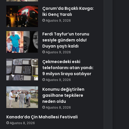
Çorum’da Bıçaklı Kavga:
İki Genç Yaralı
Ağustos 9, 2026
Ferdi Tayfur’un torunu
sesiyle gündem oldu!
Duyan şaştı kaldı
Ağustos 9, 2026
Çekmecedeki eski
telefonlarını atan yandı:
9 milyon liraya satılıyor
Ağustos 9, 2026
Konumu değiştirilen
gasilhane tepkilere
neden oldu
Ağustos 8, 2026
Kanada’da Çin Mahallesi Festivali
Ağustos 8, 2026