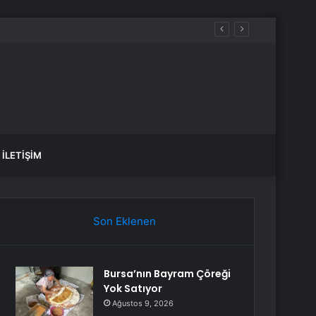
İLETIŞIM
Son Eklenen
Bursa’nın Bayram Çöreği
Yok Satıyor
Ağustos 9, 2026