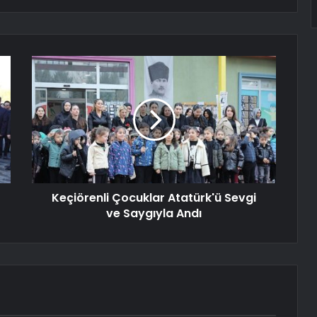
Keçiörenli Çocuklar Atatürk'ü Sevgi
ve Saygıyla Andı