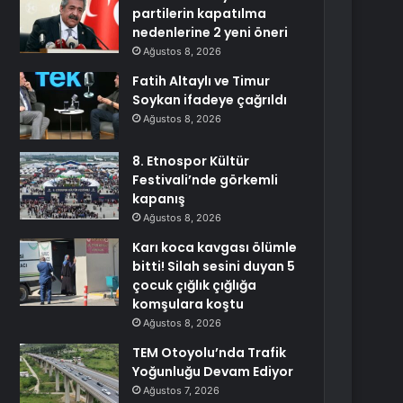
partilerin kapatılma
nedenlerine 2 yeni öneri
Ağustos 8, 2026
Fatih Altaylı ve Timur
Soykan ifadeye çağrıldı
Ağustos 8, 2026
8. Etnospor Kültür
Festivali’nde görkemli
kapanış
Ağustos 8, 2026
Karı koca kavgası ölümle
bitti! Silah sesini duyan 5
çocuk çığlık çığlığa
komşulara koştu
Ağustos 8, 2026
TEM Otoyolu’nda Trafik
Yoğunluğu Devam Ediyor
Ağustos 7, 2026