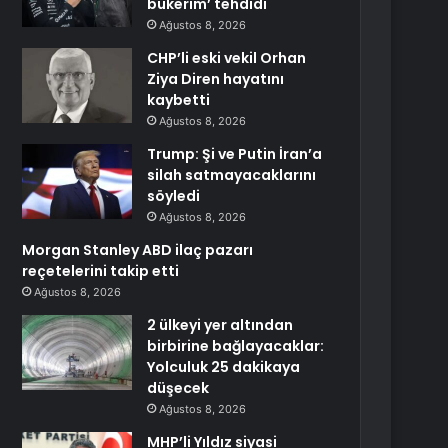
bükerim’ tehdidi
Ağustos 8, 2026
CHP’li eski vekil Orhan
Ziya Diren hayatını
kaybetti
Ağustos 8, 2026
Trump: Şi ve Putin İran’a
silah satmayacaklarını
söyledi
Ağustos 8, 2026
Morgan Stanley ABD ilaç pazarı
reçetelerini takip etti
Ağustos 8, 2026
2 ülkeyi yer altından
birbirine bağlayacaklar:
Yolculuk 25 dakikaya
düşecek
Ağustos 8, 2026
MHP’li Yıldız siyasi