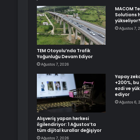
MACOM Te
Solutions 
yükseliyor
Ağustos 7, 
TEM Otoyolu’nda Trafik
Yoğunluğu Devam Ediyor
Ağustos 7, 2026
Yapay zeka
+200%, bu 
ezdi ve y
ediyor
Ağustos 6, 
Alışveriş yapan herkesi
ilgilendiriyor: 1 Ağustos’ta
tüm dijital kurallar değişiyor
Ağustos 7, 2026