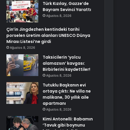
Türk Kızılay, Gazze’de
Bayram Sevinci Yarattı
Ağustos 8, 2026
Çin’in Jingdezhen kentindeki tarihi
porselen üretim alanları UNESCO Dünya
Mirası Listesi’ne girdi
Ağustos 8, 2026
Taksicilerin ‘yolcu
alamazsın’ kavgası:
Birbirlerini kaydettiler!
Ağustos 8, 2026
Tutuklu Başkanın evi
ortaya çıktı: Ne villa ne
malikane, 30 yıllık aile
apartmanı
Ağustos 8, 2026
Kimi Antonelli: Babamın
‘Tavuk gibi boynunu