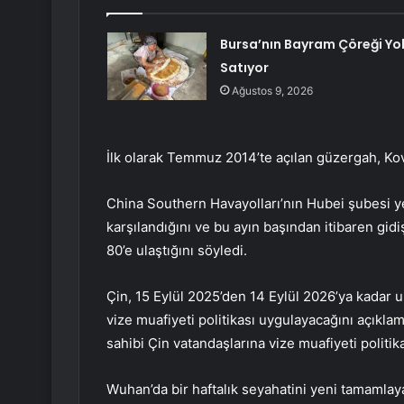
Bursa’nın Bayram Çöreği Yo
Satıyor
Ağustos 9, 2026
İlk olarak Temmuz 2014’te açılan güzergah, Kovi
China Southern Havayolları’nın Hubei şubesi ye
karşılandığını ve bu ayın başından itibaren gid
80’e ulaştığını söyledi.
Çin, 15 Eylül 2025’den 14 Eylül 2026’ya kadar
vize muafiyeti politikası uygulayacağını açıkl
sahibi Çin vatandaşlarına vize muafiyeti politi
Wuhan’da bir haftalık seyahatini yeni tamamlay