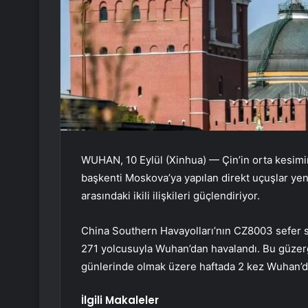
WUHAN, 10 Eylül (Xinhua) — Çin’in orta kesim
başkenti Moskova’ya yapılan direkt uçuşlar yeni
arasındaki ikili ilişkileri güçlendiriyor.
China Southern Havayolları’nın CZ8003 sefer say
271 yolcusuyla Wuhan’dan havalandı. Bu güzerg
günlerinde olmak üzere haftada 2 kez Wuhan’d
İlgili Makaleler