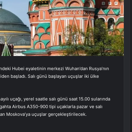
indeki Hubei eyaletinin merkezi Wuhan’dan Rusya’nın
den başladı. Salı günü başlayan uçuşlar iki ülke
ılı uçağı, yerel saatle salı günü saat 15.00 sularında
ahta Airbus A350-900 tipi uçaklarla pazar ve salı
an Moskova’ya uçuşlar gerçekleştirilecek.