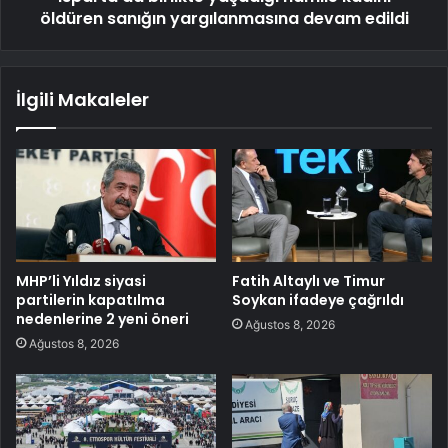
öldüren sanığın yargılanmasına devam edildi
İlgili Makaleler
MHP’li Yıldız siyasi
Fatih Altaylı ve Timur
partilerin kapatılma
Soykan ifadeye çağrıldı
nedenlerine 2 yeni öneri
Ağustos 8, 2026
Ağustos 8, 2026