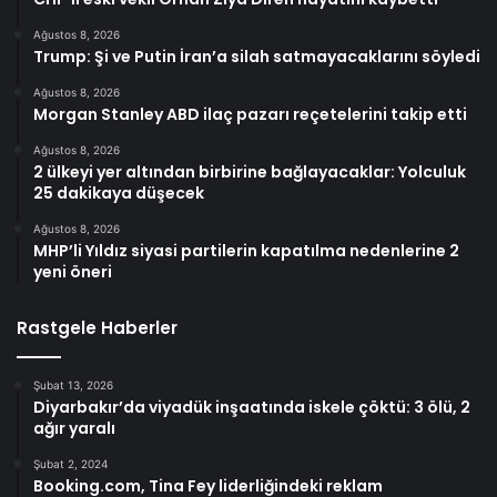
Ağustos 8, 2026
Trump: Şi ve Putin İran’a silah satmayacaklarını söyledi
Ağustos 8, 2026
Morgan Stanley ABD ilaç pazarı reçetelerini takip etti
Ağustos 8, 2026
2 ülkeyi yer altından birbirine bağlayacaklar: Yolculuk
25 dakikaya düşecek
Ağustos 8, 2026
MHP’li Yıldız siyasi partilerin kapatılma nedenlerine 2
yeni öneri
Rastgele Haberler
Şubat 13, 2026
Diyarbakır’da viyadük inşaatında iskele çöktü: 3 ölü, 2
ağır yaralı
Şubat 2, 2024
Booking.com, Tina Fey liderliğindeki reklam