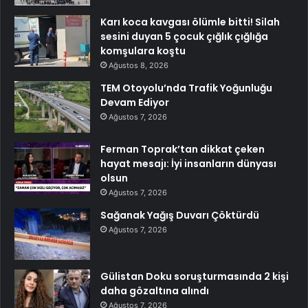
Karı koca kavgası ölümle bitti! Silah
sesini duyan 5 çocuk çığlık çığlığa
komşulara koştu
Ağustos 8, 2026
TEM Otoyolu’nda Trafik Yoğunluğu
Devam Ediyor
Ağustos 7, 2026
Ferman Toprak’tan dikkat çeken
hayat mesajı: İyi insanların dünyası
olsun
Ağustos 7, 2026
Sağanak Yağış Duvarı Çöktürdü
Ağustos 7, 2026
Gülistan Doku soruşturmasında 2 kişi
daha gözaltına alındı
Ağustos 7, 2026