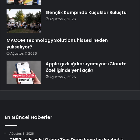
Gençlik Kampında Kuşaklar Buluştu
Ağustos 7, 2026
MACOM Technology Solutions hissesi neden
yükseliyor?
Ağustos 7, 2026
Apple gizliliği koruyamıyor: iCloud+
özelliğinde yeni açık!
Ağustos 7, 2026
En Güncel Haberler
Ağustos 8, 2026
CHP’li eski vekil Orhan Ziya Diren hayatını kaybetti