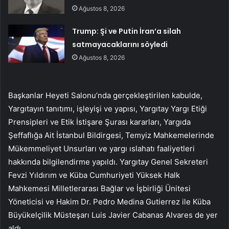
Ağustos 8, 2026
Trump: Şi ve Putin İran’a silah
satmayacaklarını söyledi
Ağustos 8, 2026
Başkanlar Heyeti Salonu’nda gerçekleştirilen kabulde,
Yargıtayın tanıtımı, işleyişi ve yapısı, Yargıtay Yargı Etiği
Prensipleri ve Etik İstişare Şurası kararları, Yargıda
Şeffaflığa Ait İstanbul Bildirgesi, Temyiz Mahkemelerinde
Mükemmeliyet Unsurları ve yargı ıslahatı faaliyetleri
hakkında bilgilendirme yapıldı. Yargıtay Genel Sekreteri
Fevzi Yıldırım ve Küba Cumhuriyeti Yüksek Halk
Mahkemesi Milletlerarası Bağlar ve İşbirliği Ünitesi
Yöneticisi ve Hakim Dr. Pedro Medina Gutierrez ile Küba
Büyükelçilik Müsteşarı Luis Javier Cabanas Alvares de yer
aldı.