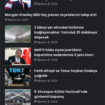
Ağustos 8, 2026
Morgan Stanley ABD ilaç pazarı reçetelerini takip etti
Ağustos 8, 2026
2 ülkeyi yer altından birbirine
bağlayacaklar: Yolculuk 25 dakikaya
düşecek
Ağustos 8, 2026
MHP’li Yıldız siyasi partilerin
kapatılma nedenlerine 2 yeni öneri
Ağustos 8, 2026
Fatih Altaylı ve Timur Soykan ifadeye
çağrıldı
Ağustos 8, 2026
8. Etnospor Kültür Festivali’nde
görkemli kapanış
Ağustos 8, 2026