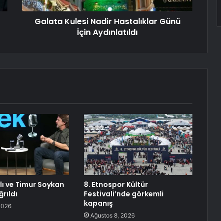
Galata Kulesi Nadir Hastalıklar Günü
İçin Aydınlatıldı
lı ve Timur Soykan
8. Etnospor Kültür
rıldı
Festivali’nde görkemli
kapanış
2026
Ağustos 8, 2026