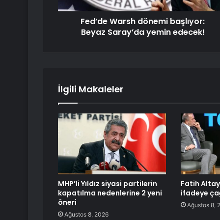
Fed’de Warsh dönemi başlıyor:
Beyaz Saray’da yemin edecek!
İlgili Makaleler
MHP’li Yıldız siyasi partilerin
Fatih Altay
kapatılma nedenlerine 2 yeni
ifadeye çağ
öneri
Ağustos 8, 
Ağustos 8, 2026