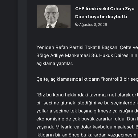
CHP’li eski vekil Orhan Ziya
Diren hayatını kaybetti
Ağustos 8, 2026
Yeniden Refah Partisi Tokat İl Başkanı Çelte v
Bölge Adliye Mahkemesi 36. Hukuk Dairesi’nin C
açıklama yaptılar.
Çelte, açıklamasında iktidarın “kontrollü bir se
“Biz bu konu hakkındaki tavrımızı net olarak or
bir seçime gitmek istediğini ve bu seçimlerde k
yollarla seçime tek başına gitmeye çalıştığını 
ekonomisine de çok büyük zararları oldu. Dün
yaşandı. Milyarlarca dolar kayboldu maalesef. B
iktidarın bir an önce bu karardan vazgeçmesini