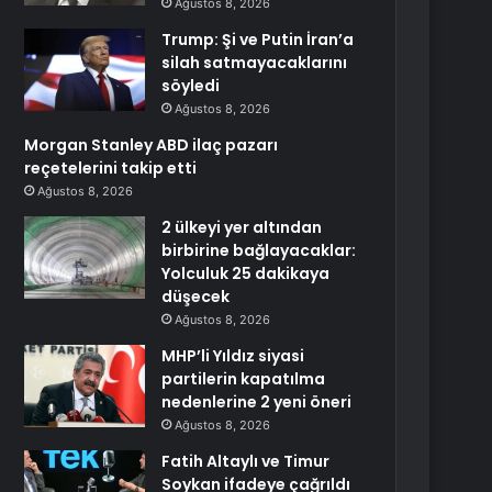
Ağustos 8, 2026
Trump: Şi ve Putin İran’a
silah satmayacaklarını
söyledi
Ağustos 8, 2026
Morgan Stanley ABD ilaç pazarı
reçetelerini takip etti
Ağustos 8, 2026
2 ülkeyi yer altından
birbirine bağlayacaklar:
Yolculuk 25 dakikaya
düşecek
Ağustos 8, 2026
MHP’li Yıldız siyasi
partilerin kapatılma
nedenlerine 2 yeni öneri
Ağustos 8, 2026
Fatih Altaylı ve Timur
Soykan ifadeye çağrıldı