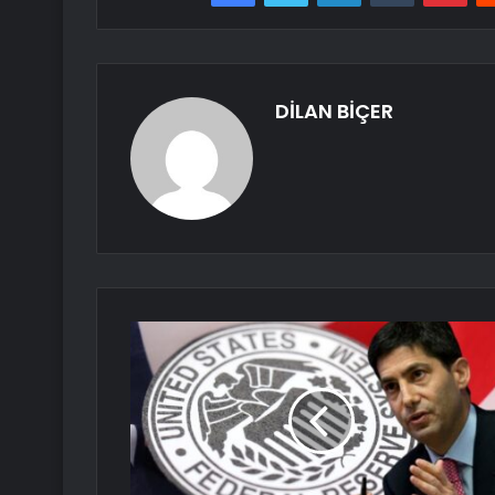
DİLAN BİÇER