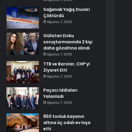
Sağanak Yağış Duvarı
Çöktürdü
Ağustos 7, 2026
Gülistan Doku
soruşturmasında 2 kişi
daha gözaltına alındı
Ağustos 7, 2026
TTB ve Barolar, CHP’yi
Ziyaret Etti
Ağustos 7, 2026
Paçacı İddiaları
Yalanladı
Ağustos 7, 2026
850 tonluk kayanın
altına üç odalı ev inşa
etti