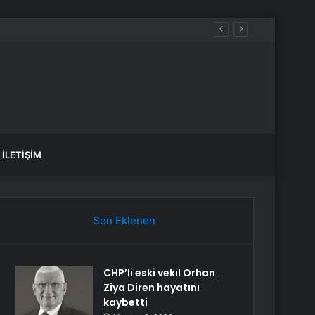
İLETIŞIM
Son Eklenen
CHP’li eski vekil Orhan
Ziya Diren hayatını
kaybetti