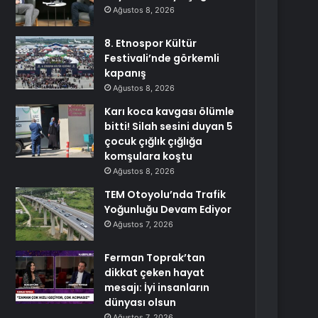
Ağustos 8, 2026
8. Etnospor Kültür
Festivali’nde görkemli
kapanış
Ağustos 8, 2026
Karı koca kavgası ölümle
bitti! Silah sesini duyan 5
çocuk çığlık çığlığa
komşulara koştu
Ağustos 8, 2026
TEM Otoyolu’nda Trafik
Yoğunluğu Devam Ediyor
Ağustos 7, 2026
Ferman Toprak’tan
dikkat çeken hayat
mesajı: İyi insanların
dünyası olsun
Ağustos 7, 2026