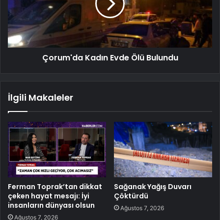
Çorum'da Kadın Evde Ölü Bulundu
İlgili Makaleler
Ferman Toprak’tan dikkat
Sağanak Yağış Duvarı
çeken hayat mesajı: İyi
Çöktürdü
insanların dünyası olsun
Ağustos 7, 2026
Ağustos 7, 2026