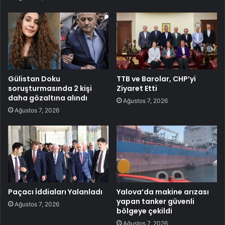
Gülistan Doku
TTB ve Barolar, CHP’yi
soruşturmasında 2 kişi
Ziyaret Etti
daha gözaltına alındı
Ağustos 7, 2026
Ağustos 7, 2026
Paçacı İddiaları Yalanladı
Yalova’da makine arızası
yapan tanker güvenli
Ağustos 7, 2026
bölgeye çekildi
Ağustos 7, 2026