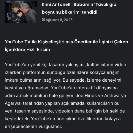
Kimi Antonelli: Babamın ‘Tavuk gibi
boynunu bükerim’ tehdidi
Ağustos 8, 2026
YouTube TV ile
Kişiselleştirilmiş Öneriler ile İlginizi Çeken
İçeriklere Hızlı Erişim
YouTube’un yenilikçi tasarım yaklaşımı, kullanıcıların video
izlerken platformun sunduğu özelliklere kolayca erişim
imkanı bulmalarını sağlıyor. Bu sayede, izleme deneyimi
kesintiye uğramadan, YouTube’un interaktif dünyasına
adım atmak mümkün hale geliyor. Joe Hines ve Aishwarya
Agarwal tarafından yapılan açıklamada, kullanıcıların bu
yeni tasarım sayesinde, videoları daha belirgin bir şekilde
keşfederek, YouTube’un öne çıkan özelliklerine kolayca
erişebilecekleri vurgulandı.