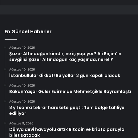
En Güncel Haberler
Ağustos 10, 2026
Şazer Altındoğan kimdir, ne iş yapıyor? Ali Biçim’in
sevgilisi Şazer Altındoğan kaç yaşında, nereli?
Ağustos 10, 2026
İstanbullular dikkat! Bu yollar 3 gün kapalı olacak
Ağustos 10, 2026
Bakan Yaşar Güler Edirne’de Mehmetçikle Bayramlaştı
Ağustos 10, 2026
8 yıl sonra tekrar harekete geçti: Tüm bölge tahliye
ediliyor
Ağustos 9, 2026
Dünya devi havayolu artık Bitcoin ve kripto parayla
bilet satacak