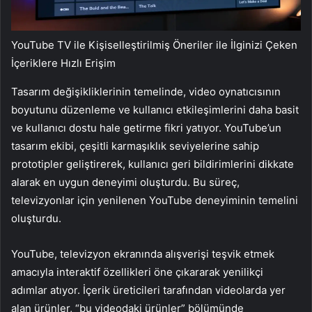
YouTube TV ile Kişiselleştirilmiş Öneriler ile İlginizi Çeken
İçeriklere Hızlı Erişim
Tasarım değişikliklerinin temelinde, video oynatıcısının
boyutunu düzenleme ve kullanıcı etkileşimlerini daha basit
ve kullanıcı dostu hale getirme fikri yatıyor. YouTube’un
tasarım ekibi, çeşitli karmaşıklık seviyelerine sahip
prototipler geliştirerek, kullanıcı geri bildirimlerini dikkate
alarak en uygun deneyimi oluşturdu. Bu süreç,
televizyonlar için yenilenen YouTube deneyiminin temelini
oluşturdu.
YouTube, televizyon ekranında alışverişi teşvik etmek
amacıyla interaktif özellikleri öne çıkararak yenilikçi
adımlar atıyor. İçerik üreticileri tarafından videolarda yer
alan ürünler, “bu videodaki ürünler” bölümünde