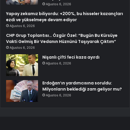
Ağustos 6, 2026
Yapay zekamız biliyordu: +200%, bu hisseler kazançları
ezdi ve yükselmeye devam ediyor
Ağustos 6, 2026
CHP Grup Toplantısı… Özgür Özel: “Bugün Bu Kürsüye
Vakti Gelmiş Bir Vedanın Hüznünü Taşıyarak Çıktım”
Ağustos 6, 2026
Nişanlı çifti feci kaza ayırdı
Ağustos 6, 2026
Erdoğan’ın yardımcısına soruldu:
Milyonların beklediği zam geliyor mu?
Ağustos 6, 2026