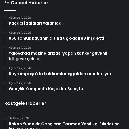
En Güncel Haberler
Ağustos 7, 2026
Paçacı İddiaları Yalanladı
Ağustos 7, 2026
850 tonluk kayanın altına üç odalı ev inşa etti
Ağustos 7, 2026
Yalova’da makine arızası yapan tanker güvenli
bölgeye çekildi
Ağustos 7, 2026
Bayrampaşa’da kaldırımlar işgalden arındırılıyor
Ağustos 7, 2026
Gençlik Kampında Kuşaklar Buluştu
Rastgele Haberler
Ocak 26, 2026
Bakan Yumaklı: Gençlerin Tarımda Yenilikçi Fikirlerine