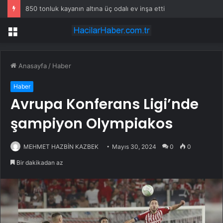
850 tonluk kayanın altına üç odalı ev inşa etti
Menü
Anasayfa
/
Haber
Haber
Avrupa Konferans Ligi’nde
şampiyon Olympiakos
MEHMET HAZBİN KAZBEK
Mayıs 30, 2024
0
0
Bir dakikadan az