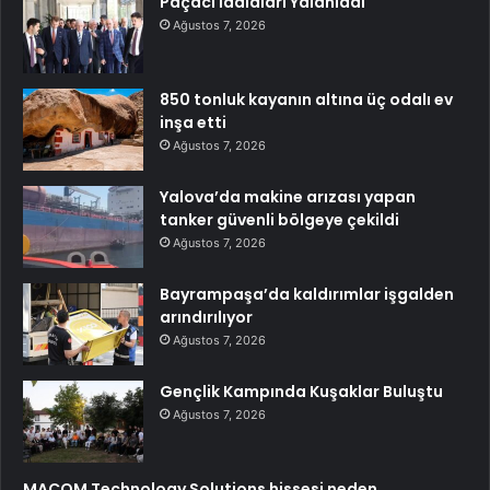
Paçacı İddiaları Yalanladı
Ağustos 7, 2026
850 tonluk kayanın altına üç odalı ev
inşa etti
Ağustos 7, 2026
Yalova’da makine arızası yapan
tanker güvenli bölgeye çekildi
Ağustos 7, 2026
Bayrampaşa’da kaldırımlar işgalden
arındırılıyor
Ağustos 7, 2026
Gençlik Kampında Kuşaklar Buluştu
Ağustos 7, 2026
MACOM Technology Solutions hissesi neden