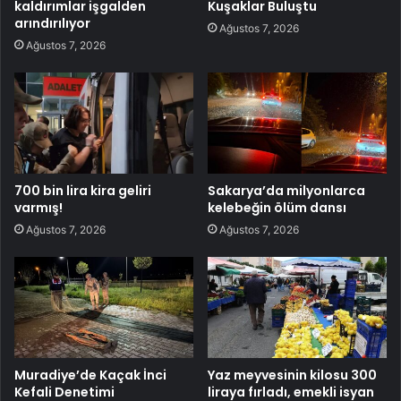
kaldırımlar işgalden
Kuşaklar Buluştu
arındırılıyor
Ağustos 7, 2026
Ağustos 7, 2026
700 bin lira kira geliri
Sakarya’da milyonlarca
varmış!
kelebeğin ölüm dansı
Ağustos 7, 2026
Ağustos 7, 2026
Muradiye’de Kaçak İnci
Yaz meyvesinin kilosu 300
Kefali Denetimi
liraya fırladı, emekli isyan