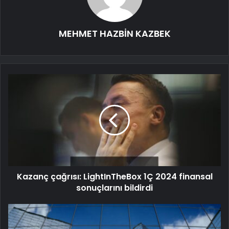
MEHMET HAZBİN KAZBEK
Kazanç çağrısı: LightInTheBox 1Ç 2024 finansal
sonuçlarını bildirdi