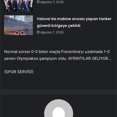
Ağustos 7, 2026
Yalova’da makine arızası yapan tanker
güvenli bölgeye çekildi
Ağustos 7, 2026
Normal süresi 0-0 biten maçta Fiorentina’yı uzatmada 1-0
yenen Olympiakos şampiyon oldu. AYRINTILAR GELİYOR…
(SPOR SERVİSİ)