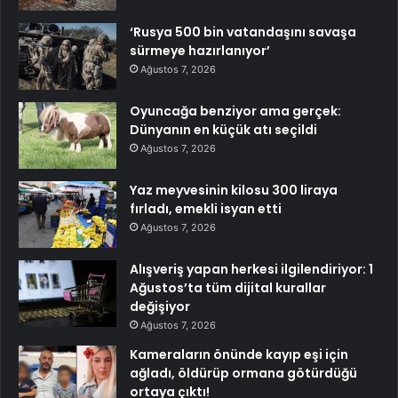
‘Rusya 500 bin vatandaşını savaşa
sürmeye hazırlanıyor’
Ağustos 7, 2026
Oyuncağa benziyor ama gerçek:
Dünyanın en küçük atı seçildi
Ağustos 7, 2026
Yaz meyvesinin kilosu 300 liraya
fırladı, emekli isyan etti
Ağustos 7, 2026
Alışveriş yapan herkesi ilgilendiriyor: 1
Ağustos’ta tüm dijital kurallar
değişiyor
Ağustos 7, 2026
Kameraların önünde kayıp eşi için
ağladı, öldürüp ormana götürdüğü
ortaya çıktı!