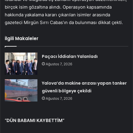
birçok isim gözaltına alındı. Operasyon kapsamında
hakkında yakalama kararı çıkarılan isimler arasında
gazeteci Mirgün Sırrı Cabas’ın da bulunması dikkat çekti.
İlgili Makaleler
Paçacı İddiaları Yalanladı
Ağustos 7, 2026
Yalova’da makine arızası yapan tanker
güvenli bölgeye çekildi
Ağustos 7, 2026
“DÜN BABAMI KAYBETTİM”