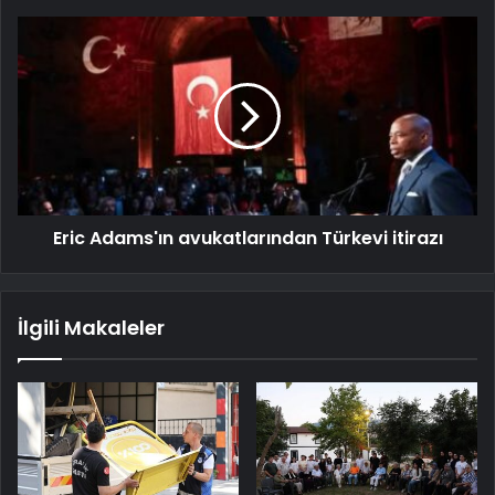
Eric Adams'ın avukatlarından Türkevi itirazı
İlgili Makaleler