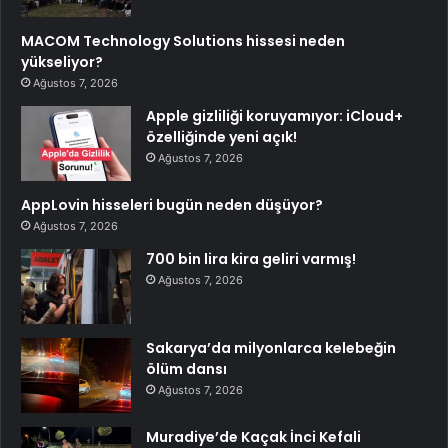
MACOM Technology Solutions hissesi neden
yükseliyor?
Ağustos 7, 2026
Apple gizliliği koruyamıyor: iCloud+
özelliğinde yeni açık!
Ağustos 7, 2026
AppLovin hisseleri bugün neden düşüyor?
Ağustos 7, 2026
700 bin lira kira geliri varmış!
Ağustos 7, 2026
Sakarya’da milyonlarca kelebeğin
ölüm dansı
Ağustos 7, 2026
Muradiye’de Kaçak İnci Kefali