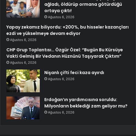
ağladı, öldürüp ormana götürdüğü
ortaya çıktı!
Ağustos 6, 2026
Yapay zekamız biliyordu: +200%, bu hisseler kazançları
ezdi ve yükselmeye devam ediyor
Ağustos 6, 2026
CHP Grup Toplantısı… Özgür Özel: “Bugün Bu Kürsüye
Vakti Gelmiş Bir Vedanın Hüznünü Taşıyarak Çıktım”
Ağustos 6, 2026
Nişanlı çifti feci kaza ayırdı
Ağustos 6, 2026
Erdoğan’ın yardımcısına soruldu:
Milyonların beklediği zam geliyor mu?
Ağustos 6, 2026