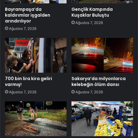
Bayrampaşa’da
Gençlik Kampında
kaldırımlar işgalden
Kuşaklar Buluştu
arındırılıyor
Ağustos 7, 2026
Ağustos 7, 2026
700 bin lira kira geliri
Sakarya’da milyonlarca
varmış!
kelebeğin ölüm dansı
Ağustos 7, 2026
Ağustos 7, 2026