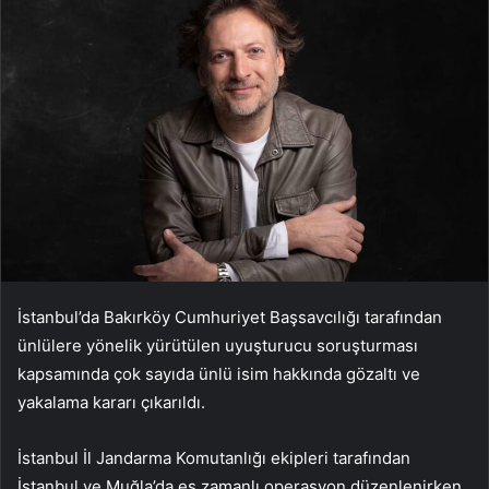
İstanbul’da Bakırköy Cumhuriyet Başsavcılığı tarafından
ünlülere yönelik yürütülen uyuşturucu soruşturması
kapsamında çok sayıda ünlü isim hakkında gözaltı ve
yakalama kararı çıkarıldı.
İstanbul İl Jandarma Komutanlığı ekipleri tarafından
İstanbul ve Muğla’da eş zamanlı operasyon düzenlenirken,