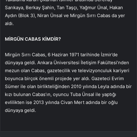
Sarıkaya, Berkay Şahin, Tan Taşçı, Yağmur Ünal, Hakan
Aydın (Blok 3), Niran Ünsal ve Mirgün Sırrı Cabas da yer
aldı.
MİRGÜN CABAS KİMDİR?
Mirgün Sırrı Cabas, 6 Haziran 1971 tarihinde İzmir’de
dünyaya geldi. Ankara Üniversitesi İletişim Fakültesi’nden
mezun olan Cabas, gazetecilik ve televizyonculuk kariyeri
boyunca birçok önemli projede yer aldı. Gazeteci Evrim
Sümer ile olan birlikteliğinden 2010 yılında Leyla adında bir
kızı bulunan Cabas’ın, oyuncu Tuba Ünsal ile yaptığı
evlilikten ise 2013 yılında Civan Mert adında bir oğlu
dünyaya geldi.