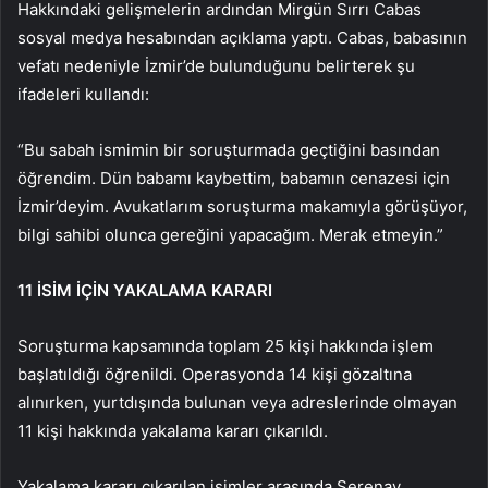
Hakkındaki gelişmelerin ardından Mirgün Sırrı Cabas
sosyal medya hesabından açıklama yaptı. Cabas, babasının
vefatı nedeniyle İzmir’de bulunduğunu belirterek şu
ifadeleri kullandı:
“Bu sabah ismimin bir soruşturmada geçtiğini basından
öğrendim. Dün babamı kaybettim, babamın cenazesi için
İzmir’deyim. Avukatlarım soruşturma makamıyla görüşüyor,
bilgi sahibi olunca gereğini yapacağım. Merak etmeyin.”
11 İSİM İÇİN YAKALAMA KARARI
Soruşturma kapsamında toplam 25 kişi hakkında işlem
başlatıldığı öğrenildi. Operasyonda 14 kişi gözaltına
alınırken, yurtdışında bulunan veya adreslerinde olmayan
11 kişi hakkında yakalama kararı çıkarıldı.
Yakalama kararı çıkarılan isimler arasında Serenay