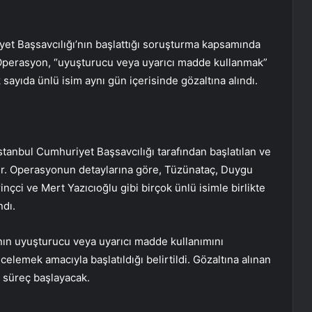
et Başsavcılığı’nın başlattığı soruşturma kapsamında
 Operasyon, “uyuşturucu veya uyarıcı madde kullanmak”
sayıda ünlü isim aynı gün içerisinde gözaltına alındı.
stanbul Cumhuriyet Başsavcılığı tarafından başlatılan ve
adır. Operasyonun detaylarına göre, Tüzünataç, Duygu
çci ve Mert Yazıcıoğlu gibi birçok ünlü isimle birlikte
dı.
nın uyuşturucu veya uyarıcı madde kullanımını
celemek amacıyla başlatıldığı belirtildi. Gözaltına alınan
i süreç başlayacak.