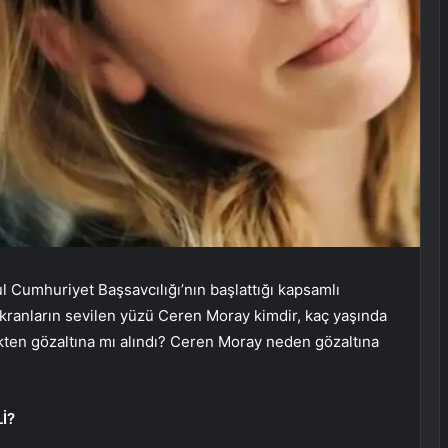
ul Cumhuriyet Başsavcılığı’nın başlattığı kapsamlı
kranların sevilen yüzü Ceren Moray kimdir, kaç yaşında
ten gözaltına mı alındı? Ceren Moray neden gözaltına
İ?