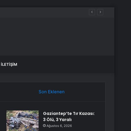
İLETIŞIM
Son Eklenen
Gaziantep’te Tır Kazası:
3 Ölü, 3 Yaralı
Ağustos 6, 2026