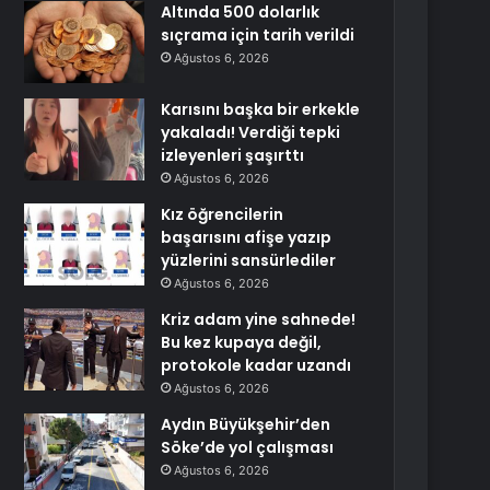
Altında 500 dolarlık
sıçrama için tarih verildi
Ağustos 6, 2026
Karısını başka bir erkekle
yakaladı! Verdiği tepki
izleyenleri şaşırttı
Ağustos 6, 2026
Kız öğrencilerin
başarısını afişe yazıp
yüzlerini sansürlediler
Ağustos 6, 2026
Kriz adam yine sahnede!
Bu kez kupaya değil,
protokole kadar uzandı
Ağustos 6, 2026
Aydın Büyükşehir’den
Söke’de yol çalışması
Ağustos 6, 2026