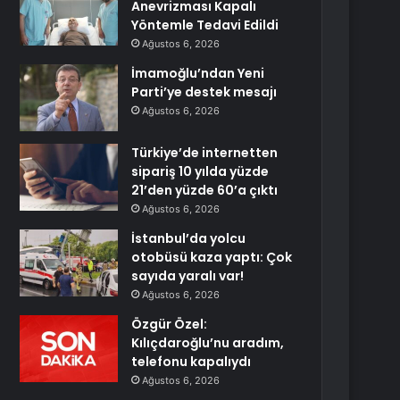
Anevrizması Kapalı
Yöntemle Tedavi Edildi
Ağustos 6, 2026
İmamoğlu’ndan Yeni
Parti’ye destek mesajı
Ağustos 6, 2026
Türkiye’de internetten
sipariş 10 yılda yüzde
21’den yüzde 60’a çıktı
Ağustos 6, 2026
İstanbul’da yolcu
otobüsü kaza yaptı: Çok
sayıda yaralı var!
Ağustos 6, 2026
Özgür Özel:
Kılıçdaroğlu’nu aradım,
telefonu kapalıydı
Ağustos 6, 2026