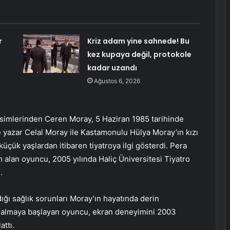
r
Kriz adam yine sahnede! Bu
kez kupaya değil, protokole
kadar uzandı
Ağustos 6, 2026
isimlerinden Ceren Moray, 5 Haziran 1985 tarihinde
ve yazar Celal Moray ile Kastamonulu Hülya Moray’ın kızı
küçük yaşlardan itibaren tiyatroya ilgi gösterdi. Pera
 alan oyuncu, 2005 yılında Haliç Üniversitesi Tiyatro
.
ığı sağlık sorunları Moray’ın hayatında derin
ri almaya başlayan oyuncu, ekran deneyimini 2003
attı.