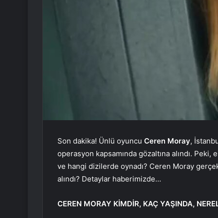
Son dakika! Ünlü oyuncu
Ceren Moray
, İstanb
operasyon kapsamında gözaltına alındı. Peki, e
ve hangi dizilerde oynadı? Ceren Moray gerçek
alındı? Detaylar haberimizde…
CEREN MORAY KİMDİR, KAÇ YAŞINDA, NEREL