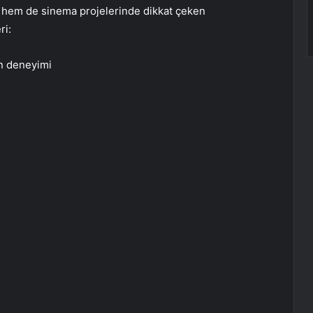
 hem de sinema projelerinde dikkat çeken
ri:
on deneyimi