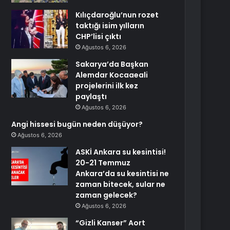
Kılıçdaroğlu’nun rozet
taktığı isim yılların
CHP’lisi çıktı
Ağustos 6, 2026
Sakarya’da Başkan
Alemdar Kocaaeali
projelerini ilk kez
paylaştı
Ağustos 6, 2026
Angi hissesi bugün neden düşüyor?
Ağustos 6, 2026
ASKİ Ankara su kesintisi!
20-21 Temmuz
Ankara’da su kesintisi ne
zaman bitecek, sular ne
zaman gelecek?
Ağustos 6, 2026
“Gizli Kanser” Aort