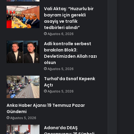
Vali Aktaş: “Huzurlu bir
bayram için gerekli
asayiş ve trafik
tedbirleri alındı”
Ağustos 6, 2026
Adli kontrolle serbest
bırakılan Blok3:
Devletimizden Allah razı
olsun
Ağustos 5, 2026
Turhal’da Esnaf Kepenk
Açtı
Ağustos 5, 2026
Anka Haber Ajansı 19 Temmuz Pazar
Gündemi
Ağustos 5, 2026
Adana’da DEAŞ