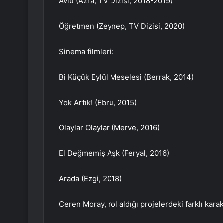
Avlu (Azra, TV Dizisi, 2018-2019)
Öğretmen (Zeynep, TV Dizisi, 2020)
Sinema filmleri:
Bi Küçük Eylül Meselesi (Berrak, 2014)
Yok Artık! (Ebru, 2015)
Olaylar Olaylar (Merve, 2016)
El Değmemiş Aşk (Feryal, 2016)
Arada (Ezgi, 2018)
Ceren Moray, rol aldığı projelerdeki farklı kara