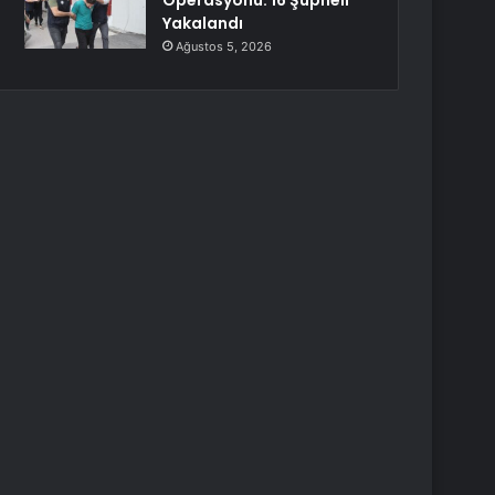
Operasyonu: 16 Şüpheli
Yakalandı
Ağustos 5, 2026