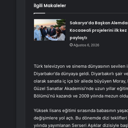
İlgili Makaleler
Sakarya’da Başkan Alemda
Kocaaeali projelerini ilk kez
paylaştı
Ağustos 6, 2026
Türk televizyon ve sinema dünyasının sevilen 
Diyarbakır’da dünyaya geldi. Diyarbakırlı şair 
olarak sanatla iç içe bir ailede büyüyen Moray, 
Güzel Sanatlar Akademisi’nde uzun yıllar eğitim
Bölümü’nü kazandı ve 2009 yılında mezun oldu
Yüksek lisans eğitimi sırasında babasının yaşad
değişimlere yol açtı. Bu dönemde dizi teklifle
yılında yayımlanan Serseri Aşıklar dizisiyle başl