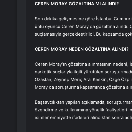
CEREN MORAY GÖZALTINA MI ALINDI?
Son dakika gelişmesine göre İstanbul Cumhuriy
ünlü oyuncu Ceren Moray da gözaltına alındı.
suçlamasıyla gerçekleştirildi. Bu kapsamda çok 
CEREN MORAY NEDEN GÖZALTINA ALINDI?
Ceren Moray’ın gözaltına alınmasının nedeni, İ
narkotik suçlarıyla ilgili yürütülen soruşturm
Özaslan, Zeynep Meriç Aral Keskin, Özge Özpirin
Moray da soruşturma kapsamında gözaltına alın
Başsavcılıktan yapılan açıklamada, soruşturma
özendirme ve kullanımına yönelik faaliyetleri in
isimler emniyette ifadeleri alındıktan sonra adl