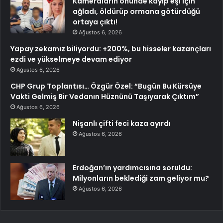
Kameraların önünde kayıp eşi için
ağladı, öldürüp ormana götürdüğü
ortaya çıktı!
Ağustos 6, 2026
Yapay zekamız biliyordu: +200%, bu hisseler kazançları
ezdi ve yükselmeye devam ediyor
Ağustos 6, 2026
CHP Grup Toplantısı… Özgür Özel: “Bugün Bu Kürsüye
Vakti Gelmiş Bir Vedanın Hüznünü Taşıyarak Çıktım”
Ağustos 6, 2026
Nişanlı çifti feci kaza ayırdı
Ağustos 6, 2026
Erdoğan’ın yardımcısına soruldu:
Milyonların beklediği zam geliyor mu?
Ağustos 6, 2026