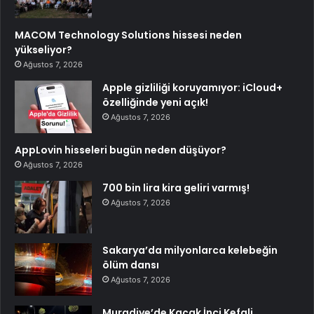
MACOM Technology Solutions hissesi neden
yükseliyor?
Ağustos 7, 2026
Apple gizliliği koruyamıyor: iCloud+
özelliğinde yeni açık!
Ağustos 7, 2026
AppLovin hisseleri bugün neden düşüyor?
Ağustos 7, 2026
700 bin lira kira geliri varmış!
Ağustos 7, 2026
Sakarya’da milyonlarca kelebeğin
ölüm dansı
Ağustos 7, 2026
Muradiye’de Kaçak İnci Kefali