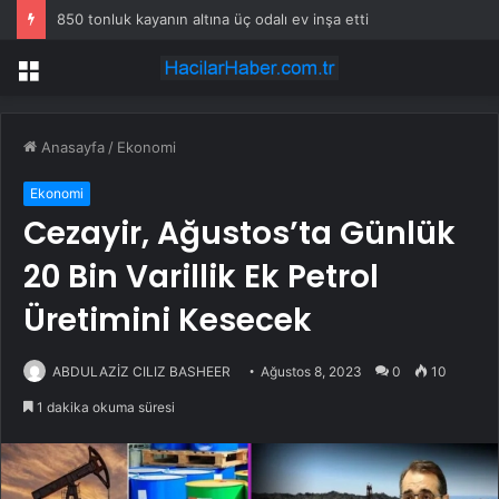
850 tonluk kayanın altına üç odalı ev inşa etti
Menü
Anasayfa
/
Ekonomi
Ekonomi
Cezayir, Ağustos’ta Günlük
20 Bin Varillik Ek Petrol
Üretimini Kesecek
ABDULAZİZ CILIZ BASHEER
Ağustos 8, 2023
0
10
1 dakika okuma süresi