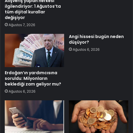
Alışveriş yapan herkesi
ilgilendiriyor: 1 Ağustos’ta
tüm dijital kurallar
değişiyor
Ağustos 7, 2026
Angi hissesi bugün neden
düşüyor?
Ağustos 6, 2026
Erdoğan’ın yardımcısına
soruldu: Milyonların
beklediği zam geliyor mu?
Ağustos 6, 2026