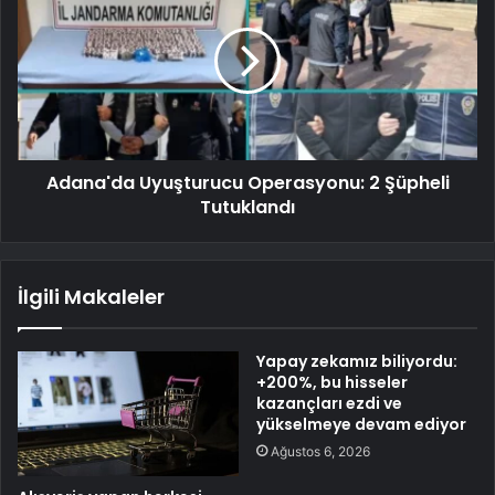
Adana'da Uyuşturucu Operasyonu: 2 Şüpheli
Tutuklandı
İlgili Makaleler
Yapay zekamız biliyordu:
+200%, bu hisseler
kazançları ezdi ve
yükselmeye devam ediyor
Ağustos 6, 2026