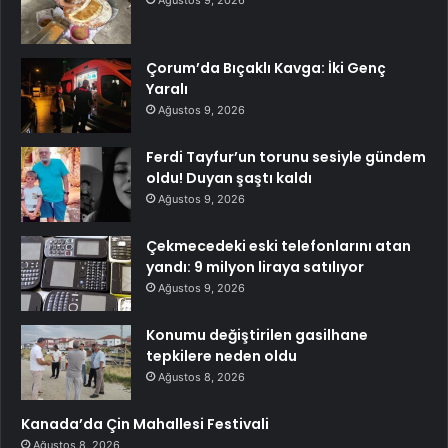
Ağustos 9, 2026
Çorum’da Bıçaklı Kavga: İki Genç
Yaralı
Ağustos 9, 2026
Ferdi Tayfur’un torunu sesiyle gündem
oldu! Duyan şaştı kaldı
Ağustos 9, 2026
Çekmecedeki eski telefonlarını atan
yandı: 9 milyon liraya satılıyor
Ağustos 9, 2026
Konumu değiştirilen gasilhane
tepkilere neden oldu
Ağustos 8, 2026
Kanada’da Çin Mahallesi Festivali
Ağustos 8, 2026