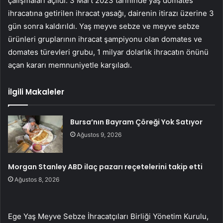
çalışmaları açıldı. 3 Mart 2023 tarihinde yaş domates
ihracatına getirilen ihracat yasağı, dairenin itirazı üzerine 3
gün sonra kaldırıldı. Yaş meyve sebze ve meyve sebze
ürünleri gruplarının ihracat şampiyonu olan domates ve
domates türevleri grubu, 1 milyar dolarlık ihracatın önünü
açan kararı memnuniyetle karşıladı.
İlgili Makaleler
Bursa’nın Bayram Çöreği Yok Satıyor
Ağustos 9, 2026
Morgan Stanley ABD ilaç pazarı reçetelerini takip etti
Ağustos 8, 2026
Ege Yaş Meyve Sebze İhracatçıları Birliği Yönetim Kurulu,