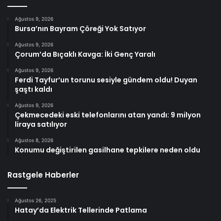
Ağustos 9, 2026
Bursa’nın Bayram Çöreği Yok Satıyor
Ağustos 9, 2026
Çorum’da Bıçaklı Kavga: İki Genç Yaralı
Ağustos 9, 2026
Ferdi Tayfur’un torunu sesiyle gündem oldu! Duyan
şaştı kaldı
Ağustos 9, 2026
Çekmecedeki eski telefonlarını atan yandı: 9 milyon
liraya satılıyor
Ağustos 8, 2026
Konumu değiştirilen gasilhane tepkilere neden oldu
Rastgele Haberler
Ağustos 26, 2025
Hatay’da Elektrik Tellerinde Patlama