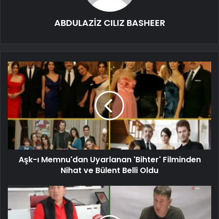
ABDULAZİZ CILIZ BASHEER
Aşk-ı Memnu'dan Uyarlanan 'Bihter' Filminden
Nihat ve Bülent Belli Oldu