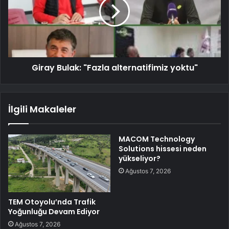
Giray Bulak: "Fazla alternatifimiz yoktu"
İlgili Makaleler
MACOM Technology
Solutions hissesi neden
yükseliyor?
Ağustos 7, 2026
TEM Otoyolu’nda Trafik
Yoğunluğu Devam Ediyor
Ağustos 7, 2026