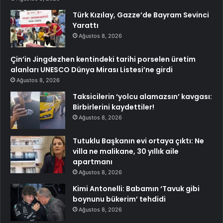
Türk Kızılay, Gazze’de Bayram Sevinci
Yarattı
Ağustos 8, 2026
Çin’in Jingdezhen kentindeki tarihi porselen üretim
alanları UNESCO Dünya Mirası Listesi’ne girdi
Ağustos 8, 2026
Taksicilerin ‘yolcu alamazsın’ kavgası:
Birbirlerini kaydettiler!
Ağustos 8, 2026
Tutuklu Başkanın evi ortaya çıktı: Ne
villa ne malikane, 30 yıllık aile
apartmanı
Ağustos 8, 2026
Kimi Antonelli: Babamın ‘Tavuk gibi
boynunu bükerim’ tehdidi
Ağustos 8, 2026