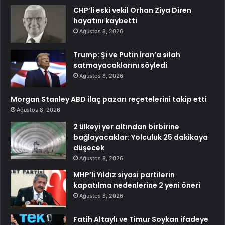
CHP’li eski vekil Orhan Ziya Diren
hayatını kaybetti
Ağustos 8, 2026
Trump: Şi ve Putin İran’a silah
satmayacaklarını söyledi
Ağustos 8, 2026
Morgan Stanley ABD ilaç pazarı reçetelerini takip etti
Ağustos 8, 2026
2 ülkeyi yer altından birbirine
bağlayacaklar: Yolculuk 25 dakikaya
düşecek
Ağustos 8, 2026
MHP’li Yıldız siyasi partilerin
kapatılma nedenlerine 2 yeni öneri
Ağustos 8, 2026
Fatih Altaylı ve Timur Soykan ifadeye