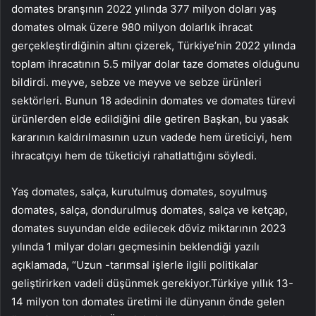
domates branşının 2022 yılında 377 milyon doları yaş
domates olmak üzere 980 milyon dolarlık ihracat
gerçekleştirdiğinin altını çizerek, Türkiye’nin 2022 yılında
toplam ihracatının 5.5 milyar dolar taze domates olduğunu
bildirdi. meyve, sebze ve meyve ve sebze ürünleri
sektörleri. Bunun 18 adedinin domates ve domates türevi
ürünlerden elde edildiğini dile getiren Başkan, bu yasak
kararının kaldırılmasının uzun vadede hem üreticiyi, hem
ihracatçıyı hem de tüketiciyi rahatlattığını söyledi.
Yaş domates, salça, kurutulmuş domates, soyulmuş
domates, salça, dondurulmuş domates, salça ve ketçap,
domates suyundan elde edilecek döviz miktarının 2023
yılında 1 milyar doları geçmesinin beklendiği yazılı
açıklamada, “Uzun -tarımsal işlerle ilgili politikalar
geliştirirken vadeli düşünmek gerekiyor.Türkiye yıllık 13-
14 milyon ton domates üretimi ile dünyanın önde gelen