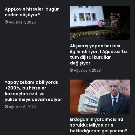
AppLovin hisseleri bugün
neden düşüyor?
Ağustos 7, 2026
Alışveriş yapan herkesi
ilgilendiriyor: 1 Ağustos’ta
tüm dijital kurallar
değişiyor
Ağustos 7, 2026
Yapay zekamız biliyordu:
+200%, bu hisseler
kazançları ezdi ve
yükselmeye devam ediyor
Ağustos 6, 2026
Erdoğan’ın yardımcısına
soruldu: Milyonların
beklediği zam geliyor mu?