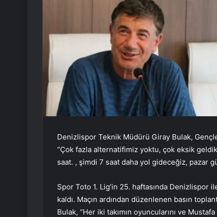
Denizlispor Teknik Müdürü Giray Bulak, Gençle
“Çok fazla alternatifimiz yoktu, çok eksik gel
saat. , şimdi 7 saat daha yol gideceğiz, pazar 
Spor Toto 1. Lig’in 25. haftasında Denizlispor i
kaldı. Maçın ardından düzenlenen basın toplan
Bulak, “Her iki takımın oyuncularını ve Mustaf