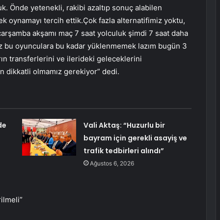
k. Önde yetenekli, rakibi azaltıp sonuç alabilen
k oynamayı tercih ettik.Çok fazla alternatifimiz yoktu,
çarşamba akşamı maç 7 saat yolculuk şimdi 7 saat daha
ız bu oyunculara bu kadar yüklenmemek lazım bugün 3
 transferlerini ve ilerideki geleceklerini
n dikkatli olmamız gerekiyor” dedi.
de
Vali Aktaş: “Huzurlu bir
bayram için gerekli asayiş ve
trafik tedbirleri alındı”
Ağustos 6, 2026
ilmeli”