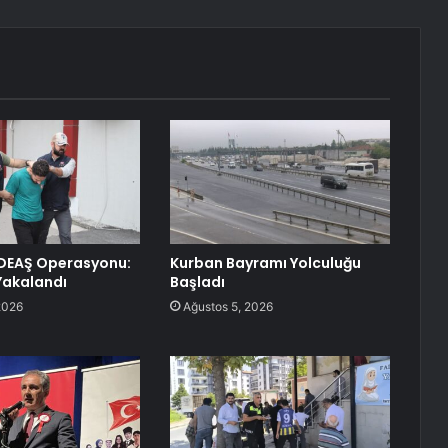
DEAŞ Operasyonu:
Kurban Bayramı Yolculuğu
 Yakalandı
Başladı
2026
Ağustos 5, 2026