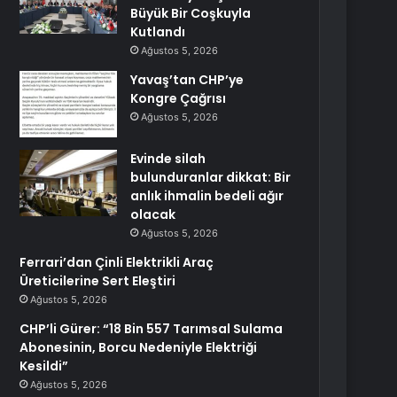
Büyük Bir Coşkuyla
Kutlandı
Ağustos 5, 2026
Yavaş’tan CHP’ye
Kongre Çağrısı
Ağustos 5, 2026
Evinde silah
bulunduranlar dikkat: Bir
anlık ihmalin bedeli ağır
olacak
Ağustos 5, 2026
Ferrari’dan Çinli Elektrikli Araç
Üreticilerine Sert Eleştiri
Ağustos 5, 2026
CHP’li Gürer: “18 Bin 557 Tarımsal Sulama
Abonesinin, Borcu Nedeniyle Elektriği
Kesildi”
Ağustos 5, 2026