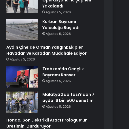
Operasyonu: 16 Şüpheli
Yakalandı
Ağustos 5, 2026
Kurban Bayramı
Yolculuğu Başladı
Ağustos 5, 2026
Aydın Çine’de Orman Yangını: Ekipler
Havadan ve Karadan Müdahale Ediyor
Ağustos 5, 2026
Trabzon’da Gençlik
Bayramı Konseri
Ağustos 5, 2026
Malatya Zabıtası’ndan 7
ayda 16 bin 500 denetim
Ağustos 5, 2026
Honda, Son Elektrikli Aracı Prologue’un
Üretimini Durduruyor