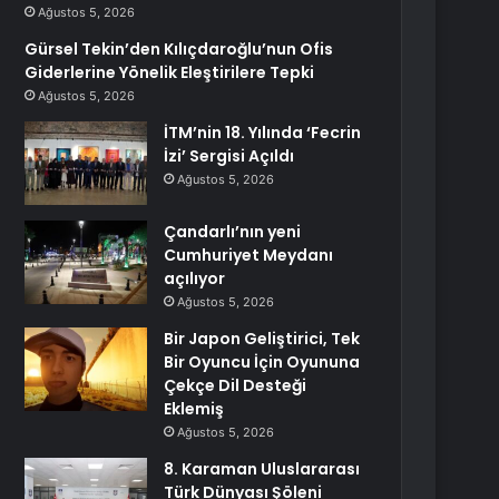
Ağustos 5, 2026
Gürsel Tekin’den Kılıçdaroğlu’nun Ofis
Giderlerine Yönelik Eleştirilere Tepki
Ağustos 5, 2026
İTM’nin 18. Yılında ‘Fecrin
İzi’ Sergisi Açıldı
Ağustos 5, 2026
Çandarlı’nın yeni
Cumhuriyet Meydanı
açılıyor
Ağustos 5, 2026
Bir Japon Geliştirici, Tek
Bir Oyuncu İçin Oyununa
Çekçe Dil Desteği
Eklemiş
Ağustos 5, 2026
8. Karaman Uluslararası
Türk Dünyası Şöleni