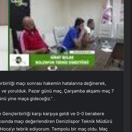
rbirliği maçı sonrası hakemin hatalarına değinerek,
dik ve yorulduk. Pazar günü maç, Çarşamba akşamı maç 7
günü yine maça gideceğiz.” .
le Gençlerbirliği karşı karşıya geldi ve 0-0 berabere
tısında maçı değerlendiren Denizlispor Teknik Müdürü
a Hoca’yı tebrik ediyorum. Tempolu bir maç oldu. Maç