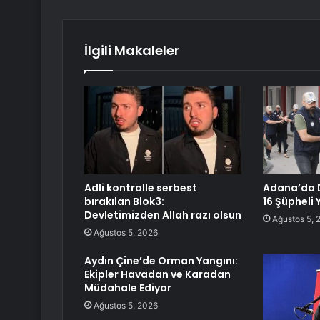
İlgili Makaleler
Adli kontrolle serbest
Adana’da 
bırakılan Blok3:
16 Şüpheli
Devletimizden Allah razı olsun
Ağustos 5, 
Ağustos 5, 2026
Aydın Çine’de Orman Yangını:
Ekipler Havadan ve Karadan
Müdahale Ediyor
Ağustos 5, 2026