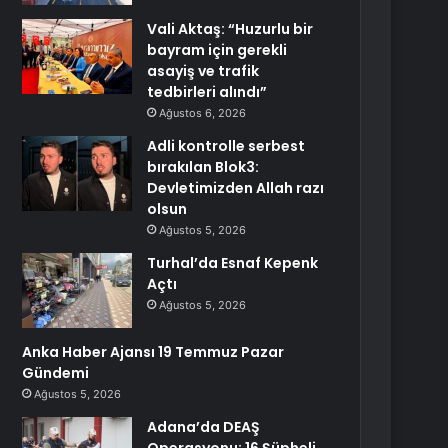
Vali Aktaş: “Huzurlu bir
bayram için gerekli
asayiş ve trafik
tedbirleri alındı”
Ağustos 6, 2026
Adli kontrolle serbest
bırakılan Blok3:
Devletimizden Allah razı
olsun
Ağustos 5, 2026
Turhal’da Esnaf Kepenk
Açtı
Ağustos 5, 2026
Anka Haber Ajansı 19 Temmuz Pazar
Gündemi
Ağustos 5, 2026
Adana’da DEAŞ