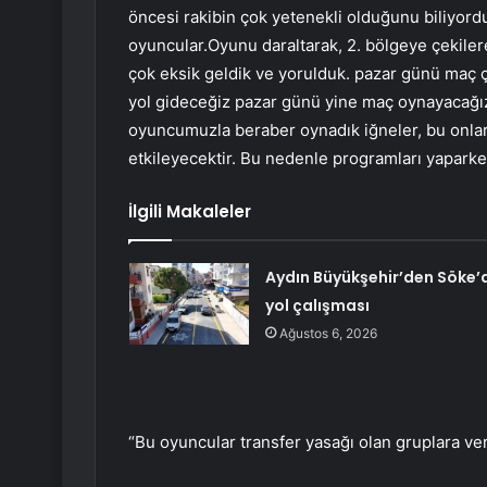
öncesi rakibin çok yetenekli olduğunu biliyordu
oyuncular.Oyunu daraltarak, 2. bölgeye çekilere
çok eksik geldik ve yorulduk. pazar günü maç 
yol gideceğiz pazar günü yine maç oynayacağ
oyuncumuzla beraber oynadık iğneler, bu onların
etkileyecektir. Bu nedenle programları yaparke
İlgili Makaleler
Aydın Büyükşehir’den Söke’
yol çalışması
Ağustos 6, 2026
“Bu oyuncular transfer yasağı olan gruplara ver