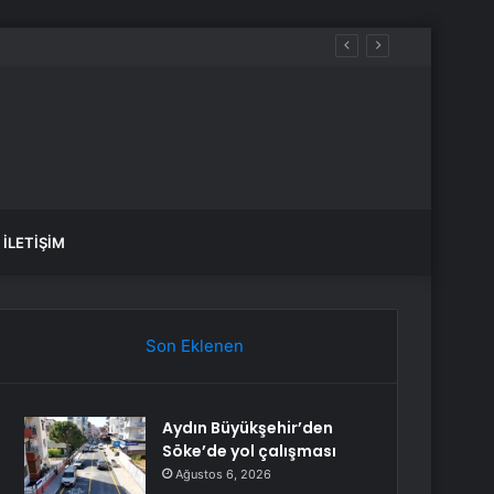
İLETIŞIM
Son Eklenen
Aydın Büyükşehir’den
Söke’de yol çalışması
Ağustos 6, 2026