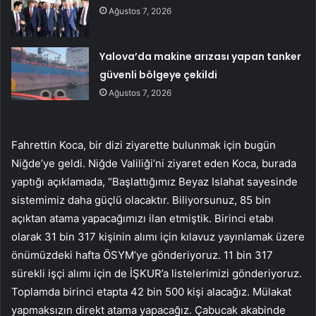
Ağustos 7, 2026
Yalova’da makine arızası yapan tanker
güvenli bölgeye çekildi
Ağustos 7, 2026
Fahrettin Koca, bir dizi ziyarette bulunmak için bugün
Niğde’ye geldi. Niğde Valiliği’ni ziyaret eden Koca, burada
yaptığı açıklamada, “Başlattığımız Beyaz Islahat sayesinde
sistemimiz daha güçlü olacaktır. Biliyorsunuz, 85 bin
açıktan atama yapacağımızı ilan etmiştik. Birinci etabı
olarak 31 bin 317 kişinin alımı için kılavuz yayınlamak üzere
önümüzdeki hafta ÖSYM’ye gönderiyoruz. 11 bin 317
sürekli işçi alımı için de İŞKUR’a listelerimizi gönderiyoruz.
Toplamda birinci etapta 42 bin 500 kişi alacağız. Mülakat
yapmaksızın direkt atama yapacağız. Çabucak akabinde