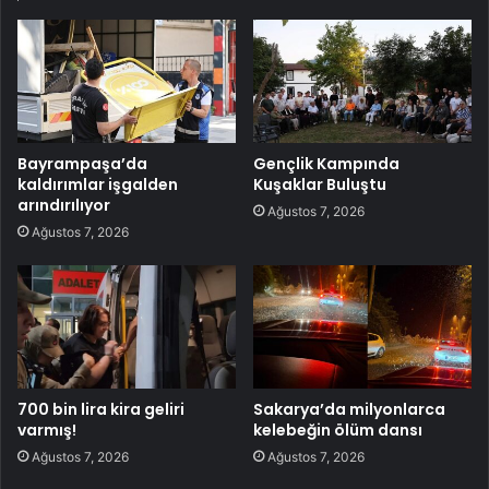
Bayrampaşa’da
Gençlik Kampında
kaldırımlar işgalden
Kuşaklar Buluştu
arındırılıyor
Ağustos 7, 2026
Ağustos 7, 2026
700 bin lira kira geliri
Sakarya’da milyonlarca
varmış!
kelebeğin ölüm dansı
Ağustos 7, 2026
Ağustos 7, 2026