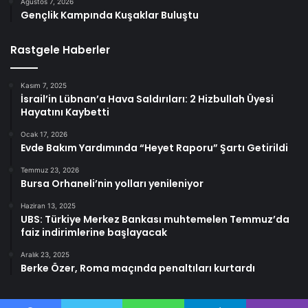
Ağustos 7, 2026
Gençlik Kampında Kuşaklar Buluştu
Rastgele Haberler
Kasım 7, 2025
İsrail’in Lübnan’a Hava Saldırıları: 2 Hizbullah Üyesi
Hayatını Kaybetti
Ocak 17, 2026
Evde Bakım Yardımında “Heyet Raporu” Şartı Getirildi
Temmuz 23, 2026
Bursa Orhaneli’nin yolları yenileniyor
Haziran 13, 2025
UBS: Türkiye Merkez Bankası muhtemelen Temmuz’da
faiz indirimlerine başlayacak
Aralık 23, 2025
Berke Özer, Roma maçında penaltıları kurtardı