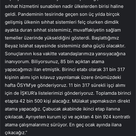
sıhhat hizmetini sunabilen nadir ülkelerden birisi haline
geldi. Pandeminin tesirinde geçen son üç yılda birçok
gelişmiş ülkenin sıhhat sistemleri felç olurken dimdik
ayakta duran sıhhat sistemimiz, muvaffakiyetin sağlam
temeller üzerinde yükseldiğini gösterdi. Başlattığımız
Beyaz Islahat sayesinde sistemimiz daha güçlü olacaktır.
Sonuçlarının kısa vakitte vatandaşlarımıza yansıyacağına
inanıyorum. Biliyorsunuz, 85 bin açıktan atama
yapacağımızı ilan etmiştik. Birinci etabı olarak 31 bin 317
kişinin alımı için kılavuz yayınlamak üzere önümüzdeki
hafta ÖSYM’ye gönderiyoruz. 11 bin 317 sürekli işçi alımı
için de İŞKUR’a listelerimizi gönderiyoruz. Toplamda birinci
etapta 42 bin 500 kişi alacağız. Mülakat yapmaksızın direkt
atama yapacağız. Çabucak akabinde ikinci etap ilanına
çıkılacak. Ayrıyeten kurum içi ve açıktan 4 bin 924 kontratlı
atama çalışmalarımız sürüyor. En geç ocak ayında ilana
çıkacağız.”