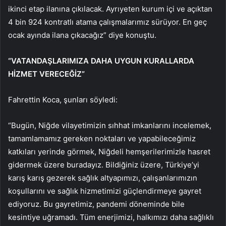
ikinci etap ilanına çıkılacak. Ayrıyeten kurum içi ve açıktan
4 bin 924 kontratlı atama çalışmalarımız sürüyor. En geç
ocak ayında ilana çıkacağız” diye konuştu.
“VATANDAŞLARIMIZA DAHA UYGUN KURALLARDA
HİZMET VERECEĞİZ”
Fahrettin Koca, şunları söyledi:
“Bugün, Niğde vilayetimizin sıhhat imkanlarını incelemek,
tamamlamamız gereken noktaları ve yapabileceğimiz
katkıları yerinde görmek, Niğdeli hemşerilerimizle hasret
gidermek üzere buradayız. Bildiğiniz üzere, Türkiye’yi
karış karış gezerek sağlık altyapımızı, çalışanlarımızın
koşullarını ve sağlık hizmetimizi güçlendirmeye gayret
ediyoruz. Bu gayretimiz, pandemi döneminde bile
kesintiye uğramadı. Tüm enerjimizi, halkımızı daha sağlıklı