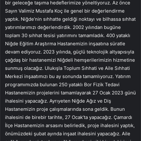
bir geleceğe taşıma hedeflerimize yöneltiyoruz. Az önce
Sayın Valimiz Mustafa Koç ile genel bir değerlendirme
yaptık. Niğde’nin sıhhatte geldiği noktayı ve bilhassa sıhhat
yatırımlarımızı değerlendirdik. 2002 yılından bugüne
toplam 30 sıhhat tesisi yatırımını tamamladık. 400 yataklı
Niğde Eğitim Araştırma Hastanemizin inşaatına süratle
devam ediyoruz. 2023 yılında, güçlü teknolojik altyapısıyla
çağdaş bir hastanemizi Niğdeli hemşerilerimizin hizmetine
sunmuş olacağız. Ulukışla Toplum Sıhhati ve Aile Sıhhati
Merkezi inşaatımızı bu ay sonunda tamamlıyoruz. Yatırım
programımızda bulunan 250 yataklı Bor Fizik Tedavi
Hastanemizin projelerini tamamlayarak 27 Ocak 2023 günü
ihalesini yapacağız. Ayrıyeten Niğde Ağız ve Diş
Hastanemizin proje çalışmalarında sona geldik. Bunun
ihalesini de birebir tarihte, 27 Ocak’ta yapacağız. Çamardı
İlçe Hastanemizin arsasını belirledik, proje ihalesini yaptık,
önümüzdeki şubat ayında inşaat ihalesini yapacağız. Aile