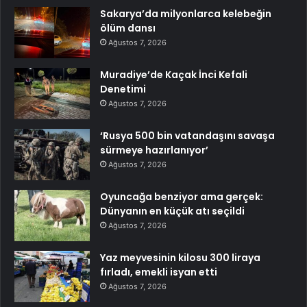
Sakarya’da milyonlarca kelebeğin
ölüm dansı
Ağustos 7, 2026
Muradiye’de Kaçak İnci Kefali
Denetimi
Ağustos 7, 2026
‘Rusya 500 bin vatandaşını savaşa
sürmeye hazırlanıyor’
Ağustos 7, 2026
Oyuncağa benziyor ama gerçek:
Dünyanın en küçük atı seçildi
Ağustos 7, 2026
Yaz meyvesinin kilosu 300 liraya
fırladı, emekli isyan etti
Ağustos 7, 2026