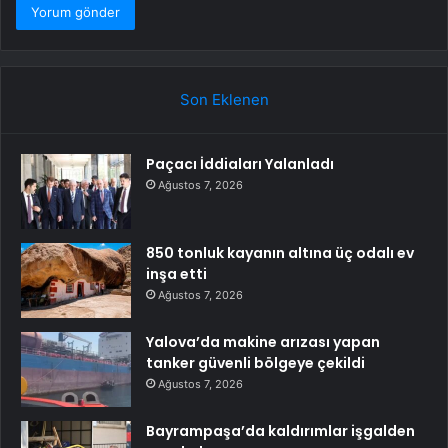
Son Eklenen
Paçacı İddiaları Yalanladı
Ağustos 7, 2026
850 tonluk kayanın altına üç odalı ev
inşa etti
Ağustos 7, 2026
Yalova’da makine arızası yapan
tanker güvenli bölgeye çekildi
Ağustos 7, 2026
Bayrampaşa’da kaldırımlar işgalden