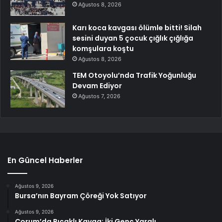
Ağustos 8, 2026
Karı koca kavgası ölümle bitti! Silah
sesini duyan 5 çocuk çığlık çığlığa
komşulara koştu
Ağustos 8, 2026
TEM Otoyolu’nda Trafik Yoğunluğu
Devam Ediyor
Ağustos 7, 2026
En Güncel Haberler
Ağustos 9, 2026
Bursa’nın Bayram Çöreği Yok Satıyor
Ağustos 9, 2026
Çorum’da Bıçaklı Kavga: İki Genç Yaralı