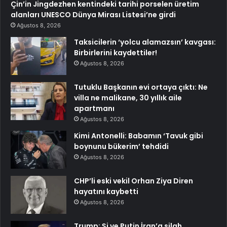
Çin’in Jingdezhen kentindeki tarihi porselen üretim
alanları UNESCO Dünya Mirası Listesi’ne girdi
Ağustos 8, 2026
Taksicilerin ‘yolcu alamazsın’ kavgası:
Birbirlerini kaydettiler!
Ağustos 8, 2026
Tutuklu Başkanın evi ortaya çıktı: Ne
villa ne malikane, 30 yıllık aile
apartmanı
Ağustos 8, 2026
Kimi Antonelli: Babamın ‘Tavuk gibi
boynunu bükerim’ tehdidi
Ağustos 8, 2026
CHP’li eski vekil Orhan Ziya Diren
hayatını kaybetti
Ağustos 8, 2026
Trump: Şi ve Putin İran’a silah