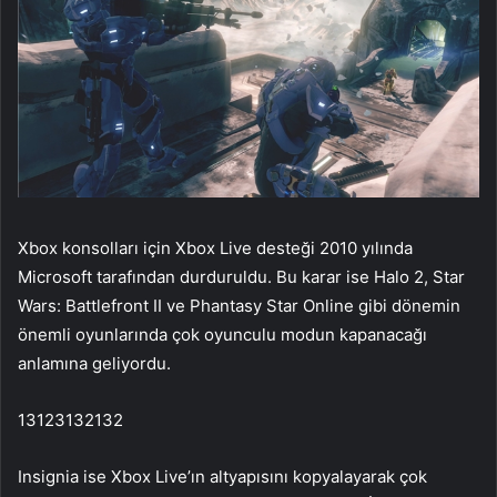
Xbox konsolları için Xbox Live desteği 2010 yılında
Microsoft tarafından durduruldu. Bu karar ise Halo 2, Star
Wars: Battlefront II ve Phantasy Star Online gibi dönemin
önemli oyunlarında çok oyunculu modun kapanacağı
anlamına geliyordu.
13123132132
Insignia ise Xbox Live’ın altyapısını kopyalayarak çok