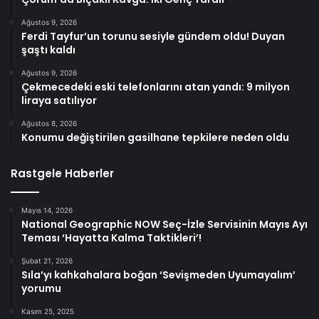
Ağustos 9, 2026
Ferdi Tayfur’un torunu sesiyle gündem oldu! Duyan
şaştı kaldı
Ağustos 9, 2026
Çekmecedeki eski telefonlarını atan yandı: 9 milyon
liraya satılıyor
Ağustos 8, 2026
Konumu değiştirilen gasilhane tepkilere neden oldu
Rastgele Haberler
Mayıs 14, 2026
National Geographic NOW Seç-İzle Servisinin Mayıs Ayı
Teması ‘Hayatta Kalma Taktikleri’!
Şubat 21, 2026
Sıla’yı kahkahalara boğan ‘Sevişmeden Uyumayalım’
yorumu
Kasım 25, 2025