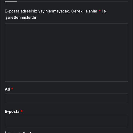
E-posta adresiniz yayınlanmayacak.
Gerekli alanlar
*
ile
işaretlenmişlerdir
Y
o
r
u
m
*
Ad
*
E-posta
*