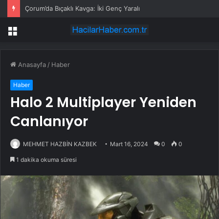
Çorum’da Bıçaklı Kavga: İki Genç Yaralı
Menü
Anasayfa
/
Haber
Haber
Halo 2 Multiplayer Yeniden
Canlanıyor
MEHMET HAZBİN KAZBEK
Mart 16, 2024
0
0
1 dakika okuma süresi