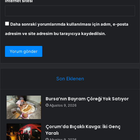
İnternet sitesi
Daha sonraki yorumlarımda kullanılması için adım, e-posta
adresim ve site adresim bu tarayıcıya kaydedilsin.
Son Eklenen
Bursa’nın Bayram Çöreği Yok Satıyor
Ağustos 9, 2026
Çorum’da Bıçaklı Kavga: İki Genç
Yaralı
Ağustos 9, 2026