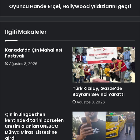
Oyuncu Hande Erçel, Hollywood yıldızlarını geçti
İlgili Makaleler
Kanada’da Çin Mahallesi
Festivali
Ağustos 8, 2026
Türk Kızılay, Gazze’de
Bayram Sevinci Yarattı
Ağustos 8, 2026
Çin’in Jingdezhen
kentindeki tarihi porselen
üretim alanları UNESCO
Dünya Mirası Listesi’ne
girdi