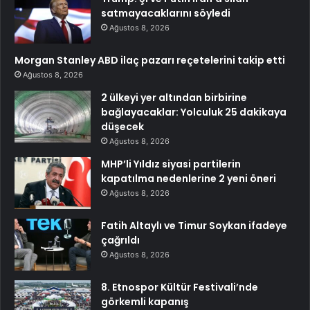
satmayacaklarını söyledi
Ağustos 8, 2026
Morgan Stanley ABD ilaç pazarı reçetelerini takip etti
Ağustos 8, 2026
2 ülkeyi yer altından birbirine
bağlayacaklar: Yolculuk 25 dakikaya
düşecek
Ağustos 8, 2026
MHP’li Yıldız siyasi partilerin
kapatılma nedenlerine 2 yeni öneri
Ağustos 8, 2026
Fatih Altaylı ve Timur Soykan ifadeye
çağrıldı
Ağustos 8, 2026
8. Etnospor Kültür Festivali’nde
görkemli kapanış