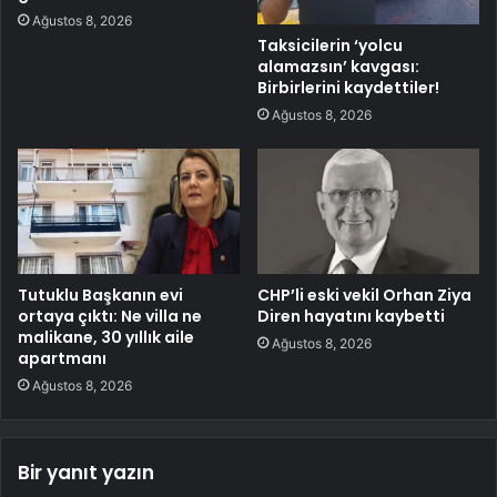
Ağustos 8, 2026
Taksicilerin ‘yolcu
alamazsın’ kavgası:
Birbirlerini kaydettiler!
Ağustos 8, 2026
Tutuklu Başkanın evi
CHP’li eski vekil Orhan Ziya
ortaya çıktı: Ne villa ne
Diren hayatını kaybetti
malikane, 30 yıllık aile
Ağustos 8, 2026
apartmanı
Ağustos 8, 2026
Bir yanıt yazın