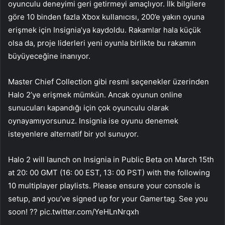
oyunculu deneyimi geri getirmeyi amaçlıyor. İlk bilgilere
göre 10 binden fazla Xbox kullanıcısı, 200’e yakın oyuna
erişmek için Insignia’ya kaydoldu. Rakamlar hala küçük
olsa da, proje liderleri yeni oyunla birlikte bu rakamın
büyüyeceğine inanıyor.
Master Chief Collection gibi resmi seçenekler üzerinden
Halo 2’ye erişmek mümkün. Ancak oyunun online
sunucuları kapandığı için çok oyunculu olarak
oynayamıyorsunuz. Insignia ise oyunu denemek
isteyenlere alternatif bir yol sunuyor.
Halo 2 will launch on Insignia in Public Beta on March 15th
at 20: 00 GMT (16: 00 EST, 13: 00 PST) with the following
10 multiplayer playlists. Please ensure your console is
setup, and you’ve signed up for your Gamertag. See you
soon! ?? pic.twitter.com/YeHLnNrqxh