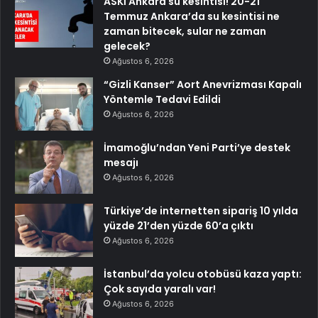
ASKİ Ankara su kesintisi! 20-21
Temmuz Ankara’da su kesintisi ne
zaman bitecek, sular ne zaman
gelecek?
Ağustos 6, 2026
“Gizli Kanser” Aort Anevrizması Kapalı
Yöntemle Tedavi Edildi
Ağustos 6, 2026
İmamoğlu’ndan Yeni Parti’ye destek
mesajı
Ağustos 6, 2026
Türkiye’de internetten sipariş 10 yılda
yüzde 21’den yüzde 60’a çıktı
Ağustos 6, 2026
İstanbul’da yolcu otobüsü kaza yaptı:
Çok sayıda yaralı var!
Ağustos 6, 2026