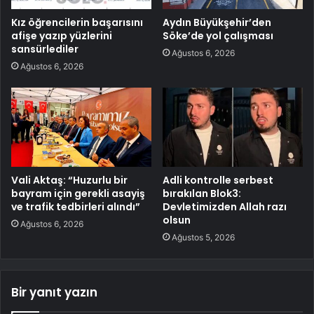
Kız öğrencilerin başarısını
Aydın Büyükşehir’den
afişe yazıp yüzlerini
Söke’de yol çalışması
sansürlediler
Ağustos 6, 2026
Ağustos 6, 2026
Vali Aktaş: “Huzurlu bir
Adli kontrolle serbest
bayram için gerekli asayiş
bırakılan Blok3:
ve trafik tedbirleri alındı”
Devletimizden Allah razı
olsun
Ağustos 6, 2026
Ağustos 5, 2026
Bir yanıt yazın