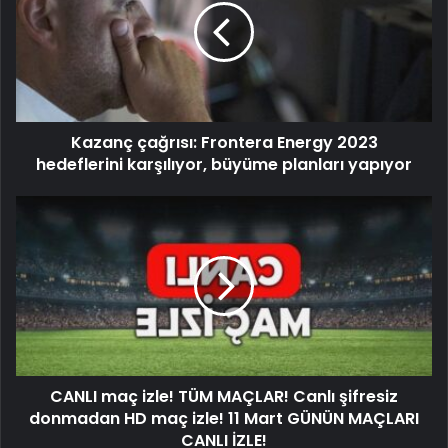
Kazanç çağrısı: Frontera Energy 2023
hedeflerini karşılıyor, büyüme planları yapıyor
CANLI maç izle! TÜM MAÇLAR! Canlı şifresiz
donmadan HD maç izle! 11 Mart GÜNÜN MAÇLARI
CANLI İZLE!