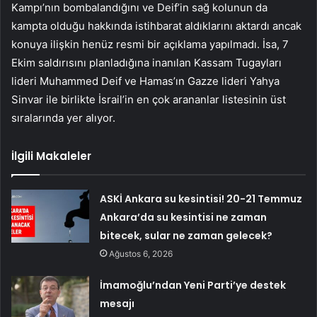
Kampı’nın bombalandığını ve Deif’in sağ kolunun da
kampta olduğu hakkında istihbarat aldıklarını aktardı ancak
konuya ilişkin henüz resmi bir açıklama yapılmadı. İsa, 7
Ekim saldırısını planladığına inanılan Kassam Tugayları
lideri Muhammed Deif ve Hamas’ın Gazze lideri Yahya
Sinvar ile birlikte İsrail’in en çok arananlar listesinin üst
sıralarında yer alıyor.
İlgili Makaleler
ASKİ Ankara su kesintisi! 20-21 Temmuz
Ankara’da su kesintisi ne zaman
bitecek, sular ne zaman gelecek?
Ağustos 6, 2026
İmamoğlu’ndan Yeni Parti’ye destek
mesajı