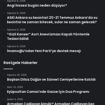
Ağustos 6, 2026
Angi hissesi bugün neden düşüyor?
Ağustos 6, 2026
ASKİ Ankara su kesintisi! 20-21 Temmuz Ankara’da su
kesintisi ne zaman bitecek, sular ne zaman gelecek?
Ağustos 6, 2026
“Gizli Kanser” Aort Anevrizması Kapalı Yöntemle
Tedavi Edildi
Ağustos 6, 2026
İmamoğlu’ndan Yeni Parti’ye destek mesajı
Rastgele Haberler
Ağustos 30, 2025
Başkan Dilsiz Düğün ve Sünnet Cemiyetlerine Katıldı
Mart 10, 2026
Eyüpsultan Camisi’nde Gazze İçin Dua Programı
Şubat 4, 2026
Armağan Çağlayan kimdir? Armağan Çağlayan kaç