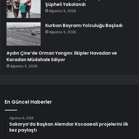
Şüpheli Yakalandı
Ağustos 5, 2026
Kurban Bayramı Yolculuğu Başladı
Ağustos 5, 2026
Aydın Çine’de Orman Yangını: Ekipler Havadan ve
Karadan Müdahale Ediyor
Ağustos 5, 2026
En Güncel Haberler
Ağustos 6, 2026
Sakarya’da Başkan Alemdar Kocaaeali projelerini ilk
kez paylaştı