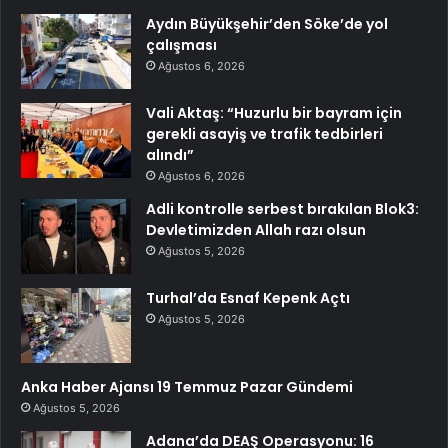
Aydın Büyükşehir’den Söke’de yol
çalışması
Ağustos 6, 2026
Vali Aktaş: “Huzurlu bir bayram için
gerekli asayiş ve trafik tedbirleri
alındı”
Ağustos 6, 2026
Adli kontrolle serbest bırakılan Blok3:
Devletimizden Allah razı olsun
Ağustos 5, 2026
Turhal’da Esnaf Kepenk Açtı
Ağustos 5, 2026
Anka Haber Ajansı 19 Temmuz Pazar Gündemi
Ağustos 5, 2026
Adana’da DEAŞ Operasyonu: 16